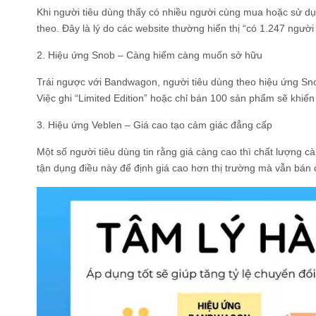
Khi người tiêu dùng thấy có nhiều người cùng mua hoặc sử d
theo. Đây là lý do các website thường hiển thị “có 1.247 ngư
2. Hiệu ứng Snob – Càng hiếm càng muốn sở hữu
Trái ngược với Bandwagon, người tiêu dùng theo hiệu ứng Sno
Việc ghi “Limited Edition” hoặc chỉ bán 100 sản phẩm sẽ khiế
3. Hiệu ứng Veblen – Giá cao tạo cảm giác đẳng cấp
Một số người tiêu dùng tin rằng giá càng cao thì chất lượng 
tận dụng điều này để định giá cao hơn thị trường mà vẫn bán 