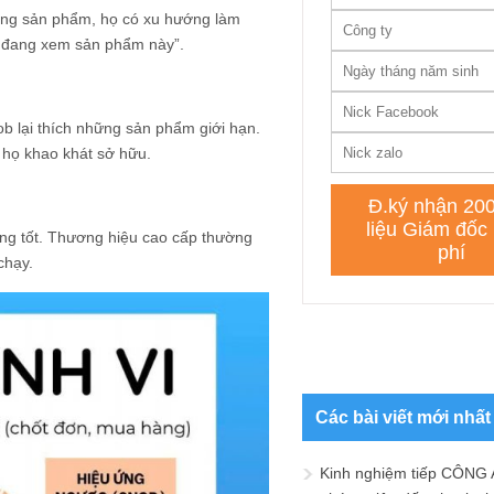
ụng sản phẩm, họ có xu hướng làm
ời đang xem sản phẩm này”.
b lại thích những sản phẩm giới hạn.
n họ khao khát sở hữu.
càng tốt. Thương hiệu cao cấp thường
chạy.
Các bài viết mới nhất
Kinh nghiệm tiếp CÔNG 