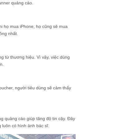
banner quảng cáo.
hi họ mua iPhone, họ cũng sẽ mua
ồng nhất.
ng từ thương hiệu. Vì vậy, việc dùng
n.
oucher, người tiêu dùng sẽ cảm thấy
ng quảng cáo giúp tăng độ tin cậy. Đây
luôn có hình ảnh bác sĩ.