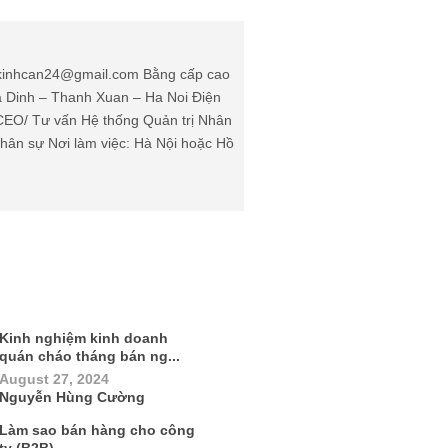
: kinhcan24@gmail.com Bằng cấp cao
Ha Dinh – Thanh Xuan – Ha Noi Điện
(CEO/ Tư vấn Hệ thống Quản trị Nhân
ân sự Nơi làm việc: Hà Nội hoặc Hồ
Kinh nghiệm kinh doanh
quán cháo tháng bán ng...
August 27, 2024
Nguyễn Hùng Cường
Làm sao bán hàng cho công