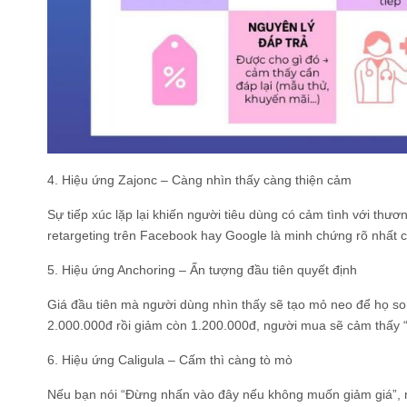
4. Hiệu ứng Zajonc – Càng nhìn thấy càng thiện cảm
Sự tiếp xúc lặp lại khiến người tiêu dùng có cảm tình với thư
retargeting trên Facebook hay Google là minh chứng rõ nhất 
5. Hiệu ứng Anchoring – Ấn tượng đầu tiên quyết định
Giá đầu tiên mà người dùng nhìn thấy sẽ tạo mỏ neo để họ so s
2.000.000đ rồi giảm còn 1.200.000đ, người mua sẽ cảm thấy “h
6. Hiệu ứng Caligula – Cấm thì càng tò mò
Nếu bạn nói “Đừng nhấn vào đây nếu không muốn giảm giá”, n