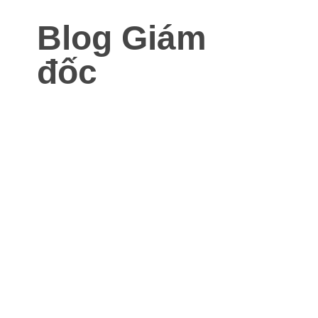
Blog Giám
đốc
Blog dành cho Giám đốc