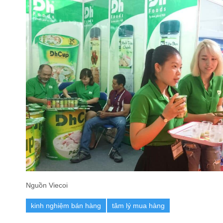
Nguồn Viecoi
kinh nghiệm bán hàng
tâm lý mua hàng