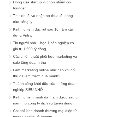
Đóng cửa startup vì chọn nhầm co-
founder
Thư xin lỗi và nhận nợ thua lỗ, đóng
cửa công ty
Kinh nghiệm đúc rút sau 10 năm xây
dựng Vntrip
Tin người nhà – họa 1 sản nghiệp có
giá trị 1.600 tỷ đồng
Các chiến thuật phối hợp marketing và
sale tăng doanh thu
Làm marketing online như nào khi đối
thủ đã làm trước quá mạnh?
Thành công khởi đầu của những doanh
nghiệp SIÊU NHỎ
Kinh nghiệm mình đã thấm được sau 5
năm mở công ty dịch vụ tuyển dụng
Chi phí kinh doanh thương mại điện tử
ngành health và beauty