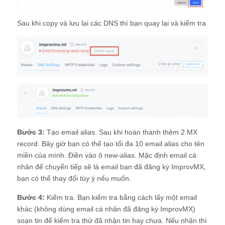
Sau khi copy và lưu lại các DNS thì bạn quay lại và kiểm tra
Bước 3:
Tạo email alias. Sau khi hoàn thành thêm 2 MX
record. Bây giờ bạn có thể tạo tối đa 10 email alias cho tên
miền của mình. Điền vào ô new-alias. Mặc định email cá
nhân để chuyển tiếp sẽ là email bạn đã đăng ký ImprovMX,
bạn có thể thay đổi tùy ý nếu muốn.
Bước 4:
Kiểm tra. Bạn kiểm tra bằng cách lấy một email
khác (không dùng email cá nhân đã đăng ký ImprovMX)
soạn tin để kiểm tra thử đã nhận tin hay chưa. Nếu nhận thì