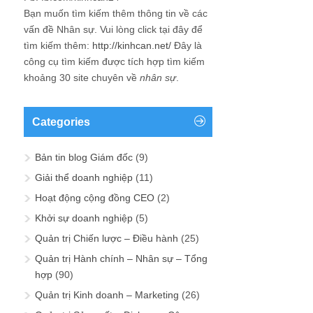
Bạn muốn tìm kiếm thêm thông tin về các
vấn đề
Nhân sự
. Vui lòng click tại đây để
tìm kiếm thêm:
http://kinhcan.net/
Đây là
công cụ tìm kiếm được tích hợp tìm kiếm
khoảng 30 site chuyên về
nhân sự
.
Categories
Bản tin blog Giám đốc
(9)
Giải thể doanh nghiệp
(11)
Hoạt động cộng đồng CEO
(2)
Khởi sự doanh nghiệp
(5)
Quản trị Chiến lược – Điều hành
(25)
Quản trị Hành chính – Nhân sự – Tổng
hợp
(90)
Quản trị Kinh doanh – Marketing
(26)