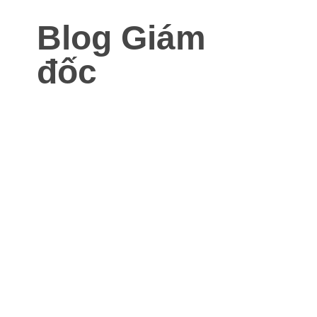
Blog Giám
đốc
Blog dành cho Giám đốc