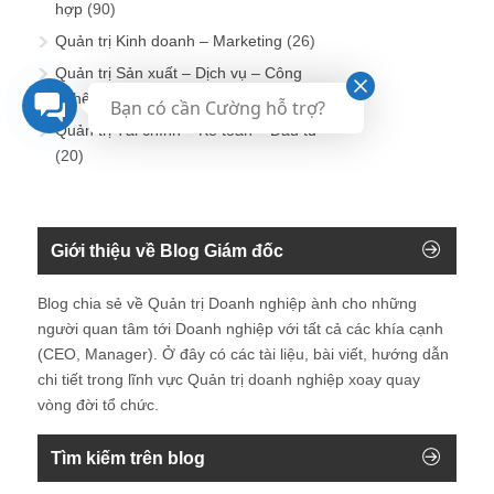
hợp
(90)
Quản trị Kinh doanh – Marketing
(26)
Quản trị Sản xuất – Dịch vụ – Công
nghệ – Kỹ thuật
(14)
Bạn có cần Cường hỗ trợ?
Quản trị Tài chính – Kế toán – Đầu tư
(20)
Giới thiệu về Blog Giám đốc
Blog chia sẻ về Quản trị Doanh nghiệp ành cho những
người quan tâm tới Doanh nghiệp với tất cả các khía cạnh
(CEO, Manager). Ở đây có các tài liệu, bài viết, hướng dẫn
chi tiết trong lĩnh vực Quản trị doanh nghiệp xoay quay
vòng đời tổ chức.
Tìm kiếm trên blog