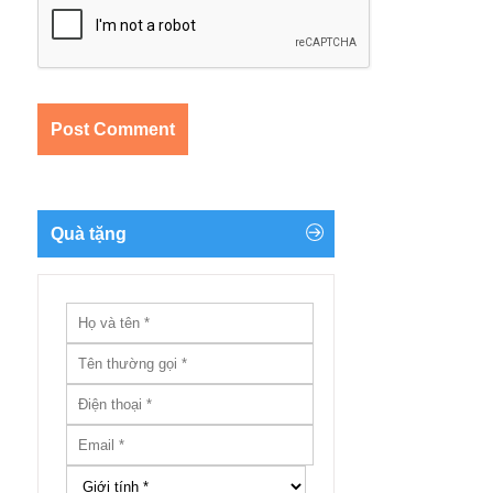
Quà tặng