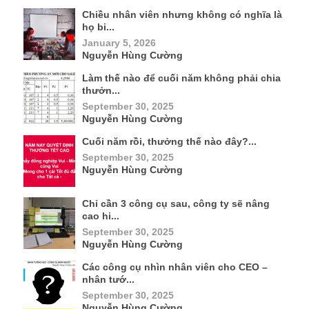
Chiều nhân viên nhưng không có nghĩa là
họ bi...
January 5, 2026
Nguyễn Hùng Cường
Làm thế nào để cuối năm không phải chia
thưởn...
September 30, 2025
Nguyễn Hùng Cường
Cuối năm rồi, thưởng thế nào đây?...
September 30, 2025
Nguyễn Hùng Cường
Chỉ cần 3 công cụ sau, công ty sẽ nâng
cao hi...
September 30, 2025
Nguyễn Hùng Cường
Các công cụ nhìn nhân viên cho CEO –
nhân tướ...
September 30, 2025
Nguyễn Hùng Cường