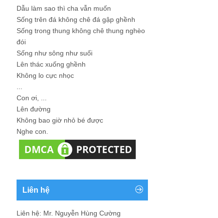
Dẫu làm sao thì cha vẫn muốn
Sống trên đá không chê đá gập ghềnh
Sống trong thung không chê thung nghèo
đói
Sống như sông như suối
Lên thác xuống ghềnh
Không lo cực nhọc
...
Con ơi, ...
Lên đường
Không bao giờ nhỏ bé được
Nghe con.
Liên hệ
Liên hệ: Mr. Nguyễn Hùng Cường