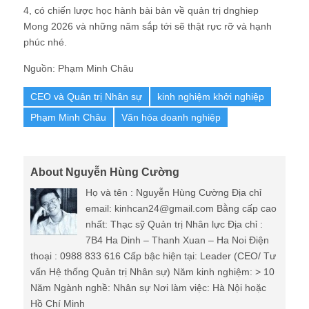
4, có chiến lược học hành bài bản về quản trị dnghiep
Mong 2026 và những năm sắp tới sẽ thật rực rỡ và hạnh
phúc nhé.
Nguồn: Phạm Minh Châu
CEO và Quản trị Nhân sự
kinh nghiệm khởi nghiệp
Phạm Minh Châu
Văn hóa doanh nghiệp
About Nguyễn Hùng Cường
Họ và tên : Nguyễn Hùng Cường Địa chỉ
email: kinhcan24@gmail.com Bằng cấp cao
nhất: Thạc sỹ Quản trị Nhân lực Địa chỉ :
7B4 Ha Dinh – Thanh Xuan – Ha Noi Điện
thoại : 0988 833 616 Cấp bậc hiện tại: Leader (CEO/ Tư
vấn Hệ thống Quản trị Nhân sự) Năm kinh nghiệm: > 10
Năm Ngành nghề: Nhân sự Nơi làm việc: Hà Nội hoặc
Hồ Chí Minh