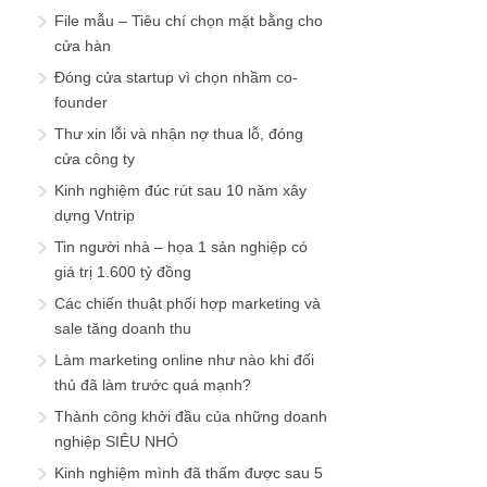
File mẫu – Tiêu chí chọn mặt bằng cho
cửa hàn
Đóng cửa startup vì chọn nhầm co-
founder
Thư xin lỗi và nhận nợ thua lỗ, đóng
cửa công ty
Kinh nghiệm đúc rút sau 10 năm xây
dựng Vntrip
Tin người nhà – họa 1 sản nghiệp có
giá trị 1.600 tỷ đồng
Các chiến thuật phối hợp marketing và
sale tăng doanh thu
Làm marketing online như nào khi đối
thủ đã làm trước quá mạnh?
Thành công khởi đầu của những doanh
nghiệp SIÊU NHỎ
Kinh nghiệm mình đã thấm được sau 5