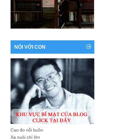
NÓI VỚI CON
Cao đo nỗi buồn
Xa nuôi chí lớn