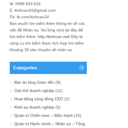
M: 0988 833 616
E: kinhcan24@gmail.com
Fb: fb.com/kinhcan24
Bạn muốn tìm kiếm thêm thông tin về các
vấn đề
Nhân sự
. Vui lòng click tại đây để
tìm kiếm thêm:
http://kinhcan.net/
Đây là
công cụ tìm kiếm được tích hợp tìm kiếm
khoảng 30 site chuyên về
nhân sự
.
Categories
Bản tin blog Giám đốc
(9)
Giải thể doanh nghiệp
(11)
Hoạt động cộng đồng CEO
(2)
Khởi sự doanh nghiệp
(5)
Quản trị Chiến lược – Điều hành
(25)
Quản trị Hành chính – Nhân sự – Tổng