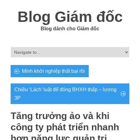
Blog Giám đốc
Blog dành cho Giám đốc
Mình khởi nghiệp thất bại rồi
Chiêu ‘Lách’ luật để đóng BHXH thấp – lương
3P
Tăng trưởng ảo và khi
công ty phát triển nhanh
hơn năng lực quản trị