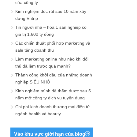
cửa công ty
Kinh nghiệm đúc rút sau 10 năm xây
dựng Vntrip
Tin người nhà – họa 1 sản nghiệp có
giá trị 1.600 tỷ đồng
Các chiến thuật phối hợp marketing và
sale tăng doanh thu
Làm marketing online như nào khi đối
thủ đã làm trước quá mạnh?
Thành công khởi đầu của những doanh
nghiệp SIÊU NHỎ
Kinh nghiệm mình đã thấm được sau 5
năm mở công ty dịch vụ tuyển dụng
Chi phí kinh doanh thương mại điện tử
ngành health và beauty
Vào khu vực giới hạn của blog