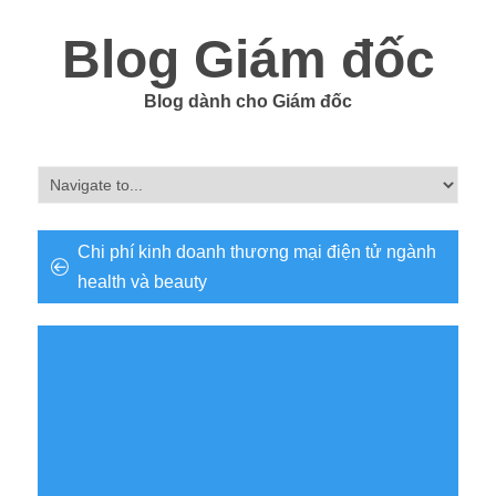
Blog Giám đốc
Blog dành cho Giám đốc
Chi phí kinh doanh thương mại điện tử ngành
health và beauty