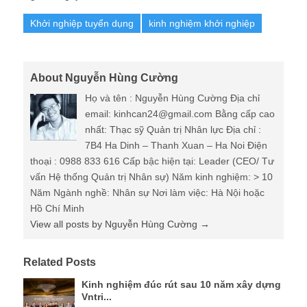
Khởi nghiệp tuyển dụng
kinh nghiệm khởi nghiệp
About Nguyễn Hùng Cường
Họ và tên : Nguyễn Hùng Cường Địa chỉ
email: kinhcan24@gmail.com Bằng cấp cao
nhất: Thạc sỹ Quản trị Nhân lực Địa chỉ :
7B4 Ha Dinh – Thanh Xuan – Ha Noi Điện
thoại : 0988 833 616 Cấp bậc hiện tại: Leader (CEO/ Tư
vấn Hệ thống Quản trị Nhân sự) Năm kinh nghiệm: > 10
Năm Ngành nghề: Nhân sự Nơi làm việc: Hà Nội hoặc
Hồ Chí Minh
View all posts by Nguyễn Hùng Cường
→
Related Posts
Kinh nghiệm đúc rút sau 10 năm xây dựng
Vntri...