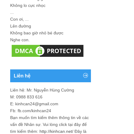
Không lo cực nhọc
...
Con ơi, ...
Lên đường
Không bao giờ nhỏ bé được
Nghe con.
Liên hệ
Liên hệ: Mr. Nguyễn Hùng Cường
M: 0988 833 616
E: kinhcan24@gmail.com
Fb: fb.com/kinhcan24
Bạn muốn tìm kiếm thêm thông tin về các
vấn đề
Nhân sự
. Vui lòng click tại đây để
tìm kiếm thêm:
http://kinhcan.net/
Đây là