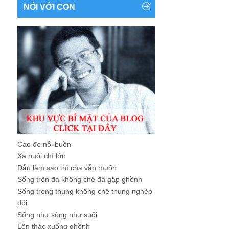
NÓI VỚI CON
Cao đo nỗi buồn
Xa nuôi chí lớn
Dẫu làm sao thì cha vẫn muốn
Sống trên đá không chê đá gập ghềnh
Sống trong thung không chê thung nghèo
đói
Sống như sông như suối
Lên thác xuống ghềnh