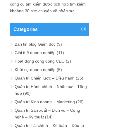
công cụ tìm kiếm được tích hợp tìm kiếm
khoảng 30 site chuyên về
nhân sự
.
Categories
Bản tin blog Giám đốc
(9)
Giải thể doanh nghiệp
(11)
Hoạt động cộng đồng CEO
(2)
Khởi sự doanh nghiệp
(5)
Quản trị Chiến lược – Điều hành
(25)
Quản trị Hành chính – Nhân sự – Tổng
hợp
(90)
Quản trị Kinh doanh – Marketing
(26)
Quản trị Sản xuất – Dịch vụ – Công
nghệ – Kỹ thuật
(14)
Quản trị Tài chính – Kế toán – Đầu tư