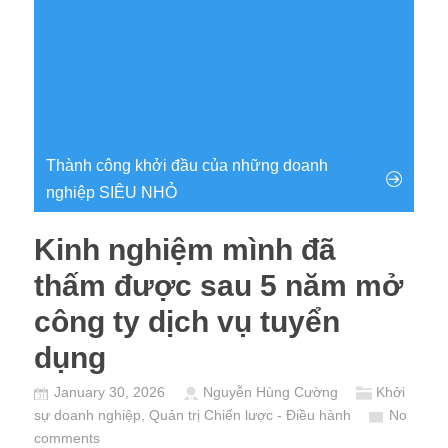
Thành công khởi đầu của những doanh
nghiệp SIÊU NHỎ
Kinh nghiệm mình đã
thấm được sau 5 năm mở
công ty dịch vụ tuyển
dụng
January 30, 2026
Nguyễn Hùng Cường
Khởi
sự doanh nghiệp
,
Quản trị Chiến lược - Điều hành
No
comments