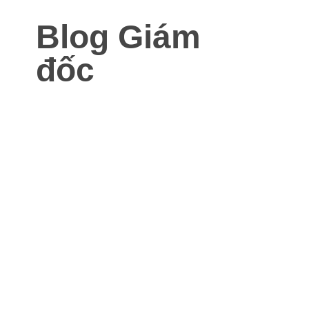
Blog Giám
đốc
Blog dành cho Giám đốc