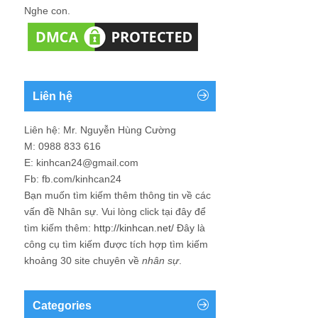
Nghe con.
Liên hệ
Liên hệ: Mr. Nguyễn Hùng Cường
M: 0988 833 616
E: kinhcan24@gmail.com
Fb: fb.com/kinhcan24
Bạn muốn tìm kiếm thêm thông tin về các
vấn đề
Nhân sự
. Vui lòng click tại đây để
tìm kiếm thêm:
http://kinhcan.net/
Đây là
công cụ tìm kiếm được tích hợp tìm kiếm
khoảng 30 site chuyên về
nhân sự
.
Categories