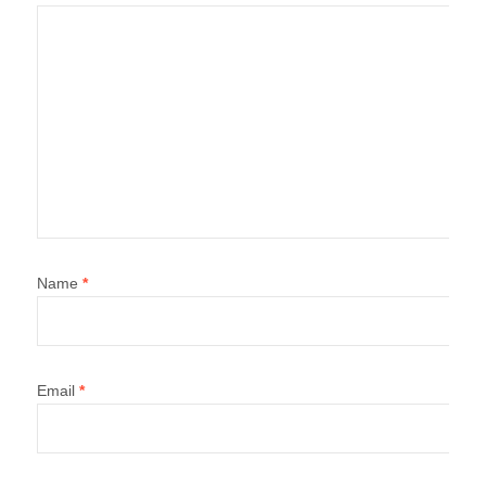
Name
*
Email
*