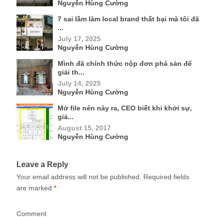
Nguyễn Hùng Cường
7 sai lầm làm local brand thất bại mà tôi đã
...
July 17, 2025
Nguyễn Hùng Cường
Mình đã chính thức nộp đơn phá sản để
giải th...
July 14, 2025
Nguyễn Hùng Cường
Mở file nén này ra, CEO biết khi khởi sự,
giả...
August 15, 2017
Nguyễn Hùng Cường
Leave a Reply
Your email address will not be published.
Required fields
are marked
*
Comment