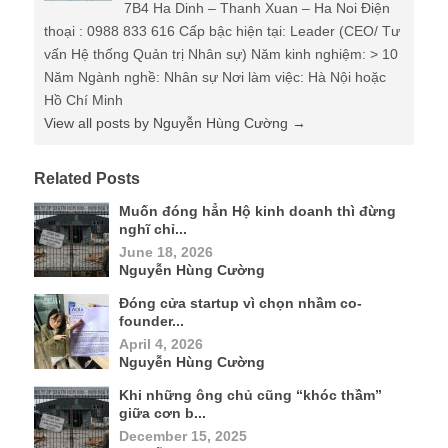
7B4 Ha Dinh – Thanh Xuan – Ha Noi Điện
thoại : 0988 833 616 Cấp bậc hiện tại: Leader (CEO/ Tư
vấn Hệ thống Quản trị Nhân sự) Năm kinh nghiệm: > 10
Năm Ngành nghề: Nhân sự Nơi làm việc: Hà Nội hoặc
Hồ Chí Minh
View all posts by Nguyễn Hùng Cường
→
Related Posts
Muốn đóng hẳn Hộ kinh doanh thì đừng
nghĩ chỉ...
June 18, 2026
Nguyễn Hùng Cường
Đóng cửa startup vì chọn nhầm co-
founder...
April 4, 2026
Nguyễn Hùng Cường
Khi những ông chủ cũng “khóc thầm”
giữa cơn b...
December 15, 2025