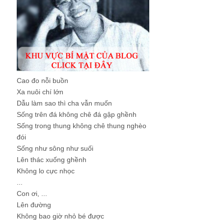
Cao đo nỗi buồn
Xa nuôi chí lớn
Dẫu làm sao thì cha vẫn muốn
Sống trên đá không chê đá gập ghềnh
Sống trong thung không chê thung nghèo
đói
Sống như sông như suối
Lên thác xuống ghềnh
Không lo cực nhọc
...
Con ơi, ...
Lên đường
Không bao giờ nhỏ bé được