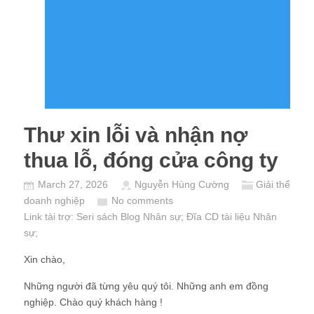
Thư xin lỗi và nhận nợ
thua lỗ, đóng cửa công ty
March 27, 2026
Nguyễn Hùng Cường
Giải thể
doanh nghiệp
No comments
Link tài trợ:
Seri sách Blog Nhân sự
; Đĩa CD
tài liệu Nhân
sự
;
Xin chào,
Những người đã từng yêu quý tôi. Những anh em đồng
nghiệp. Chào quý khách hàng !