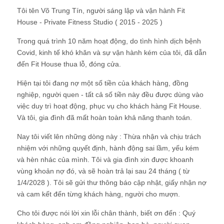
Tôi tên Võ Trung Tín, người sáng lập và vận hành Fit
House - Private Fitness Studio ( 2015 - 2025 )
Trong quá trình 10 năm hoạt động, do tình hình dịch bệnh
Covid, kinh tế khó khăn và sự vận hành kém của tôi, đã dẫn
đến Fit House thua lỗ, đóng cửa.
Hiện tại tôi đang nợ một số tiền của khách hàng, đồng
nghiệp, người quen - tất cả số tiền này đều được dùng vào
việc duy trì hoạt động, phục vụ cho khách hàng Fit House.
Và tôi, gia đình đã mất hoàn toàn khả năng thanh toán.
Nay tôi viết lên những dòng này : Thừa nhận và chịu trách
nhiệm với những quyết định, hành động sai lầm, yếu kém
và hèn nhác của mình. Tôi và gia đình xin được khoanh
vùng khoản nợ đó, và sẽ hoàn trả lại sau 24 tháng ( từ
1/4/2028 ). Tôi sẽ gửi thư thông báo cập nhật, giấy nhận nợ
và cam kết đến từng khách hàng, người cho mượn.
Cho tôi được nói lời xin lỗi chân thành, biết ơn đến : Quý