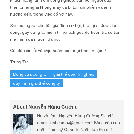
khách hàng, anh em đồng nghiệp, bạn bè, người quen
thân...những ai không may đã bị tôi làm phiền và ảnh
hưởng đến, trong việc đổ vỡ này.
Xin mọi người cho tôi, gia đình cơ hội, thời gian được lao
động, gầy dựng lại niềm tin và tích góp để hoàn trả số tiền
mà mình đã mượn, đã nợ.
Cúi đầu xin lỗi và chịu hoàn toàn mọi trách nhiệm !
Trung Tín.
Đóng cửa công ty
giải thể doanh nghiệp
quy trình giải thể công ty
About Nguyễn Hùng Cường
Họ và tên : Nguyễn Hùng Cường Địa chỉ
email: kinhcan24@gmail.com Bằng cấp cao
nhất: Thạc sỹ Quản trị Nhân lực Địa chỉ :