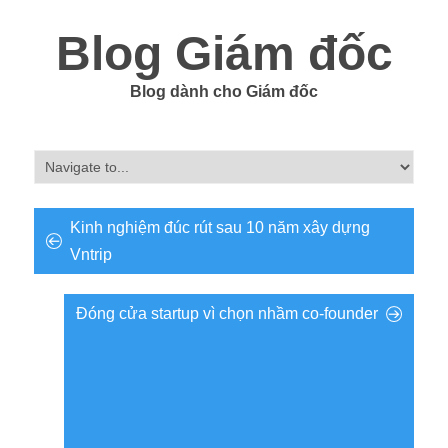
Blog Giám đốc
Blog dành cho Giám đốc
Kinh nghiệm đúc rút sau 10 năm xây dựng
Vntrip
Đóng cửa startup vì chọn nhầm co-founder