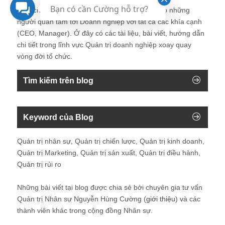
Bạn có cần Cường hỗ trợ?
Blog chia sẻ về Quản trị Doanh nghiệp ành cho những
người quan tâm tới Doanh nghiệp với tất cả các khía cạnh
(CEO, Manager). Ở đây có các tài liệu, bài viết, hướng dẫn
chi tiết trong lĩnh vực Quản trị doanh nghiệp xoay quay
vòng đời tổ chức.
Tìm kiếm trên blog
Keyword của Blog
Quản trị nhân sự, Quản trị chiến lược, Quản trị kinh doanh,
Quản trị Marketing, Quản trị sản xuất, Quản trị điều hành,
Quản trị rủi ro
Những bài viết tại blog được chia sẻ bởi chuyên gia tư vấn
Quản trị Nhân sự Nguyễn Hùng Cường (
giới thiệu
) và các
thành viên khác trong cộng đồng Nhân sự.