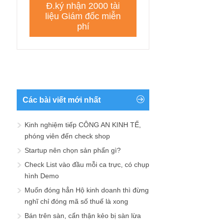
Các bài viết mới nhất
Kinh nghiệm tiếp CÔNG AN KINH TẾ,
phóng viên đến check shop
Startup nên chọn sản phẩn gì?
Check List vào đầu mỗi ca trực, có chụp
hình Demo
Muốn đóng hẳn Hộ kinh doanh thì đừng
nghĩ chỉ đóng mã số thuế là xong
Bán trên sàn, cẩn thận kẻo bị sàn lừa