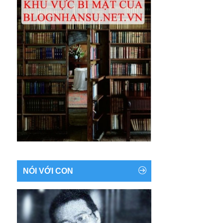
NÓI VỚI CON