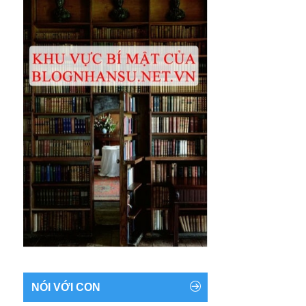
NÓI VỚI CON