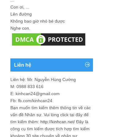
Con ơi, ...
Lên đường
Không bao giờ nhỏ bé được
Nghe con.
Liên hệ
Liên hệ: Mr. Nguyễn Hùng Cường
M: 0988 833 616
E: kinhcan24@gmail.com
Fb: fb.com/kinhcan24
Bạn muốn tìm kiếm thêm thông tin về các
vấn đề
Nhân sự
. Vui lòng click tại đây để
tìm kiếm thêm:
http://kinhcan.net/
Đây là
công cụ tìm kiếm được tích hợp tìm kiếm
khoảng 30 site chuyên về
nhân sự
.