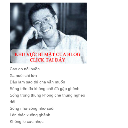
Cao đo nỗi buồn
Xa nuôi chí lớn
Dẫu làm sao thì cha vẫn muốn
Sống trên đá không chê đá gập ghềnh
Sống trong thung không chê thung nghèo
đói
Sống như sông như suối
Lên thác xuống ghềnh
Không lo cực nhọc
...