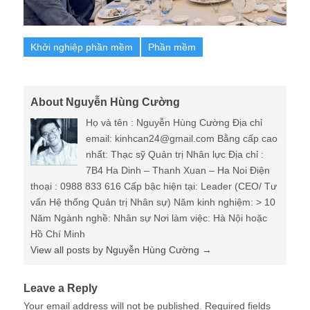
Khởi nghiệp phần mềm
Phần mềm
About Nguyễn Hùng Cường
Họ và tên : Nguyễn Hùng Cường Địa chỉ
email: kinhcan24@gmail.com Bằng cấp cao
nhất: Thạc sỹ Quản trị Nhân lực Địa chỉ :
7B4 Ha Dinh – Thanh Xuan – Ha Noi Điện
thoại : 0988 833 616 Cấp bậc hiện tại: Leader (CEO/ Tư
vấn Hệ thống Quản trị Nhân sự) Năm kinh nghiệm: > 10
Năm Ngành nghề: Nhân sự Nơi làm việc: Hà Nội hoặc
Hồ Chí Minh
View all posts by Nguyễn Hùng Cường
→
Leave a Reply
Your email address will not be published.
Required fields