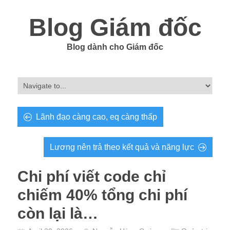
Blog Giám đốc
Blog dành cho Giám đốc
Lãnh đạo càng cao, eq càng thấp
Lương nên trả theo kết quả và năng lực
Chi phí viết code chỉ
chiếm 40% tổng chi phí
còn lại là…