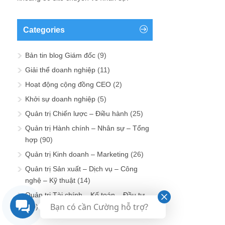
Categories
Bản tin blog Giám đốc
(9)
Giải thể doanh nghiệp
(11)
Hoạt động cộng đồng CEO
(2)
Khởi sự doanh nghiệp
(5)
Quản trị Chiến lược – Điều hành
(25)
Quản trị Hành chính – Nhân sự – Tổng
hợp
(90)
Quản trị Kinh doanh – Marketing
(26)
Quản trị Sản xuất – Dịch vụ – Công
nghệ – Kỹ thuật
(14)
Quản trị Tài chính – Kế toán – Đầu tư
Bạn có cần Cường hỗ trợ?
(20)