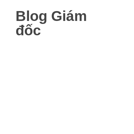
Blog Giám
đốc
Blog dành cho Giám đốc