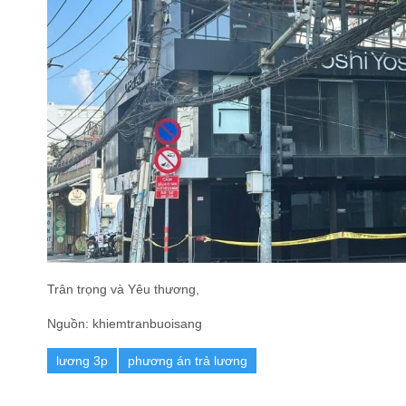
Trân trọng và Yêu thương,
Nguồn: khiemtranbuoisang
lương 3p
phương án trả lương