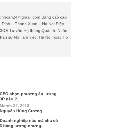
: kinhcan24@gmail.com Bằng cấp cao
Ha Dinh – Thanh Xuan – Ha Noi Điện
(CEO/ Tư vấn Hệ thống Quản trị Nhân
ân sự Nơi làm việc: Hà Nội hoặc Hồ
CEO chọn phương án lương
3P nào ?...
March 22, 2018
Nguyễn Hùng Cường
Doanh nghiệp nào mà chả có
3 bảng lương nhưng...