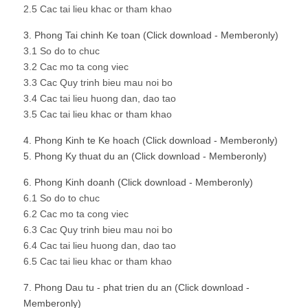
2.5 Cac tai lieu khac or tham khao
3. Phong Tai chinh Ke toan (Click download - Memberonly)
3.1 So do to chuc
3.2 Cac mo ta cong viec
3.3 Cac Quy trinh bieu mau noi bo
3.4 Cac tai lieu huong dan, dao tao
3.5 Cac tai lieu khac or tham khao
4. Phong Kinh te Ke hoach (Click download - Memberonly)
5. Phong Ky thuat du an (Click download - Memberonly)
6. Phong Kinh doanh (Click download - Memberonly)
6.1 So do to chuc
6.2 Cac mo ta cong viec
6.3 Cac Quy trinh bieu mau noi bo
6.4 Cac tai lieu huong dan, dao tao
6.5 Cac tai lieu khac or tham khao
7. Phong Dau tu - phat trien du an (Click download -
Memberonly)