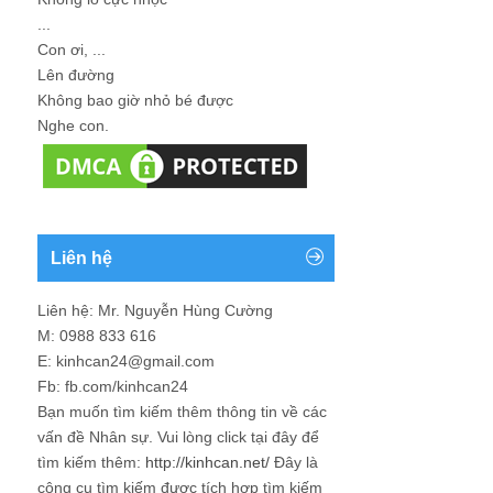
...
Con ơi, ...
Lên đường
Không bao giờ nhỏ bé được
Nghe con.
Liên hệ
Liên hệ: Mr. Nguyễn Hùng Cường
M: 0988 833 616
E: kinhcan24@gmail.com
Fb: fb.com/kinhcan24
Bạn muốn tìm kiếm thêm thông tin về các
vấn đề
Nhân sự
. Vui lòng click tại đây để
tìm kiếm thêm:
http://kinhcan.net/
Đây là
công cụ tìm kiếm được tích hợp tìm kiếm