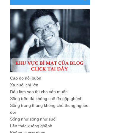
Cao đo nỗi buồn
Xa nuôi chí lớn
Dẫu làm sao thì cha vẫn muốn
Sống trên đá không chê đá gập ghềnh
Sống trong thung không chê thung nghèo
đói
Sống như sông như suối
Lên thác xuống ghềnh
Không lo cực nhọc