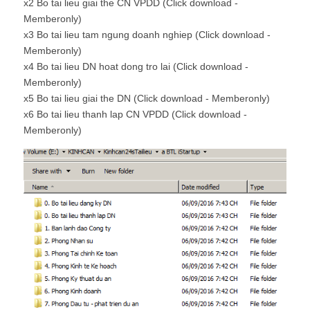
x2 Bo tai lieu giai the CN VPDD (Click download -
Memberonly)
x3 Bo tai lieu tam ngung doanh nghiep (Click download -
Memberonly)
x4 Bo tai lieu DN hoat dong tro lai (Click download -
Memberonly)
x5 Bo tai lieu giai the DN (Click download - Memberonly)
x6 Bo tai lieu thanh lap CN VPDD (Click download -
Memberonly)