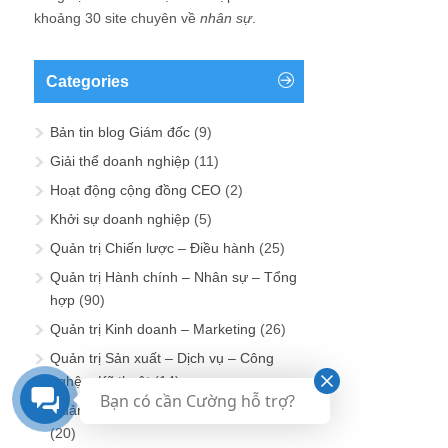
khoảng 30 site chuyên về
nhân sự
.
Categories
Bản tin blog Giám đốc
(9)
Giải thể doanh nghiệp
(11)
Hoạt động cộng đồng CEO
(2)
Khởi sự doanh nghiệp
(5)
Quản trị Chiến lược – Điều hành
(25)
Quản trị Hành chính – Nhân sự – Tổng
hợp
(90)
Quản trị Kinh doanh – Marketing
(26)
Quản trị Sản xuất – Dịch vụ – Công
nghệ – Kỹ thuật
(14)
Bạn có cần Cường hỗ trợ?
Quản trị Tài chính – Kế toán – Đầu tư
(20)