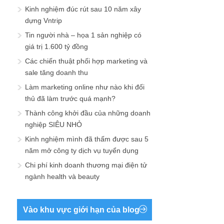
Kinh nghiệm đúc rút sau 10 năm xây
dựng Vntrip
Tin người nhà – họa 1 sản nghiệp có
giá trị 1.600 tỷ đồng
Các chiến thuật phối hợp marketing và
sale tăng doanh thu
Làm marketing online như nào khi đối
thủ đã làm trước quá mạnh?
Thành công khởi đầu của những doanh
nghiệp SIÊU NHỎ
Kinh nghiệm mình đã thấm được sau 5
năm mở công ty dịch vụ tuyển dụng
Chi phí kinh doanh thương mại điện tử
ngành health và beauty
Vào khu vực giới hạn của blog