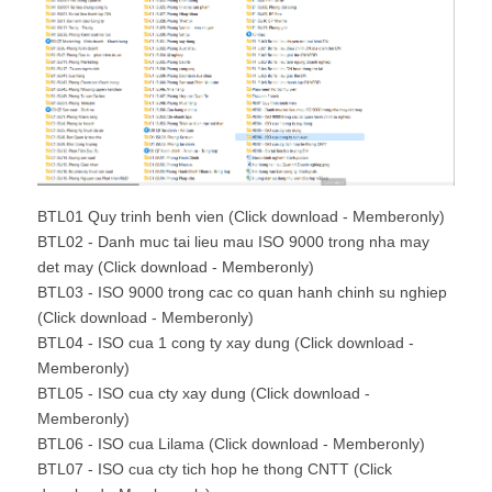
BTL01 Quy trinh benh vien (Click download - Memberonly)
BTL02 - Danh muc tai lieu mau ISO 9000 trong nha may
det may (Click download - Memberonly)
BTL03 - ISO 9000 trong cac co quan hanh chinh su nghiep
(Click download - Memberonly)
BTL04 - ISO cua 1 cong ty xay dung (Click download -
Memberonly)
BTL05 - ISO cua cty xay dung (Click download -
Memberonly)
BTL06 - ISO cua Lilama (Click download - Memberonly)
BTL07 - ISO cua cty tich hop he thong CNTT (Click