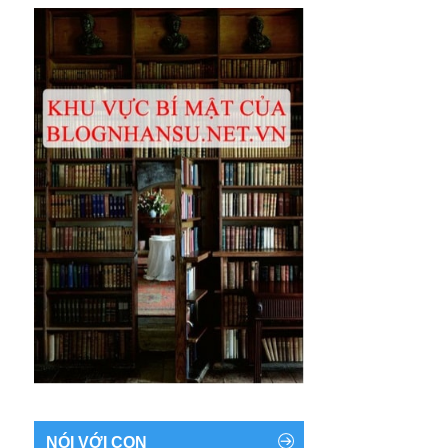
NÓI VỚI CON