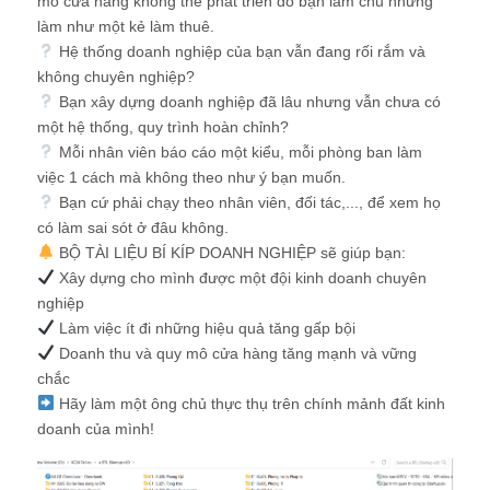
mô cửa hàng không thể phát triển do bạn làm chủ nhưng
làm như một kẻ làm thuê.
Hệ thống doanh nghiệp của bạn vẫn đang rối rắm và
không chuyên nghiệp?
Bạn xây dựng doanh nghiệp đã lâu nhưng vẫn chưa có
một hệ thống, quy trình hoàn chỉnh?
Mỗi nhân viên báo cáo một kiểu, mỗi phòng ban làm
việc 1 cách mà không theo như ý bạn muốn.
Bạn cứ phải chạy theo nhân viên, đối tác,..., để xem họ
có làm sai sót ở đâu không.
BỘ TÀI LIỆU BÍ KÍP DOANH NGHIỆP sẽ giúp bạn:
Xây dựng cho mình được một đội kinh doanh chuyên
nghiệp
Làm việc ít đi những hiệu quả tăng gấp bội
Doanh thu và quy mô cửa hàng tăng mạnh và vững
chắc
Hãy làm một ông chủ thực thụ trên chính mảnh đất kinh
doanh của mình!