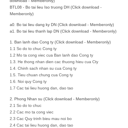
download - Memberonly)
BTL08 - Bo tai lieu Iso truong DH (Click download -
Memberonly)
a0. Bo tai lieu dang ky DN (Click download - Memberonly)
a1. Bo tai lieu thanh lap DN (Click download - Memberonly)
1. Ban lanh dao Cong ty (Click download - Memberonly)
1.1 So do to chuc Cong ty
1.2 Mo ta cong viec cua Ban lanh dao Cong ty
1.3. He thong nhan dien cac thuong hieu cua Cty
1.4. Chinh sach nhan su cua Cong ty
1.5. Tieu chuan chung cua Cong ty
1.6. Noi quy Cong ty
1.7 Cac tai lieu huong dan, dao tao
2. Phong Nhan su (Click download - Memberonly)
2.1 So do to chuc
2.2 Cac mo ta cong viec
2.3 Cac Quy trinh bieu mau noi bo
2.4 Cac tai lieu huong dan, dao tao