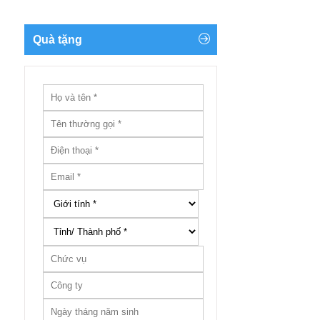
Quà tặng