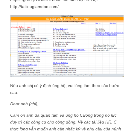
http://tailieugiamdoc.com/
Nếu anh chị có ý định ủng hộ, vui lòng làm theo các bước
sau:
Dear anh (chị),
Cám ơn anh đã quan tâm và ủng hộ Cường trong nỗ lực
duy trì các công cụ cho cộng đồng. Về các tài liệu HR, C
thực lòng vẫn muốn anh cân nhắc kỹ về nhu cầu của mình