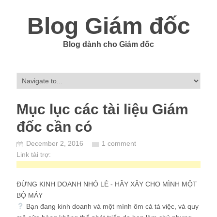
Blog Giám đốc
Blog dành cho Giám đốc
Mục lục các tài liệu Giám
đốc cần có
December 2, 2016
1 comment
Link tài trợ:
ĐỪNG KINH DOANH NHỎ LẺ - HÃY XÂY CHO MÌNH MỘT
BỘ MÁY
Bạn đang kinh doanh và một mình ôm cả tá việc, và quy