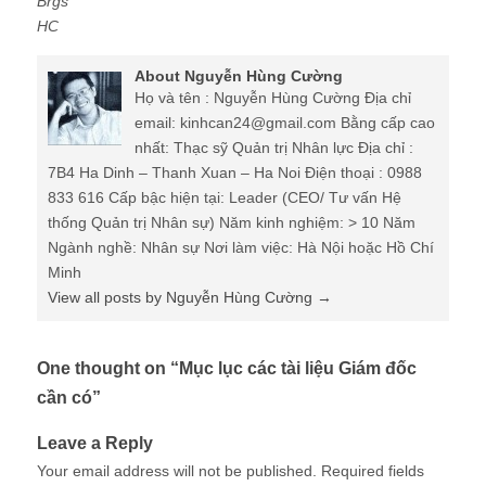
Brgs
HC
About Nguyễn Hùng Cường
Họ và tên : Nguyễn Hùng Cường Địa chỉ
email: kinhcan24@gmail.com Bằng cấp cao
nhất: Thạc sỹ Quản trị Nhân lực Địa chỉ :
7B4 Ha Dinh – Thanh Xuan – Ha Noi Điện thoại : 0988
833 616 Cấp bậc hiện tại: Leader (CEO/ Tư vấn Hệ
thống Quản trị Nhân sự) Năm kinh nghiệm: > 10 Năm
Ngành nghề: Nhân sự Nơi làm việc: Hà Nội hoặc Hồ Chí
Minh
View all posts by Nguyễn Hùng Cường
→
One thought on “
Mục lục các tài liệu Giám đốc
cần có
”
Leave a Reply
Your email address will not be published.
Required fields