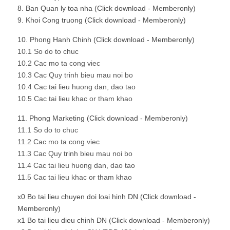
8. Ban Quan ly toa nha (Click download - Memberonly)
9. Khoi Cong truong (Click download - Memberonly)
10. Phong Hanh Chinh (Click download - Memberonly)
10.1 So do to chuc
10.2 Cac mo ta cong viec
10.3 Cac Quy trinh bieu mau noi bo
10.4 Cac tai lieu huong dan, dao tao
10.5 Cac tai lieu khac or tham khao
11. Phong Marketing (Click download - Memberonly)
11.1 So do to chuc
11.2 Cac mo ta cong viec
11.3 Cac Quy trinh bieu mau noi bo
11.4 Cac tai lieu huong dan, dao tao
11.5 Cac tai lieu khac or tham khao
x0 Bo tai lieu chuyen doi loai hinh DN (Click download -
Memberonly)
x1 Bo tai lieu dieu chinh DN (Click download - Memberonly)