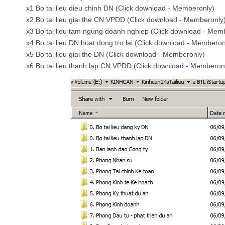
x1 Bo tai lieu dieu chinh DN (Click download - Memberonly)
x2 Bo tai lieu giai the CN VPDD (Click download - Memberonly
x3 Bo tai lieu tam ngung doanh nghiep (Click download - Mem
x4 Bo tai lieu DN hoat dong tro lai (Click download - Memberon
x5 Bo tai lieu giai the DN (Click download - Memberonly)
x6 Bo tai lieu thanh lap CN VPDD (Click download - Memberon