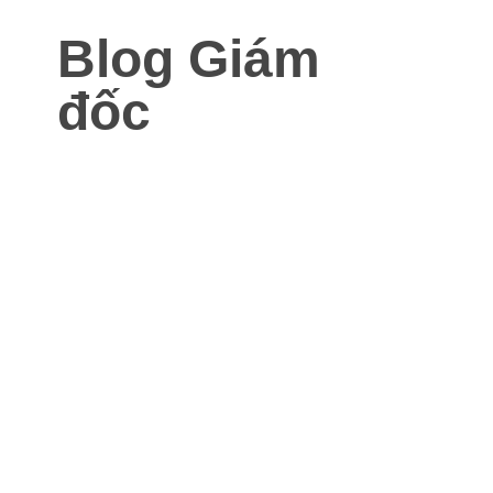
Blog Giám
đốc
Blog dành cho Giám đốc