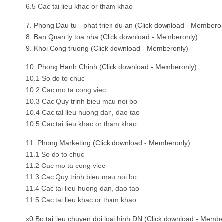
6.5 Cac tai lieu khac or tham khao
7. Phong Dau tu - phat trien du an (Click download - Membero
8. Ban Quan ly toa nha (Click download - Memberonly)
9. Khoi Cong truong (Click download - Memberonly)
10. Phong Hanh Chinh (Click download - Memberonly)
10.1 So do to chuc
10.2 Cac mo ta cong viec
10.3 Cac Quy trinh bieu mau noi bo
10.4 Cac tai lieu huong dan, dao tao
10.5 Cac tai lieu khac or tham khao
11. Phong Marketing (Click download - Memberonly)
11.1 So do to chuc
11.2 Cac mo ta cong viec
11.3 Cac Quy trinh bieu mau noi bo
11.4 Cac tai lieu huong dan, dao tao
11.5 Cac tai lieu khac or tham khao
x0 Bo tai lieu chuyen doi loai hinh DN (Click download - Memb