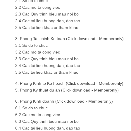
2.1 So do to chuc
2.2 Cac mo ta cong viec
2.3 Cac Quy trinh bieu mau noi bo
2.4 Cac tai lieu huong dan, dao tao
2.5 Cac tai lieu khac or tham khao
3. Phong Tai chinh Ke toan (Click download - Memberonly)
3.1 So do to chuc
3.2 Cac mo ta cong viec
3.3 Cac Quy trinh bieu mau noi bo
3.4 Cac tai lieu huong dan, dao tao
3.5 Cac tai lieu khac or tham khao
4. Phong Kinh te Ke hoach (Click download - Memberonly)
5. Phong Ky thuat du an (Click download - Memberonly)
6. Phong Kinh doanh (Click download - Memberonly)
6.1 So do to chuc
6.2 Cac mo ta cong viec
6.3 Cac Quy trinh bieu mau noi bo
6.4 Cac tai lieu huong dan, dao tao