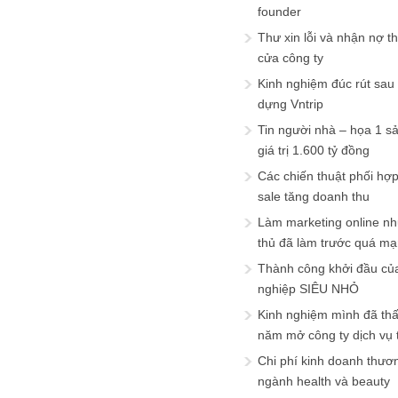
founder
Thư xin lỗi và nhận nợ t
cửa công ty
Kinh nghiệm đúc rút sau
dựng Vntrip
Tin người nhà – họa 1 s
giá trị 1.600 tỷ đồng
Các chiến thuật phối hợ
sale tăng doanh thu
Làm marketing online nh
thủ đã làm trước quá m
Thành công khởi đầu củ
nghiệp SIÊU NHỎ
Kinh nghiệm mình đã th
năm mở công ty dịch vụ
Chi phí kinh doanh thươ
ngành health và beauty