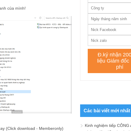
anh của mình!
Các bài viết mới nhất
Kinh nghiệm tiếp CÔNG 
ay (Click download - Memberonly)