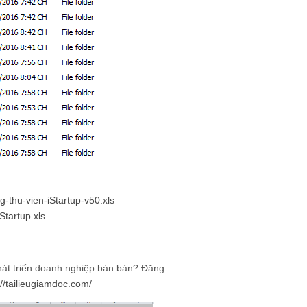
-thu-vien-iStartup-v50.xls
Startup.xls
át triển doanh nghiệp bàn bản? Đăng
://tailieugiamdoc.com/