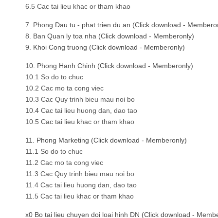
6.5 Cac tai lieu khac or tham khao
7. Phong Dau tu - phat trien du an (Click download - Membero
8. Ban Quan ly toa nha (Click download - Memberonly)
9. Khoi Cong truong (Click download - Memberonly)
10. Phong Hanh Chinh (Click download - Memberonly)
10.1 So do to chuc
10.2 Cac mo ta cong viec
10.3 Cac Quy trinh bieu mau noi bo
10.4 Cac tai lieu huong dan, dao tao
10.5 Cac tai lieu khac or tham khao
11. Phong Marketing (Click download - Memberonly)
11.1 So do to chuc
11.2 Cac mo ta cong viec
11.3 Cac Quy trinh bieu mau noi bo
11.4 Cac tai lieu huong dan, dao tao
11.5 Cac tai lieu khac or tham khao
x0 Bo tai lieu chuyen doi loai hinh DN (Click download - Memb