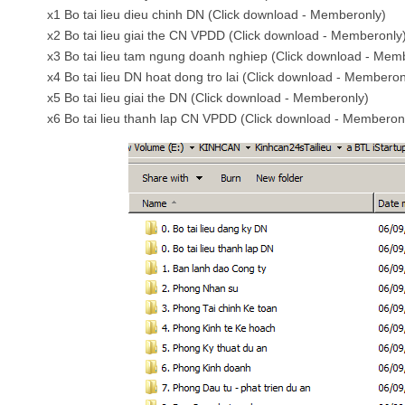
x1 Bo tai lieu dieu chinh DN (Click download - Memberonly)
x2 Bo tai lieu giai the CN VPDD (Click download - Memberonly
x3 Bo tai lieu tam ngung doanh nghiep (Click download - Mem
x4 Bo tai lieu DN hoat dong tro lai (Click download - Memberon
x5 Bo tai lieu giai the DN (Click download - Memberonly)
x6 Bo tai lieu thanh lap CN VPDD (Click download - Memberon