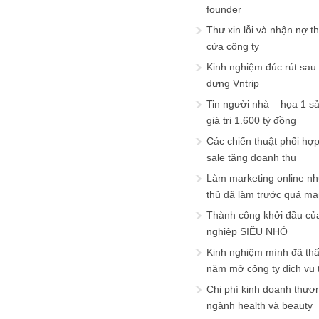
founder
Thư xin lỗi và nhận nợ t
cửa công ty
Kinh nghiệm đúc rút sau
dựng Vntrip
Tin người nhà – họa 1 s
giá trị 1.600 tỷ đồng
Các chiến thuật phối hợ
sale tăng doanh thu
Làm marketing online nh
thủ đã làm trước quá m
Thành công khởi đầu củ
nghiệp SIÊU NHỎ
Kinh nghiệm mình đã th
năm mở công ty dịch vụ
Chi phí kinh doanh thươ
ngành health và beauty