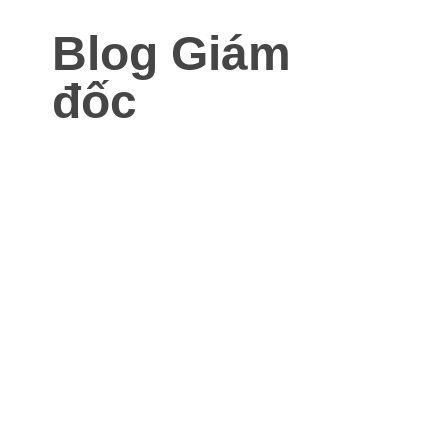
Blog Giám
đốc
Blog dành cho Giám đốc