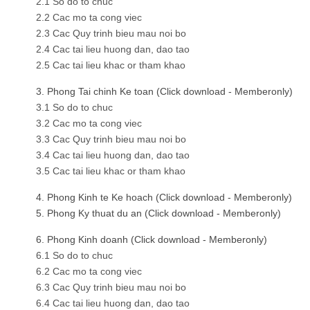
2.1 So do to chuc
2.2 Cac mo ta cong viec
2.3 Cac Quy trinh bieu mau noi bo
2.4 Cac tai lieu huong dan, dao tao
2.5 Cac tai lieu khac or tham khao
3. Phong Tai chinh Ke toan (Click download - Memberonly)
3.1 So do to chuc
3.2 Cac mo ta cong viec
3.3 Cac Quy trinh bieu mau noi bo
3.4 Cac tai lieu huong dan, dao tao
3.5 Cac tai lieu khac or tham khao
4. Phong Kinh te Ke hoach (Click download - Memberonly)
5. Phong Ky thuat du an (Click download - Memberonly)
6. Phong Kinh doanh (Click download - Memberonly)
6.1 So do to chuc
6.2 Cac mo ta cong viec
6.3 Cac Quy trinh bieu mau noi bo
6.4 Cac tai lieu huong dan, dao tao