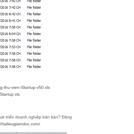
-thu-vien-iStartup-v50.xls
Startup.xls
át triển doanh nghiệp bàn bản? Đăng
://tailieugiamdoc.com/