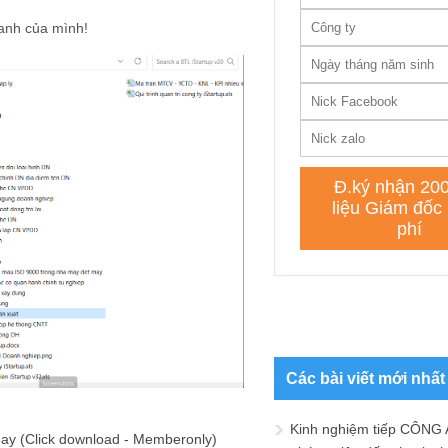
anh của mình!
Các bài viết mới nhất
Kinh nghiệm tiếp CÔNG 
ay (Click download - Memberonly)