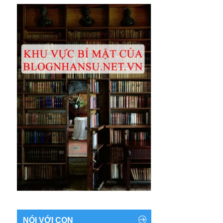
NÓI VỚI CON