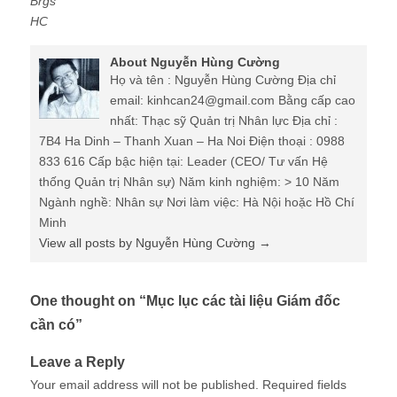
Brgs
HC
About Nguyễn Hùng Cường
Họ và tên : Nguyễn Hùng Cường Địa chỉ
email: kinhcan24@gmail.com Bằng cấp cao
nhất: Thạc sỹ Quản trị Nhân lực Địa chỉ :
7B4 Ha Dinh – Thanh Xuan – Ha Noi Điện thoại : 0988
833 616 Cấp bậc hiện tại: Leader (CEO/ Tư vấn Hệ
thống Quản trị Nhân sự) Năm kinh nghiệm: > 10 Năm
Ngành nghề: Nhân sự Nơi làm việc: Hà Nội hoặc Hồ Chí
Minh
View all posts by Nguyễn Hùng Cường
→
One thought on “
Mục lục các tài liệu Giám đốc
cần có
”
Leave a Reply
Your email address will not be published.
Required fields