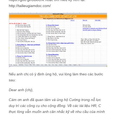
http://tailieugiamdoc.com/
Nếu anh chị có ý định ủng hộ, vui lòng làm theo các bước
sau:
Dear anh (chị),
Cám ơn anh đã quan tâm và ủng hộ Cường trong nỗ lực
duy trì các công cụ cho cộng đồng. Về các tài liệu HR, C
thực lòng vẫn muốn anh cân nhắc kỹ về nhu cầu của mình