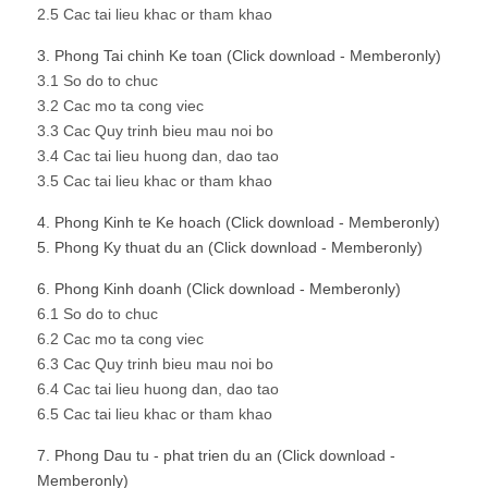
2.5 Cac tai lieu khac or tham khao
3. Phong Tai chinh Ke toan (Click download - Memberonly)
3.1 So do to chuc
3.2 Cac mo ta cong viec
3.3 Cac Quy trinh bieu mau noi bo
3.4 Cac tai lieu huong dan, dao tao
3.5 Cac tai lieu khac or tham khao
4. Phong Kinh te Ke hoach (Click download - Memberonly)
5. Phong Ky thuat du an (Click download - Memberonly)
6. Phong Kinh doanh (Click download - Memberonly)
6.1 So do to chuc
6.2 Cac mo ta cong viec
6.3 Cac Quy trinh bieu mau noi bo
6.4 Cac tai lieu huong dan, dao tao
6.5 Cac tai lieu khac or tham khao
7. Phong Dau tu - phat trien du an (Click download -
Memberonly)