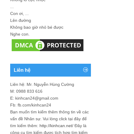
...
Con ơi, ...
Lên đường
Không bao giờ nhỏ bé được
Nghe con.
Liên hệ
Liên hệ: Mr. Nguyễn Hùng Cường
M: 0988 833 616
E: kinhcan24@gmail.com
Fb: fb.com/kinhcan24
Bạn muốn tìm kiếm thêm thông tin về các
vấn đề
Nhân sự
. Vui lòng click tại đây để
tìm kiếm thêm:
http://kinhcan.net/
Đây là
công cụ tìm kiếm được tích hợp tìm kiếm