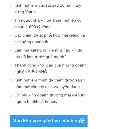
Kinh nghiệm đúc rút sau 10 năm xây
dựng Vntrip
Tin người nhà – họa 1 sản nghiệp có
giá trị 1.600 tỷ đồng
Các chiến thuật phối hợp marketing và
sale tăng doanh thu
Làm marketing online như nào khi đối
thủ đã làm trước quá mạnh?
Thành công khởi đầu của những doanh
nghiệp SIÊU NHỎ
Kinh nghiệm mình đã thấm được sau 5
năm mở công ty dịch vụ tuyển dụng
Chi phí kinh doanh thương mại điện tử
ngành health và beauty
Vào khu vực giới hạn của blog