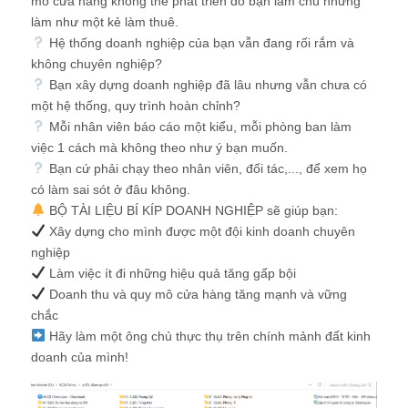
mô cửa hàng không thể phát triển do bạn làm chủ nhưng
làm như một kẻ làm thuê.
Hệ thống doanh nghiệp của bạn vẫn đang rối rắm và
không chuyên nghiệp?
Bạn xây dựng doanh nghiệp đã lâu nhưng vẫn chưa có
một hệ thống, quy trình hoàn chỉnh?
Mỗi nhân viên báo cáo một kiểu, mỗi phòng ban làm
việc 1 cách mà không theo như ý bạn muốn.
Bạn cứ phải chạy theo nhân viên, đối tác,..., để xem họ
có làm sai sót ở đâu không.
BỘ TÀI LIỆU BÍ KÍP DOANH NGHIỆP sẽ giúp bạn:
Xây dựng cho mình được một đội kinh doanh chuyên
nghiệp
Làm việc ít đi những hiệu quả tăng gấp bội
Doanh thu và quy mô cửa hàng tăng mạnh và vững
chắc
Hãy làm một ông chủ thực thụ trên chính mảnh đất kinh
doanh của mình!