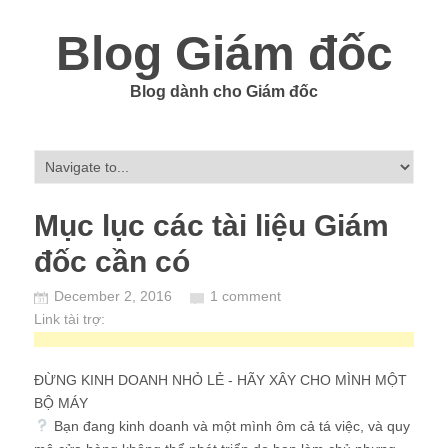
Blog Giám đốc
Blog dành cho Giám đốc
Mục lục các tài liệu Giám
đốc cần có
December 2, 2016
1 comment
Link tài trợ:
ĐỪNG KINH DOANH NHỎ LẺ - HÃY XÂY CHO MÌNH MỘT
BỘ MÁY
Bạn đang kinh doanh và một mình ôm cả tá việc, và quy