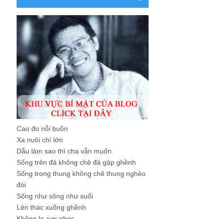
Cao đo nỗi buồn
Xa nuôi chí lớn
Dẫu làm sao thì cha vẫn muốn
Sống trên đá không chê đá gập ghềnh
Sống trong thung không chê thung nghèo
đói
Sống như sông như suối
Lên thác xuống ghềnh
Không lo cực nhọc