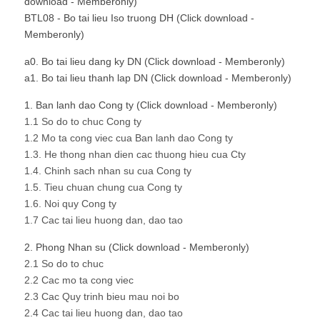
download - Memberonly)
BTL08 - Bo tai lieu Iso truong DH (Click download -
Memberonly)
a0. Bo tai lieu dang ky DN (Click download - Memberonly)
a1. Bo tai lieu thanh lap DN (Click download - Memberonly)
1. Ban lanh dao Cong ty (Click download - Memberonly)
1.1 So do to chuc Cong ty
1.2 Mo ta cong viec cua Ban lanh dao Cong ty
1.3. He thong nhan dien cac thuong hieu cua Cty
1.4. Chinh sach nhan su cua Cong ty
1.5. Tieu chuan chung cua Cong ty
1.6. Noi quy Cong ty
1.7 Cac tai lieu huong dan, dao tao
2. Phong Nhan su (Click download - Memberonly)
2.1 So do to chuc
2.2 Cac mo ta cong viec
2.3 Cac Quy trinh bieu mau noi bo
2.4 Cac tai lieu huong dan, dao tao