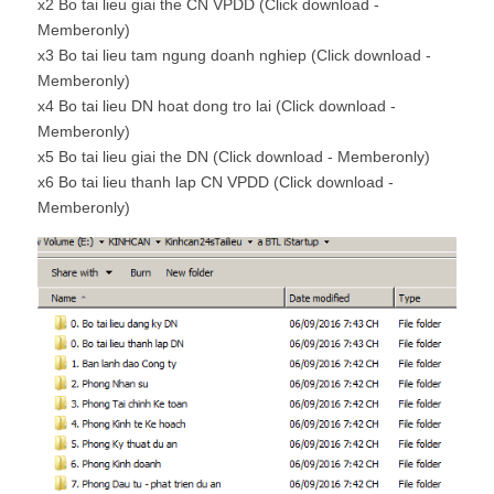
x2 Bo tai lieu giai the CN VPDD (Click download -
Memberonly)
x3 Bo tai lieu tam ngung doanh nghiep (Click download -
Memberonly)
x4 Bo tai lieu DN hoat dong tro lai (Click download -
Memberonly)
x5 Bo tai lieu giai the DN (Click download - Memberonly)
x6 Bo tai lieu thanh lap CN VPDD (Click download -
Memberonly)