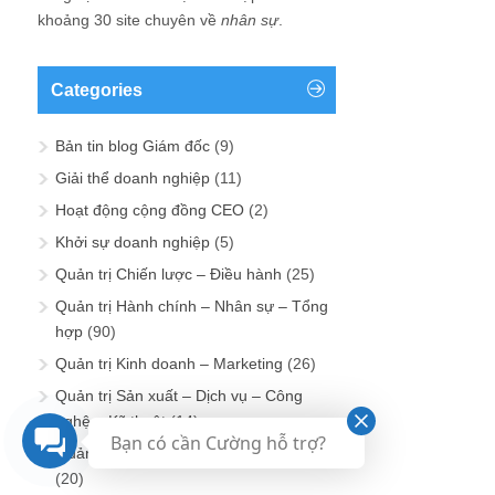
khoảng 30 site chuyên về
nhân sự
.
Categories
Bản tin blog Giám đốc
(9)
Giải thể doanh nghiệp
(11)
Hoạt động cộng đồng CEO
(2)
Khởi sự doanh nghiệp
(5)
Quản trị Chiến lược – Điều hành
(25)
Quản trị Hành chính – Nhân sự – Tổng
hợp
(90)
Quản trị Kinh doanh – Marketing
(26)
Quản trị Sản xuất – Dịch vụ – Công
nghệ – Kỹ thuật
(14)
Bạn có cần Cường hỗ trợ?
Quản trị Tài chính – Kế toán – Đầu tư
(20)