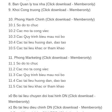
8. Ban Quan ly toa nha (Click download - Memberonly)
9. Khoi Cong truong (Click download - Memberonly)
10. Phong Hanh Chinh (Click download - Memberonly)
10.1 So do to chuc
10.2 Cac mo ta cong viec
10.3 Cac Quy trinh bieu mau noi bo
10.4 Cac tai lieu huong dan, dao tao
10.5 Cac tai lieu khac or tham khao
11. Phong Marketing (Click download - Memberonly)
11.1 So do to chuc
11.2 Cac mo ta cong viec
11.3 Cac Quy trinh bieu mau noi bo
11.4 Cac tai lieu huong dan, dao tao
11.5 Cac tai lieu khac or tham khao
x0 Bo tai lieu chuyen doi loai hinh DN (Click download -
Memberonly)
x1 Bo tai lieu dieu chinh DN (Click download - Memberonly)