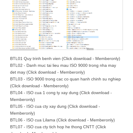
BTL01 Quy trinh benh vien (Click download - Memberonly)
BTL02 - Danh muc tai lieu mau ISO 9000 trong nha may
det may (Click download - Memberonly)
BTL03 - ISO 9000 trong cac co quan hanh chinh su nghiep
(Click download - Memberonly)
BTL04 - ISO cua 1 cong ty xay dung (Click download -
Memberonly)
BTL05 - ISO cua cty xay dung (Click download -
Memberonly)
BTL06 - ISO cua Lilama (Click download - Memberonly)
BTL07 - ISO cua cty tich hop he thong CNTT (Click