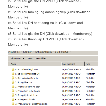
x2 Bo tai lieu giai the CN VPDD (Click download -
Memberonly)
x3 Bo tai lieu tam ngung doanh nghiep (Click download -
Memberonly)
x4 Bo tai lieu DN hoat dong tro lai (Click download -
Memberonly)
x5 Bo tai lieu giai the DN (Click download - Memberonly)
x6 Bo tai lieu thanh lap CN VPDD (Click download -
Memberonly)