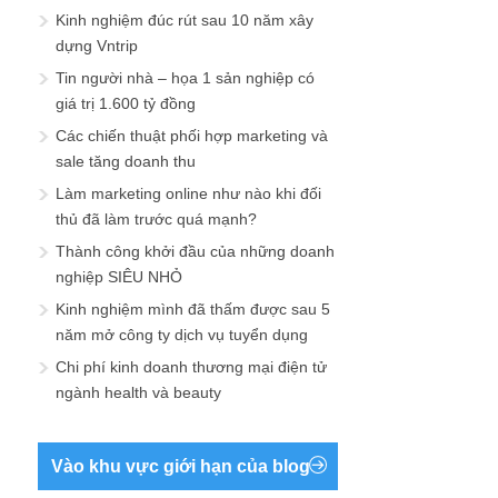
Kinh nghiệm đúc rút sau 10 năm xây
dựng Vntrip
Tin người nhà – họa 1 sản nghiệp có
giá trị 1.600 tỷ đồng
Các chiến thuật phối hợp marketing và
sale tăng doanh thu
Làm marketing online như nào khi đối
thủ đã làm trước quá mạnh?
Thành công khởi đầu của những doanh
nghiệp SIÊU NHỎ
Kinh nghiệm mình đã thấm được sau 5
năm mở công ty dịch vụ tuyển dụng
Chi phí kinh doanh thương mại điện tử
ngành health và beauty
Vào khu vực giới hạn của blog