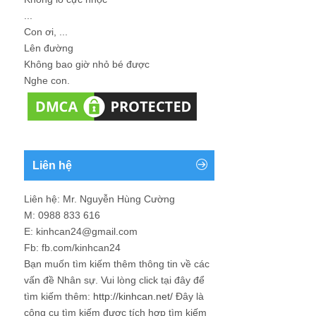
...
Con ơi, ...
Lên đường
Không bao giờ nhỏ bé được
Nghe con.
Liên hệ
Liên hệ: Mr. Nguyễn Hùng Cường
M: 0988 833 616
E: kinhcan24@gmail.com
Fb: fb.com/kinhcan24
Bạn muốn tìm kiếm thêm thông tin về các
vấn đề
Nhân sự
. Vui lòng click tại đây để
tìm kiếm thêm:
http://kinhcan.net/
Đây là
công cụ tìm kiếm được tích hợp tìm kiếm