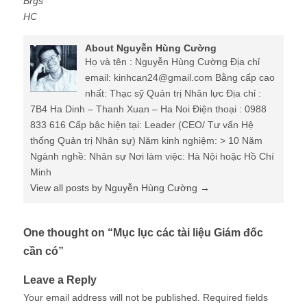
Brgs
HC
About Nguyễn Hùng Cường
Họ và tên : Nguyễn Hùng Cường Địa chỉ
email: kinhcan24@gmail.com Bằng cấp cao
nhất: Thạc sỹ Quản trị Nhân lực Địa chỉ :
7B4 Ha Dinh – Thanh Xuan – Ha Noi Điện thoại : 0988
833 616 Cấp bậc hiện tại: Leader (CEO/ Tư vấn Hệ
thống Quản trị Nhân sự) Năm kinh nghiệm: > 10 Năm
Ngành nghề: Nhân sự Nơi làm việc: Hà Nội hoặc Hồ Chí
Minh
View all posts by Nguyễn Hùng Cường
→
One thought on “
Mục lục các tài liệu Giám đốc
cần có
”
Leave a Reply
Your email address will not be published.
Required fields