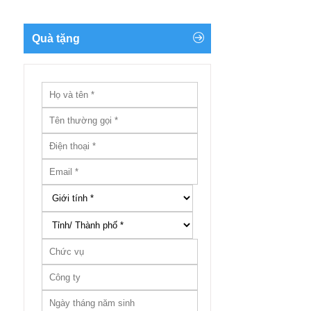
Quà tặng