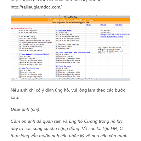
http://tailieugiamdoc.com/
Nếu anh chị có ý định ủng hộ, vui lòng làm theo các bước
sau:
Dear anh (chị),
Cám ơn anh đã quan tâm và ủng hộ Cường trong nỗ lực
duy trì các công cụ cho cộng đồng. Về các tài liệu HR, C
thực lòng vẫn muốn anh cân nhắc kỹ về nhu cầu của mình