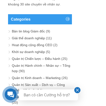
khoảng 30 site chuyên về
nhân sự
.
Categories
Bản tin blog Giám đốc
(9)
Giải thể doanh nghiệp
(11)
Hoạt động cộng đồng CEO
(2)
Khởi sự doanh nghiệp
(5)
Quản trị Chiến lược – Điều hành
(25)
Quản trị Hành chính – Nhân sự – Tổng
hợp
(90)
Quản trị Kinh doanh – Marketing
(26)
Quản trị Sản xuất – Dịch vụ – Công
nghệ – Kỹ thuật
(14)
Bạn có cần Cường hỗ trợ?
Quản trị Tài chính – Kế toán – Đầu tư
(20)