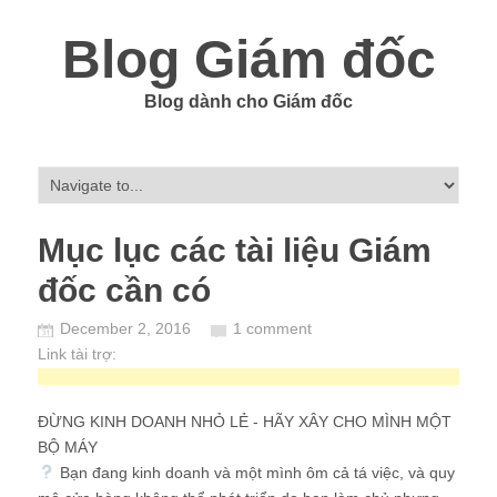
Blog Giám đốc
Blog dành cho Giám đốc
Mục lục các tài liệu Giám
đốc cần có
December 2, 2016
1 comment
Link tài trợ:
ĐỪNG KINH DOANH NHỎ LẺ - HÃY XÂY CHO MÌNH MỘT
BỘ MÁY
Bạn đang kinh doanh và một mình ôm cả tá việc, và quy