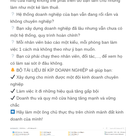
mô cửa hàng không thể phát triển do bạn làm chủ nhưng
làm như một kẻ làm thuê.
Hệ thống doanh nghiệp của bạn vẫn đang rối rắm và
không chuyên nghiệp?
Bạn xây dựng doanh nghiệp đã lâu nhưng vẫn chưa có
một hệ thống, quy trình hoàn chỉnh?
Mỗi nhân viên báo cáo một kiểu, mỗi phòng ban làm
việc 1 cách mà không theo như ý bạn muốn.
Bạn cứ phải chạy theo nhân viên, đối tác,..., để xem họ
có làm sai sót ở đâu không.
BỘ TÀI LIỆU BÍ KÍP DOANH NGHIỆP sẽ giúp bạn:
Xây dựng cho mình được một đội kinh doanh chuyên
nghiệp
Làm việc ít đi những hiệu quả tăng gấp bội
Doanh thu và quy mô cửa hàng tăng mạnh và vững
chắc
Hãy làm một ông chủ thực thụ trên chính mảnh đất kinh
doanh của mình!