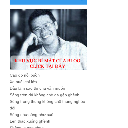
Cao đo nỗi buồn
Xa nuôi chí lớn
Dẫu làm sao thì cha vẫn muốn
Sống trên đá không chê đá gập ghềnh
Sống trong thung không chê thung nghèo
đói
Sống như sông như suối
Lên thác xuống ghềnh
Không lo cực nhọc