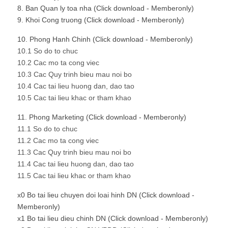
8. Ban Quan ly toa nha (Click download - Memberonly)
9. Khoi Cong truong (Click download - Memberonly)
10. Phong Hanh Chinh (Click download - Memberonly)
10.1 So do to chuc
10.2 Cac mo ta cong viec
10.3 Cac Quy trinh bieu mau noi bo
10.4 Cac tai lieu huong dan, dao tao
10.5 Cac tai lieu khac or tham khao
11. Phong Marketing (Click download - Memberonly)
11.1 So do to chuc
11.2 Cac mo ta cong viec
11.3 Cac Quy trinh bieu mau noi bo
11.4 Cac tai lieu huong dan, dao tao
11.5 Cac tai lieu khac or tham khao
x0 Bo tai lieu chuyen doi loai hinh DN (Click download -
Memberonly)
x1 Bo tai lieu dieu chinh DN (Click download - Memberonly)