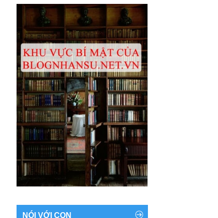
NÓI VỚI CON