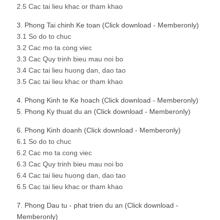
2.5 Cac tai lieu khac or tham khao
3. Phong Tai chinh Ke toan (Click download - Memberonly)
3.1 So do to chuc
3.2 Cac mo ta cong viec
3.3 Cac Quy trinh bieu mau noi bo
3.4 Cac tai lieu huong dan, dao tao
3.5 Cac tai lieu khac or tham khao
4. Phong Kinh te Ke hoach (Click download - Memberonly)
5. Phong Ky thuat du an (Click download - Memberonly)
6. Phong Kinh doanh (Click download - Memberonly)
6.1 So do to chuc
6.2 Cac mo ta cong viec
6.3 Cac Quy trinh bieu mau noi bo
6.4 Cac tai lieu huong dan, dao tao
6.5 Cac tai lieu khac or tham khao
7. Phong Dau tu - phat trien du an (Click download -
Memberonly)