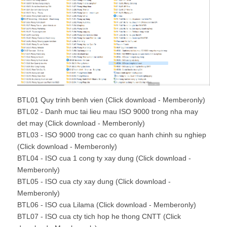
BTL01 Quy trinh benh vien (Click download - Memberonly)
BTL02 - Danh muc tai lieu mau ISO 9000 trong nha may
det may (Click download - Memberonly)
BTL03 - ISO 9000 trong cac co quan hanh chinh su nghiep
(Click download - Memberonly)
BTL04 - ISO cua 1 cong ty xay dung (Click download -
Memberonly)
BTL05 - ISO cua cty xay dung (Click download -
Memberonly)
BTL06 - ISO cua Lilama (Click download - Memberonly)
BTL07 - ISO cua cty tich hop he thong CNTT (Click