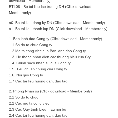
download - Memberonly)
BTL08 - Bo tai lieu Iso truong DH (Click download -
Memberonly)
a0. Bo tai lieu dang ky DN (Click download - Memberonly)
a1. Bo tai lieu thanh lap DN (Click download - Memberonly)
1. Ban lanh dao Cong ty (Click download - Memberonly)
1.1 So do to chuc Cong ty
1.2 Mo ta cong viec cua Ban lanh dao Cong ty
1.3. He thong nhan dien cac thuong hieu cua Cty
1.4. Chinh sach nhan su cua Cong ty
1.5. Tieu chuan chung cua Cong ty
1.6. Noi quy Cong ty
1.7 Cac tai lieu huong dan, dao tao
2. Phong Nhan su (Click download - Memberonly)
2.1 So do to chuc
2.2 Cac mo ta cong viec
2.3 Cac Quy trinh bieu mau noi bo
2.4 Cac tai lieu huong dan, dao tao