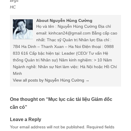
Brgs
HC
About Nguyễn Hùng Cường
Họ và tên : Nguyễn Hùng Cường Địa chỉ
email: kinhcan24@gmail.com Bằng cấp cao
nhất: Thạc sỹ Quản trị Nhân lực Địa chỉ :
7B4 Ha Dinh – Thanh Xuan – Ha Noi Điện thoại : 0988
833 616 Cấp bậc hiện tại: Leader (CEO/ Tư vấn Hệ
thống Quản trị Nhân sự) Năm kinh nghiệm: > 10 Năm
Ngành nghề: Nhân sự Nơi làm việc: Hà Nội hoặc Hồ Chí
Minh
View all posts by Nguyễn Hùng Cường
→
One thought on “
Mục lục các tài liệu Giám đốc
cần có
”
Leave a Reply
Your email address will not be published.
Required fields