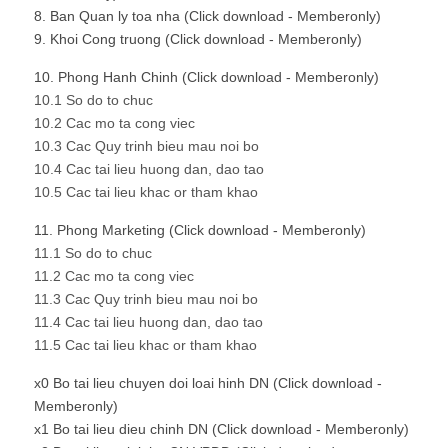
8. Ban Quan ly toa nha (Click download - Memberonly)
9. Khoi Cong truong (Click download - Memberonly)
10. Phong Hanh Chinh (Click download - Memberonly)
10.1 So do to chuc
10.2 Cac mo ta cong viec
10.3 Cac Quy trinh bieu mau noi bo
10.4 Cac tai lieu huong dan, dao tao
10.5 Cac tai lieu khac or tham khao
11. Phong Marketing (Click download - Memberonly)
11.1 So do to chuc
11.2 Cac mo ta cong viec
11.3 Cac Quy trinh bieu mau noi bo
11.4 Cac tai lieu huong dan, dao tao
11.5 Cac tai lieu khac or tham khao
x0 Bo tai lieu chuyen doi loai hinh DN (Click download -
Memberonly)
x1 Bo tai lieu dieu chinh DN (Click download - Memberonly)