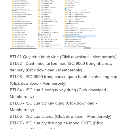
BTL01 Quy trinh benh vien (Click download - Memberonly)
BTL02 - Danh muc tai lieu mau ISO 9000 trong nha may
det may (Click download - Memberonly)
BTL03 - ISO 9000 trong cac co quan hanh chinh su nghiep
(Click download - Memberonly)
BTL04 - ISO cua 1 cong ty xay dung (Click download -
Memberonly)
BTL05 - ISO cua cty xay dung (Click download -
Memberonly)
BTL06 - ISO cua Lilama (Click download - Memberonly)
BTL07 - ISO cua cty tich hop he thong CNTT (Click