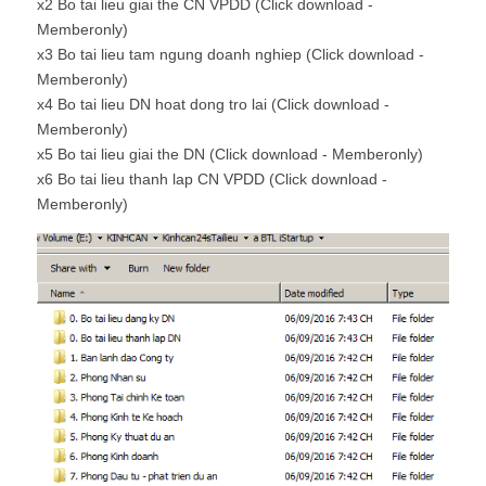
x2 Bo tai lieu giai the CN VPDD (Click download -
Memberonly)
x3 Bo tai lieu tam ngung doanh nghiep (Click download -
Memberonly)
x4 Bo tai lieu DN hoat dong tro lai (Click download -
Memberonly)
x5 Bo tai lieu giai the DN (Click download - Memberonly)
x6 Bo tai lieu thanh lap CN VPDD (Click download -
Memberonly)