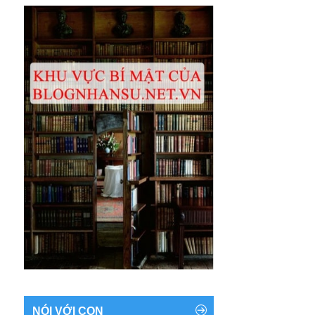
NÓI VỚI CON