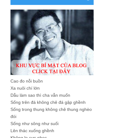
Cao đo nỗi buồn
Xa nuôi chí lớn
Dẫu làm sao thì cha vẫn muốn
Sống trên đá không chê đá gập ghềnh
Sống trong thung không chê thung nghèo
đói
Sống như sông như suối
Lên thác xuống ghềnh
Không lo cực nhọc