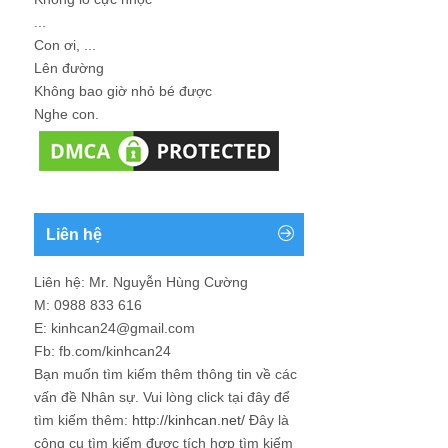
...
Con ơi, ...
Lên đường
Không bao giờ nhỏ bé được
Nghe con.
Liên hệ
Liên hệ: Mr. Nguyễn Hùng Cường
M: 0988 833 616
E: kinhcan24@gmail.com
Fb: fb.com/kinhcan24
Bạn muốn tìm kiếm thêm thông tin về các
vấn đề
Nhân sự
. Vui lòng click tại đây để
tìm kiếm thêm:
http://kinhcan.net/
Đây là
công cụ tìm kiếm được tích hợp tìm kiếm