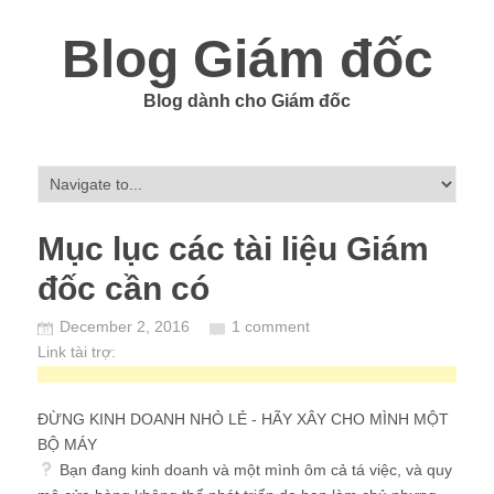
Blog Giám đốc
Blog dành cho Giám đốc
Mục lục các tài liệu Giám
đốc cần có
December 2, 2016
1 comment
Link tài trợ:
ĐỪNG KINH DOANH NHỎ LẺ - HÃY XÂY CHO MÌNH MỘT
BỘ MÁY
Bạn đang kinh doanh và một mình ôm cả tá việc, và quy