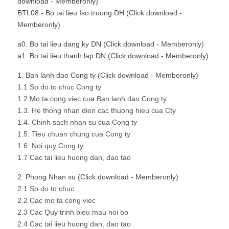
download - Memberonly)
BTL08 - Bo tai lieu Iso truong DH (Click download -
Memberonly)
a0. Bo tai lieu dang ky DN (Click download - Memberonly)
a1. Bo tai lieu thanh lap DN (Click download - Memberonly)
1. Ban lanh dao Cong ty (Click download - Memberonly)
1.1 So do to chuc Cong ty
1.2 Mo ta cong viec cua Ban lanh dao Cong ty
1.3. He thong nhan dien cac thuong hieu cua Cty
1.4. Chinh sach nhan su cua Cong ty
1.5. Tieu chuan chung cua Cong ty
1.6. Noi quy Cong ty
1.7 Cac tai lieu huong dan, dao tao
2. Phong Nhan su (Click download - Memberonly)
2.1 So do to chuc
2.2 Cac mo ta cong viec
2.3 Cac Quy trinh bieu mau noi bo
2.4 Cac tai lieu huong dan, dao tao