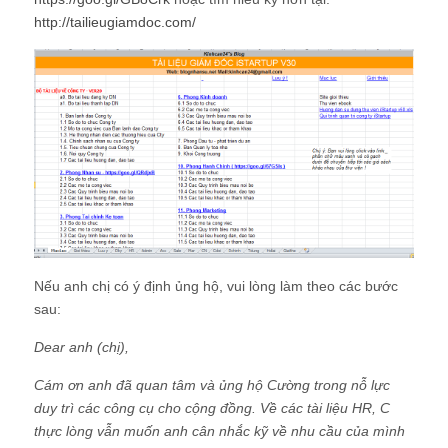
http://tailieugiamdoc.com/
Nếu anh chị có ý định ủng hộ, vui lòng làm theo các bước
sau:
Dear anh (chị),
Cám ơn anh đã quan tâm và ủng hộ Cường trong nỗ lực
duy trì các công cụ cho cộng đồng. Về các tài liệu HR, C
thực lòng vẫn muốn anh cân nhắc kỹ về nhu cầu của mình