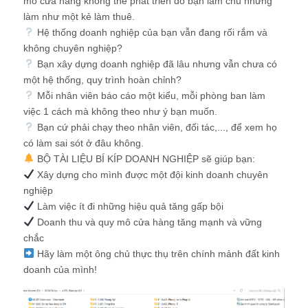
mô cửa hàng không thể phát triển do bạn làm chủ nhưng
làm như một kẻ làm thuê.
Hệ thống doanh nghiệp của bạn vẫn đang rối rắm và
không chuyên nghiệp?
Bạn xây dựng doanh nghiệp đã lâu nhưng vẫn chưa có
một hệ thống, quy trình hoàn chỉnh?
Mỗi nhân viên báo cáo một kiểu, mỗi phòng ban làm
việc 1 cách mà không theo như ý bạn muốn.
Bạn cứ phải chạy theo nhân viên, đối tác,..., để xem họ
có làm sai sót ở đâu không.
BỘ TÀI LIỆU BÍ KÍP DOANH NGHIỆP sẽ giúp bạn:
Xây dựng cho mình được một đội kinh doanh chuyên
nghiệp
Làm việc ít đi những hiệu quả tăng gấp bội
Doanh thu và quy mô cửa hàng tăng mạnh và vững
chắc
Hãy làm một ông chủ thực thụ trên chính mảnh đất kinh
doanh của mình!