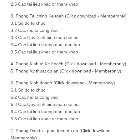
2.5 Cac tai lieu khac or tham khao
3. Phong Tai chinh Ke toan (Click download - Memberonly)
3.1 So do to chuc
3.2 Cac mo ta cong viec
3.3 Cac Quy trinh bieu mau noi bo
3.4 Cac tai lieu huong dan, dao tao
3.5 Cac tai lieu khac or tham khao
4. Phong Kinh te Ke hoach (Click download - Memberonly)
5. Phong Ky thuat du an (Click download - Memberonly)
6. Phong Kinh doanh (Click download - Memberonly)
6.1 So do to chuc
6.2 Cac mo ta cong viec
6.3 Cac Quy trinh bieu mau noi bo
6.4 Cac tai lieu huong dan, dao tao
6.5 Cac tai lieu khac or tham khao
7. Phong Dau tu - phat trien du an (Click download -
Memberonly)