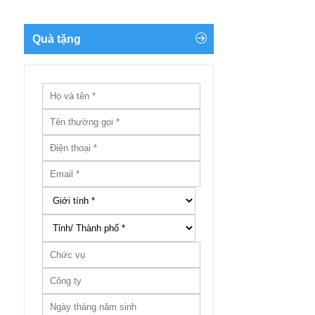
Quà tặng