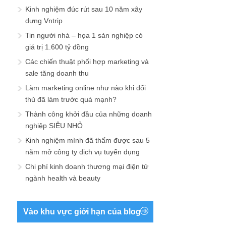
Kinh nghiệm đúc rút sau 10 năm xây
dựng Vntrip
Tin người nhà – họa 1 sản nghiệp có
giá trị 1.600 tỷ đồng
Các chiến thuật phối hợp marketing và
sale tăng doanh thu
Làm marketing online như nào khi đối
thủ đã làm trước quá mạnh?
Thành công khởi đầu của những doanh
nghiệp SIÊU NHỎ
Kinh nghiệm mình đã thấm được sau 5
năm mở công ty dịch vụ tuyển dụng
Chi phí kinh doanh thương mại điện tử
ngành health và beauty
Vào khu vực giới hạn của blog