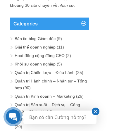
khoảng 30 site chuyên về
nhân sự
.
Categories
Bản tin blog Giám đốc
(9)
Giải thể doanh nghiệp
(11)
Hoạt động cộng đồng CEO
(2)
Khởi sự doanh nghiệp
(5)
Quản trị Chiến lược – Điều hành
(25)
Quản trị Hành chính – Nhân sự – Tổng
hợp
(90)
Quản trị Kinh doanh – Marketing
(26)
Quản trị Sản xuất – Dịch vụ – Công
nghệ – Kỹ thuật
(14)
Bạn có cần Cường hỗ trợ?
Quản trị Tài chính – Kế toán – Đầu tư
(20)