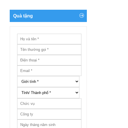
Quà tặng