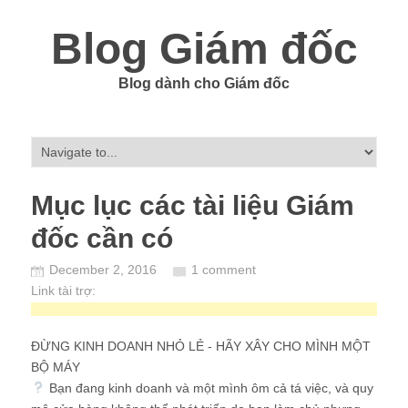
Blog Giám đốc
Blog dành cho Giám đốc
Mục lục các tài liệu Giám
đốc cần có
December 2, 2016
1 comment
Link tài trợ:
ĐỪNG KINH DOANH NHỎ LẺ - HÃY XÂY CHO MÌNH MỘT
BỘ MÁY
Bạn đang kinh doanh và một mình ôm cả tá việc, và quy