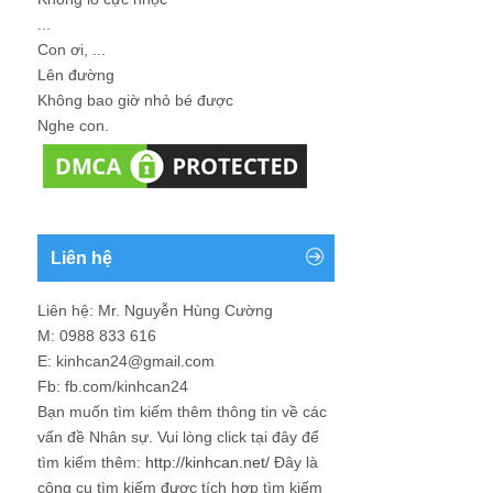
...
Con ơi, ...
Lên đường
Không bao giờ nhỏ bé được
Nghe con.
Liên hệ
Liên hệ: Mr. Nguyễn Hùng Cường
M: 0988 833 616
E: kinhcan24@gmail.com
Fb: fb.com/kinhcan24
Bạn muốn tìm kiếm thêm thông tin về các
vấn đề
Nhân sự
. Vui lòng click tại đây để
tìm kiếm thêm:
http://kinhcan.net/
Đây là
công cụ tìm kiếm được tích hợp tìm kiếm