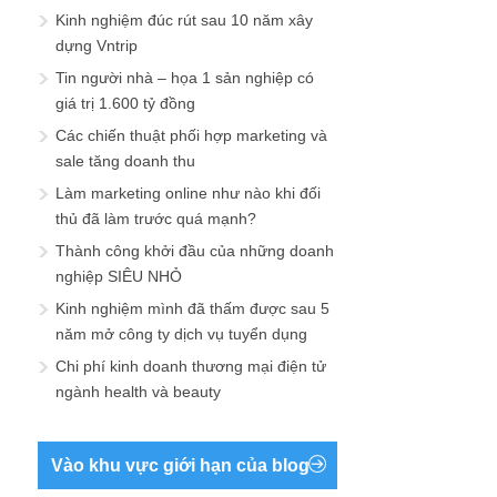
Kinh nghiệm đúc rút sau 10 năm xây
dựng Vntrip
Tin người nhà – họa 1 sản nghiệp có
giá trị 1.600 tỷ đồng
Các chiến thuật phối hợp marketing và
sale tăng doanh thu
Làm marketing online như nào khi đối
thủ đã làm trước quá mạnh?
Thành công khởi đầu của những doanh
nghiệp SIÊU NHỎ
Kinh nghiệm mình đã thấm được sau 5
năm mở công ty dịch vụ tuyển dụng
Chi phí kinh doanh thương mại điện tử
ngành health và beauty
Vào khu vực giới hạn của blog