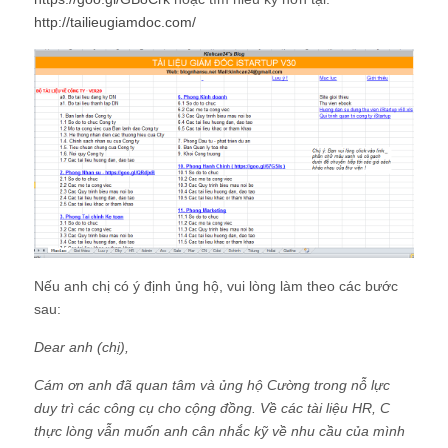
http://tailieugiamdoc.com/
Nếu anh chị có ý định ủng hộ, vui lòng làm theo các bước
sau:
Dear anh (chị),
Cám ơn anh đã quan tâm và ủng hộ Cường trong nỗ lực
duy trì các công cụ cho cộng đồng. Về các tài liệu HR, C
thực lòng vẫn muốn anh cân nhắc kỹ về nhu cầu của mình