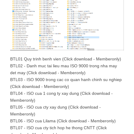
BTL01 Quy trinh benh vien (Click download - Memberonly)
BTL02 - Danh muc tai lieu mau ISO 9000 trong nha may
det may (Click download - Memberonly)
BTL03 - ISO 9000 trong cac co quan hanh chinh su nghiep
(Click download - Memberonly)
BTL04 - ISO cua 1 cong ty xay dung (Click download -
Memberonly)
BTL05 - ISO cua cty xay dung (Click download -
Memberonly)
BTL06 - ISO cua Lilama (Click download - Memberonly)
BTL07 - ISO cua cty tich hop he thong CNTT (Click