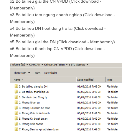
x2 Bo tai lieu giai the CN VPDD (Click download -
Memberonly)
x3 Bo tai lieu tam ngung doanh nghiep (Click download -
Memberonly)
x4 Bo tai lieu DN hoat dong tro lai (Click download -
Memberonly)
x5 Bo tai lieu giai the DN (Click download - Memberonly)
x6 Bo tai lieu thanh lap CN VPDD (Click download -
Memberonly)