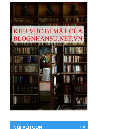
NÓI VỚI CON