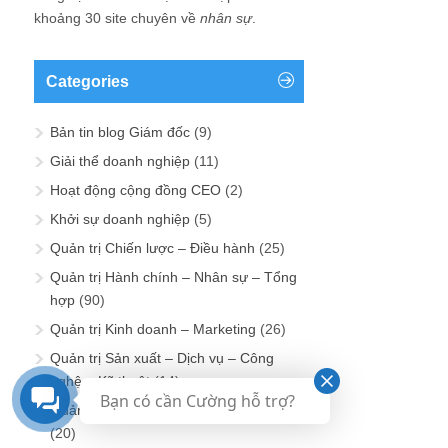
khoảng 30 site chuyên về
nhân sự
.
Categories
Bản tin blog Giám đốc
(9)
Giải thể doanh nghiệp
(11)
Hoạt động cộng đồng CEO
(2)
Khởi sự doanh nghiệp
(5)
Quản trị Chiến lược – Điều hành
(25)
Quản trị Hành chính – Nhân sự – Tổng
hợp
(90)
Quản trị Kinh doanh – Marketing
(26)
Quản trị Sản xuất – Dịch vụ – Công
nghệ – Kỹ thuật
(14)
Bạn có cần Cường hỗ trợ?
Quản trị Tài chính – Kế toán – Đầu tư
(20)