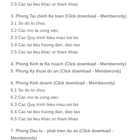
2.5 Cac tai lieu khac or tham khao
3. Phong Tai chinh Ke toan (Click download - Memberonly)
3.1 So do to chuc
3.2 Cac mo ta cong viec
3.3 Cac Quy trinh bieu mau noi bo
3.4 Cac tai lieu huong dan, dao tao
3.5 Cac tai lieu khac or tham khao
4. Phong Kinh te Ke hoach (Click download - Memberonly)
5. Phong Ky thuat du an (Click download - Memberonly)
6. Phong Kinh doanh (Click download - Memberonly)
6.1 So do to chuc
6.2 Cac mo ta cong viec
6.3 Cac Quy trinh bieu mau noi bo
6.4 Cac tai lieu huong dan, dao tao
6.5 Cac tai lieu khac or tham khao
7. Phong Dau tu - phat trien du an (Click download -
Memberonly)