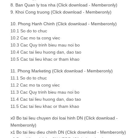
8. Ban Quan ly toa nha (Click download - Memberonly)
9. Khoi Cong truong (Click download - Memberonly)
10. Phong Hanh Chinh (Click download - Memberonly)
10.1 So do to chuc
10.2 Cac mo ta cong viec
10.3 Cac Quy trinh bieu mau noi bo
10.4 Cac tai lieu huong dan, dao tao
10.5 Cac tai lieu khac or tham khao
11. Phong Marketing (Click download - Memberonly)
11.1 So do to chuc
11.2 Cac mo ta cong viec
11.3 Cac Quy trinh bieu mau noi bo
11.4 Cac tai lieu huong dan, dao tao
11.5 Cac tai lieu khac or tham khao
x0 Bo tai lieu chuyen doi loai hinh DN (Click download -
Memberonly)
x1 Bo tai lieu dieu chinh DN (Click download - Memberonly)