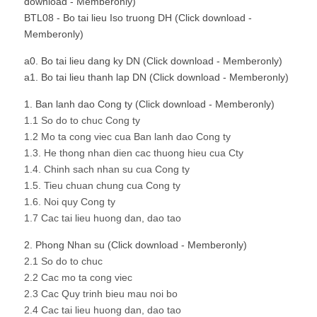
download - Memberonly)
BTL08 - Bo tai lieu Iso truong DH (Click download -
Memberonly)
a0. Bo tai lieu dang ky DN (Click download - Memberonly)
a1. Bo tai lieu thanh lap DN (Click download - Memberonly)
1. Ban lanh dao Cong ty (Click download - Memberonly)
1.1 So do to chuc Cong ty
1.2 Mo ta cong viec cua Ban lanh dao Cong ty
1.3. He thong nhan dien cac thuong hieu cua Cty
1.4. Chinh sach nhan su cua Cong ty
1.5. Tieu chuan chung cua Cong ty
1.6. Noi quy Cong ty
1.7 Cac tai lieu huong dan, dao tao
2. Phong Nhan su (Click download - Memberonly)
2.1 So do to chuc
2.2 Cac mo ta cong viec
2.3 Cac Quy trinh bieu mau noi bo
2.4 Cac tai lieu huong dan, dao tao