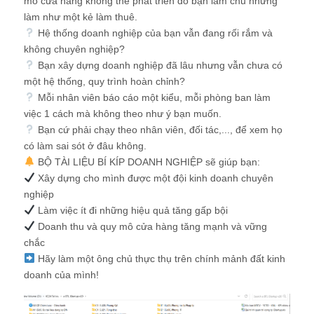
mô cửa hàng không thể phát triển do bạn làm chủ nhưng
làm như một kẻ làm thuê.
Hệ thống doanh nghiệp của bạn vẫn đang rối rắm và
không chuyên nghiệp?
Bạn xây dựng doanh nghiệp đã lâu nhưng vẫn chưa có
một hệ thống, quy trình hoàn chỉnh?
Mỗi nhân viên báo cáo một kiểu, mỗi phòng ban làm
việc 1 cách mà không theo như ý bạn muốn.
Bạn cứ phải chạy theo nhân viên, đối tác,..., để xem họ
có làm sai sót ở đâu không.
BỘ TÀI LIỆU BÍ KÍP DOANH NGHIỆP sẽ giúp bạn:
Xây dựng cho mình được một đội kinh doanh chuyên
nghiệp
Làm việc ít đi những hiệu quả tăng gấp bội
Doanh thu và quy mô cửa hàng tăng mạnh và vững
chắc
Hãy làm một ông chủ thực thụ trên chính mảnh đất kinh
doanh của mình!