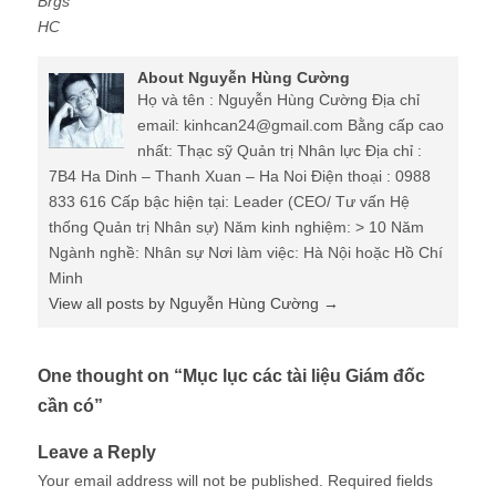
Brgs
HC
About Nguyễn Hùng Cường
Họ và tên : Nguyễn Hùng Cường Địa chỉ
email: kinhcan24@gmail.com Bằng cấp cao
nhất: Thạc sỹ Quản trị Nhân lực Địa chỉ :
7B4 Ha Dinh – Thanh Xuan – Ha Noi Điện thoại : 0988
833 616 Cấp bậc hiện tại: Leader (CEO/ Tư vấn Hệ
thống Quản trị Nhân sự) Năm kinh nghiệm: > 10 Năm
Ngành nghề: Nhân sự Nơi làm việc: Hà Nội hoặc Hồ Chí
Minh
View all posts by Nguyễn Hùng Cường
→
One thought on “
Mục lục các tài liệu Giám đốc
cần có
”
Leave a Reply
Your email address will not be published.
Required fields