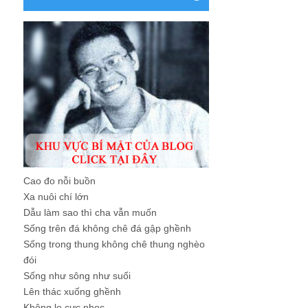
Cao đo nỗi buồn
Xa nuôi chí lớn
Dẫu làm sao thì cha vẫn muốn
Sống trên đá không chê đá gập ghềnh
Sống trong thung không chê thung nghèo
đói
Sống như sông như suối
Lên thác xuống ghềnh
Không lo cực nhọc