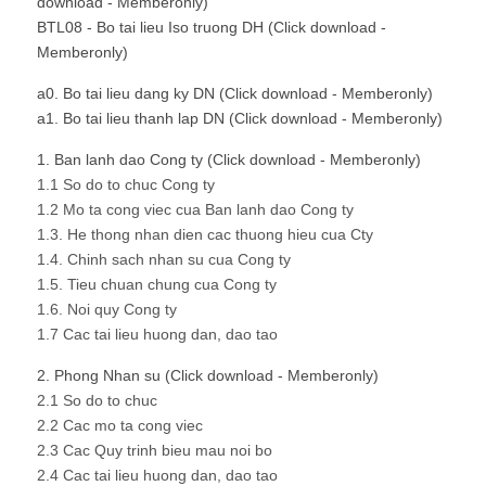
download - Memberonly)
BTL08 - Bo tai lieu Iso truong DH (Click download -
Memberonly)
a0. Bo tai lieu dang ky DN (Click download - Memberonly)
a1. Bo tai lieu thanh lap DN (Click download - Memberonly)
1. Ban lanh dao Cong ty (Click download - Memberonly)
1.1 So do to chuc Cong ty
1.2 Mo ta cong viec cua Ban lanh dao Cong ty
1.3. He thong nhan dien cac thuong hieu cua Cty
1.4. Chinh sach nhan su cua Cong ty
1.5. Tieu chuan chung cua Cong ty
1.6. Noi quy Cong ty
1.7 Cac tai lieu huong dan, dao tao
2. Phong Nhan su (Click download - Memberonly)
2.1 So do to chuc
2.2 Cac mo ta cong viec
2.3 Cac Quy trinh bieu mau noi bo
2.4 Cac tai lieu huong dan, dao tao