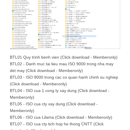
BTL01 Quy trinh benh vien (Click download - Memberonly)
BTL02 - Danh muc tai lieu mau ISO 9000 trong nha may
det may (Click download - Memberonly)
BTL03 - ISO 9000 trong cac co quan hanh chinh su nghiep
(Click download - Memberonly)
BTL04 - ISO cua 1 cong ty xay dung (Click download -
Memberonly)
BTL05 - ISO cua cty xay dung (Click download -
Memberonly)
BTL06 - ISO cua Lilama (Click download - Memberonly)
BTL07 - ISO cua cty tich hop he thong CNTT (Click