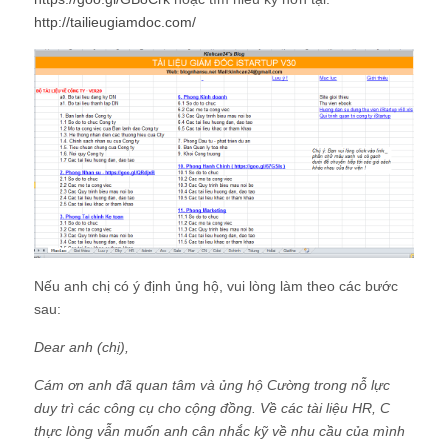
http://tailieugiamdoc.com/
Nếu anh chị có ý định ủng hộ, vui lòng làm theo các bước
sau:
Dear anh (chị),
Cám ơn anh đã quan tâm và ủng hộ Cường trong nỗ lực
duy trì các công cụ cho cộng đồng. Về các tài liệu HR, C
thực lòng vẫn muốn anh cân nhắc kỹ về nhu cầu của mình