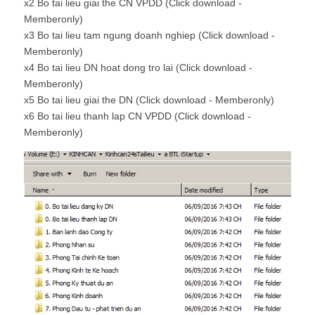
x2 Bo tai lieu giai the CN VPDD (Click download -
Memberonly)
x3 Bo tai lieu tam ngung doanh nghiep (Click download -
Memberonly)
x4 Bo tai lieu DN hoat dong tro lai (Click download -
Memberonly)
x5 Bo tai lieu giai the DN (Click download - Memberonly)
x6 Bo tai lieu thanh lap CN VPDD (Click download -
Memberonly)