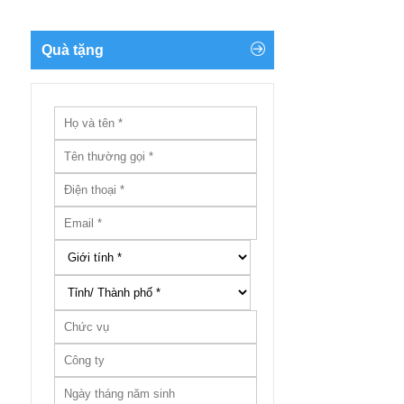
Quà tặng