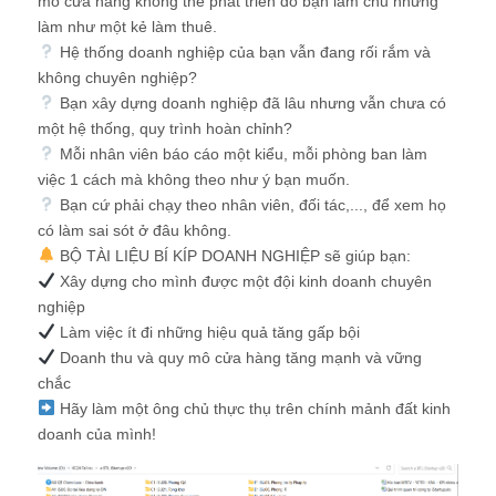
mô cửa hàng không thể phát triển do bạn làm chủ nhưng
làm như một kẻ làm thuê.
Hệ thống doanh nghiệp của bạn vẫn đang rối rắm và
không chuyên nghiệp?
Bạn xây dựng doanh nghiệp đã lâu nhưng vẫn chưa có
một hệ thống, quy trình hoàn chỉnh?
Mỗi nhân viên báo cáo một kiểu, mỗi phòng ban làm
việc 1 cách mà không theo như ý bạn muốn.
Bạn cứ phải chạy theo nhân viên, đối tác,..., để xem họ
có làm sai sót ở đâu không.
BỘ TÀI LIỆU BÍ KÍP DOANH NGHIỆP sẽ giúp bạn:
Xây dựng cho mình được một đội kinh doanh chuyên
nghiệp
Làm việc ít đi những hiệu quả tăng gấp bội
Doanh thu và quy mô cửa hàng tăng mạnh và vững
chắc
Hãy làm một ông chủ thực thụ trên chính mảnh đất kinh
doanh của mình!