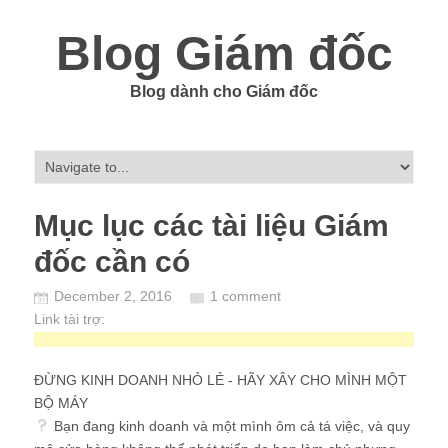
Blog Giám đốc
Blog dành cho Giám đốc
Mục lục các tài liệu Giám
đốc cần có
December 2, 2016
1 comment
Link tài trợ:
ĐỪNG KINH DOANH NHỎ LẺ - HÃY XÂY CHO MÌNH MỘT
BỘ MÁY
Bạn đang kinh doanh và một mình ôm cả tá việc, và quy