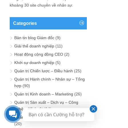
khoảng 30 site chuyên về
nhân sự
.
Categories
Bản tin blog Giám đốc
(9)
Giải thể doanh nghiệp
(11)
Hoạt động cộng đồng CEO
(2)
Khởi sự doanh nghiệp
(5)
Quản trị Chiến lược – Điều hành
(25)
Quản trị Hành chính – Nhân sự – Tổng
hợp
(90)
Quản trị Kinh doanh – Marketing
(26)
Quản trị Sản xuất – Dịch vụ – Công
nghệ – Kỹ thuật
(14)
Bạn có cần Cường hỗ trợ?
Quản trị Tài chính – Kế toán – Đầu tư
(20)