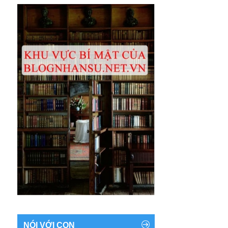
NÓI VỚI CON