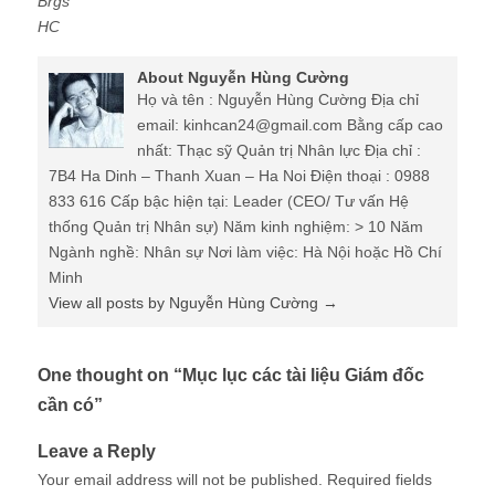
Brgs
HC
About Nguyễn Hùng Cường
Họ và tên : Nguyễn Hùng Cường Địa chỉ
email: kinhcan24@gmail.com Bằng cấp cao
nhất: Thạc sỹ Quản trị Nhân lực Địa chỉ :
7B4 Ha Dinh – Thanh Xuan – Ha Noi Điện thoại : 0988
833 616 Cấp bậc hiện tại: Leader (CEO/ Tư vấn Hệ
thống Quản trị Nhân sự) Năm kinh nghiệm: > 10 Năm
Ngành nghề: Nhân sự Nơi làm việc: Hà Nội hoặc Hồ Chí
Minh
View all posts by Nguyễn Hùng Cường
→
One thought on “
Mục lục các tài liệu Giám đốc
cần có
”
Leave a Reply
Your email address will not be published.
Required fields