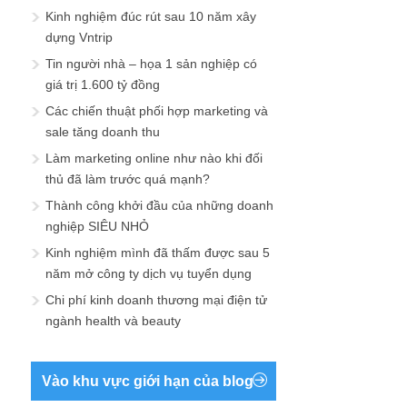
Kinh nghiệm đúc rút sau 10 năm xây
dựng Vntrip
Tin người nhà – họa 1 sản nghiệp có
giá trị 1.600 tỷ đồng
Các chiến thuật phối hợp marketing và
sale tăng doanh thu
Làm marketing online như nào khi đối
thủ đã làm trước quá mạnh?
Thành công khởi đầu của những doanh
nghiệp SIÊU NHỎ
Kinh nghiệm mình đã thấm được sau 5
năm mở công ty dịch vụ tuyển dụng
Chi phí kinh doanh thương mại điện tử
ngành health và beauty
Vào khu vực giới hạn của blog