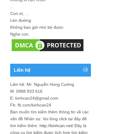
...
Con ơi, ...
Lên đường
Không bao giờ nhỏ bé được
Nghe con.
Liên hệ
Liên hệ: Mr. Nguyễn Hùng Cường
M: 0988 833 616
E: kinhcan24@gmail.com
Fb: fb.com/kinhcan24
Bạn muốn tìm kiếm thêm thông tin về các
vấn đề
Nhân sự
. Vui lòng click tại đây để
tìm kiếm thêm:
http://kinhcan.net/
Đây là
công cụ tìm kiếm được tích hợp tìm kiếm