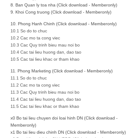
8. Ban Quan ly toa nha (Click download - Memberonly)
9. Khoi Cong truong (Click download - Memberonly)
10. Phong Hanh Chinh (Click download - Memberonly)
10.1 So do to chuc
10.2 Cac mo ta cong viec
10.3 Cac Quy trinh bieu mau noi bo
10.4 Cac tai lieu huong dan, dao tao
10.5 Cac tai lieu khac or tham khao
11. Phong Marketing (Click download - Memberonly)
11.1 So do to chuc
11.2 Cac mo ta cong viec
11.3 Cac Quy trinh bieu mau noi bo
11.4 Cac tai lieu huong dan, dao tao
11.5 Cac tai lieu khac or tham khao
x0 Bo tai lieu chuyen doi loai hinh DN (Click download -
Memberonly)
x1 Bo tai lieu dieu chinh DN (Click download - Memberonly)