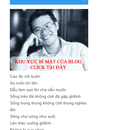
Cao đo nỗi buồn
Xa nuôi chí lớn
Dẫu làm sao thì cha vẫn muốn
Sống trên đá không chê đá gập ghềnh
Sống trong thung không chê thung nghèo
đói
Sống như sông như suối
Lên thác xuống ghềnh
Không lo cực nhọc