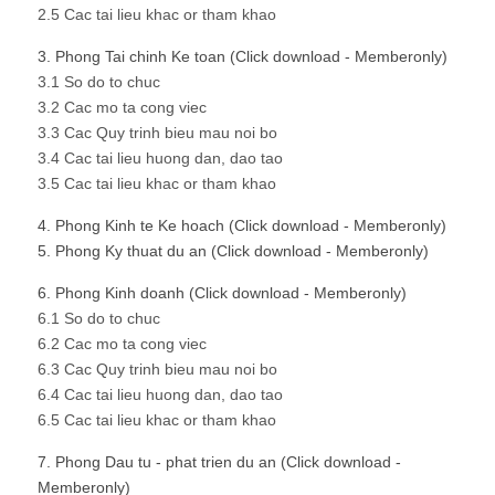
2.5 Cac tai lieu khac or tham khao
3. Phong Tai chinh Ke toan (Click download - Memberonly)
3.1 So do to chuc
3.2 Cac mo ta cong viec
3.3 Cac Quy trinh bieu mau noi bo
3.4 Cac tai lieu huong dan, dao tao
3.5 Cac tai lieu khac or tham khao
4. Phong Kinh te Ke hoach (Click download - Memberonly)
5. Phong Ky thuat du an (Click download - Memberonly)
6. Phong Kinh doanh (Click download - Memberonly)
6.1 So do to chuc
6.2 Cac mo ta cong viec
6.3 Cac Quy trinh bieu mau noi bo
6.4 Cac tai lieu huong dan, dao tao
6.5 Cac tai lieu khac or tham khao
7. Phong Dau tu - phat trien du an (Click download -
Memberonly)