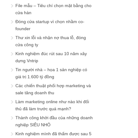
File mẫu – Tiêu chí chọn mặt bằng cho
cửa hàn
Đóng cửa startup vì chọn nhầm co-
founder
Thư xin lỗi và nhận nợ thua lỗ, đóng
cửa công ty
Kinh nghiệm đúc rút sau 10 năm xây
dựng Vntrip
Tin người nhà – họa 1 sản nghiệp có
giá trị 1.600 tỷ đồng
Các chiến thuật phối hợp marketing và
sale tăng doanh thu
Làm marketing online như nào khi đối
thủ đã làm trước quá mạnh?
Thành công khởi đầu của những doanh
nghiệp SIÊU NHỎ
Kinh nghiệm mình đã thấm được sau 5