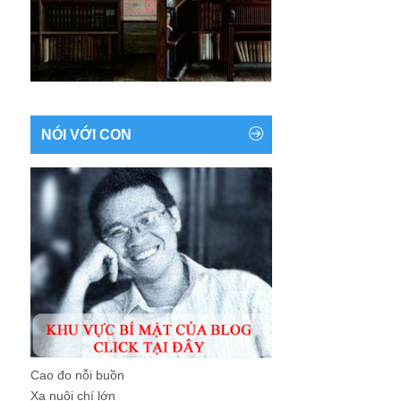
NÓI VỚI CON
Cao đo nỗi buồn
Xa nuôi chí lớn