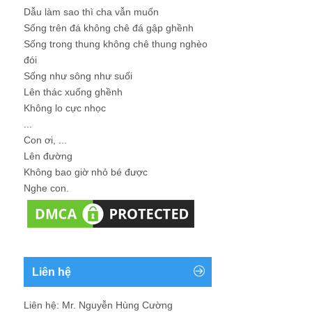
Dẫu làm sao thì cha vẫn muốn
Sống trên đá không chê đá gập ghềnh
Sống trong thung không chê thung nghèo
đói
Sống như sông như suối
Lên thác xuống ghềnh
Không lo cực nhọc
...
Con ơi, ...
Lên đường
Không bao giờ nhỏ bé được
Nghe con.
Liên hệ
Liên hệ: Mr. Nguyễn Hùng Cường