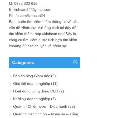
M: 0988 833 616
E: kinhcan24@gmail.com
Fb: fb.com/kinhcan24
Bạn muốn tìm kiếm thêm thông tin về các
vấn đề
Nhân sự
. Vui lòng click tại đây để
tìm kiếm thêm:
http://kinhcan.net/
Đây là
công cụ tìm kiếm được tích hợp tìm kiếm
khoảng 30 site chuyên về
nhân sự
.
Categories
Bản tin blog Giám đốc
(9)
Giải thể doanh nghiệp
(11)
Hoạt động cộng đồng CEO
(2)
Khởi sự doanh nghiệp
(5)
Quản trị Chiến lược – Điều hành
(25)
Quản trị Hành chính – Nhân sự – Tổng