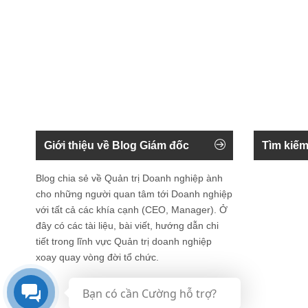
Giới thiệu về Blog Giám đốc
Tìm kiếm
Blog chia sẻ về Quản trị Doanh nghiệp ành
cho những người quan tâm tới Doanh nghiệp
với tất cả các khía cạnh (CEO, Manager). Ở
đây có các tài liệu, bài viết, hướng dẫn chi
tiết trong lĩnh vực Quản trị doanh nghiệp
xoay quay vòng đời tổ chức.
Bạn có cần Cường hỗ trợ?