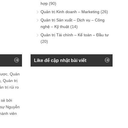
hợp
(90)
Quản trị Kinh doanh – Marketing
(26)
Quản trị Sản xuất – Dịch vụ – Công
nghệ – Kỹ thuật
(14)
Quản trị Tài chính – Kế toán – Đầu tư
(20)
Like để cập nhật bài viết
 lược, Quản
, Quản trị
 trị rủi ro
 sẻ bởi
n sự Nguyễn
thành viên