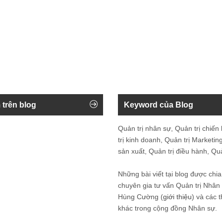
 trên blog
Keyword của Blog
Quản trị nhân sự, Quản trị chiến
trị kinh doanh, Quản trị Marketing
sản xuất, Quản trị điều hành, Quản
Những bài viết tại blog được chia
chuyên gia tư vấn Quản trị Nhâ
Hùng Cường (
giới thiệu
) và các 
khác trong cộng đồng Nhân sự.