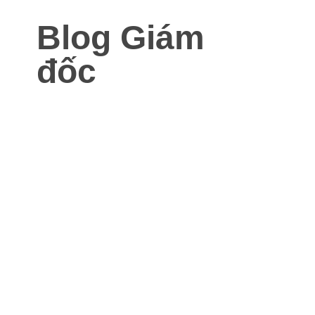
Blog Giám
đốc
Blog dành cho Giám đốc