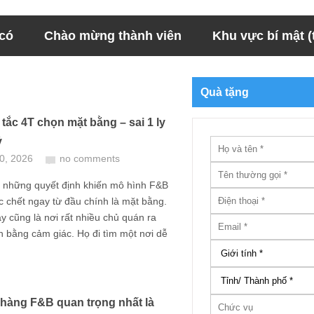
 có
Chào mừng thành viên
Khu vực bí mật (t
Quà tặng
tắc 4T chọn mặt bằng – sai 1 ly
ỷ
10, 2026
no comments
g những quyết định khiến mô hình F&B
 chết ngay từ đầu chính là mặt bằng.
 cũng là nơi rất nhiều chủ quán ra
h bằng cảm giác. Họ đi tìm một nơi dễ
hàng F&B quan trọng nhất là