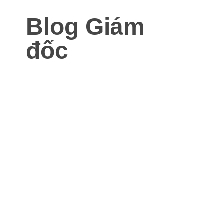
Blog Giám
đốc
Blog dành cho Giám đốc