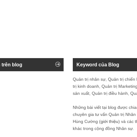
 trên blog
Keyword của Blog
Quản trị nhân sự, Quản trị chiến
trị kinh doanh, Quản trị Marketing
sản xuất, Quản trị điều hành, Quản
Những bài viết tại blog được chia
chuyên gia tư vấn Quản trị Nhâ
Hùng Cường (
giới thiệu
) và các 
khác trong cộng đồng Nhân sự.