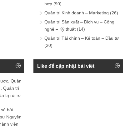
hợp
(90)
Quản trị Kinh doanh – Marketing
(26)
Quản trị Sản xuất – Dịch vụ – Công
nghệ – Kỹ thuật
(14)
Quản trị Tài chính – Kế toán – Đầu tư
(20)
Like để cập nhật bài viết
 lược, Quản
, Quản trị
 trị rủi ro
 sẻ bởi
n sự Nguyễn
thành viên