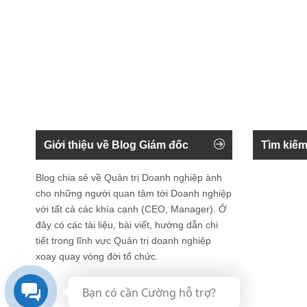
Giới thiệu về Blog Giám đốc
Tìm kiếm
Blog chia sẻ về Quản trị Doanh nghiệp ành
cho những người quan tâm tới Doanh nghiệp
với tất cả các khía cạnh (CEO, Manager). Ở
đây có các tài liệu, bài viết, hướng dẫn chi
tiết trong lĩnh vực Quản trị doanh nghiệp
xoay quay vòng đời tổ chức.
Bạn có cần Cường hỗ trợ?