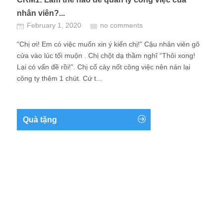
nhân viên?...
February 1, 2020
no comments
“Chị ơi! Em có việc muốn xin ý kiến chị!” Cậu nhân viên gõ
cửa vào lúc tối muộn . Chị chột dạ thầm nghĩ “Thôi xong!
Lại có vấn đề rồi!”. Chị cố cày nốt công việc nên nán lại
công ty thêm 1 chút. Cứ t...
Quà tặng