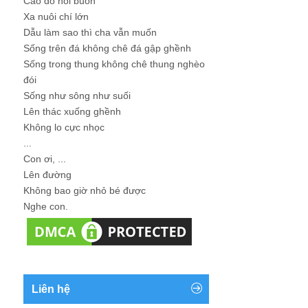
Cao đo nỗi buồn
Xa nuôi chí lớn
Dẫu làm sao thì cha vẫn muốn
Sống trên đá không chê đá gập ghềnh
Sống trong thung không chê thung nghèo
đói
Sống như sông như suối
Lên thác xuống ghềnh
Không lo cực nhọc
...
Con ơi, ...
Lên đường
Không bao giờ nhỏ bé được
Nghe con.
Liên hệ