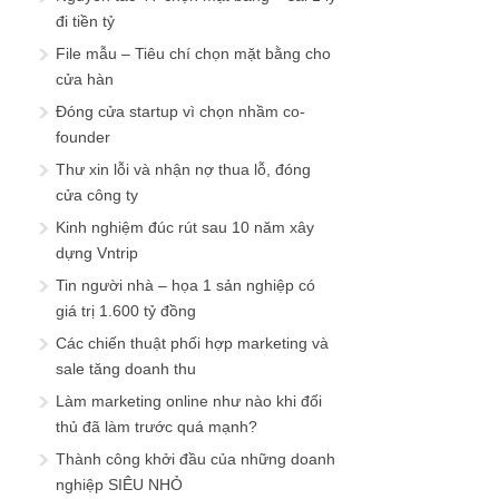
đi tiền tỷ
File mẫu – Tiêu chí chọn mặt bằng cho
cửa hàn
Đóng cửa startup vì chọn nhầm co-
founder
Thư xin lỗi và nhận nợ thua lỗ, đóng
cửa công ty
Kinh nghiệm đúc rút sau 10 năm xây
dựng Vntrip
Tin người nhà – họa 1 sản nghiệp có
giá trị 1.600 tỷ đồng
Các chiến thuật phối hợp marketing và
sale tăng doanh thu
Làm marketing online như nào khi đối
thủ đã làm trước quá mạnh?
Thành công khởi đầu của những doanh
nghiệp SIÊU NHỎ