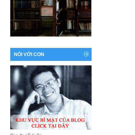
NÓI VỚI CON