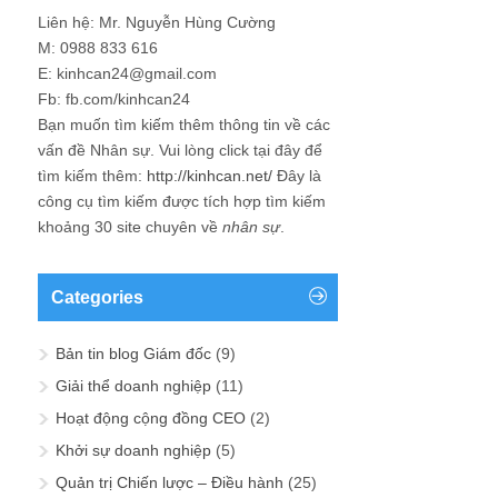
Liên hệ: Mr. Nguyễn Hùng Cường
M: 0988 833 616
E: kinhcan24@gmail.com
Fb: fb.com/kinhcan24
Bạn muốn tìm kiếm thêm thông tin về các
vấn đề
Nhân sự
. Vui lòng click tại đây để
tìm kiếm thêm:
http://kinhcan.net/
Đây là
công cụ tìm kiếm được tích hợp tìm kiếm
khoảng 30 site chuyên về
nhân sự
.
Categories
Bản tin blog Giám đốc
(9)
Giải thể doanh nghiệp
(11)
Hoạt động cộng đồng CEO
(2)
Khởi sự doanh nghiệp
(5)
Quản trị Chiến lược – Điều hành
(25)