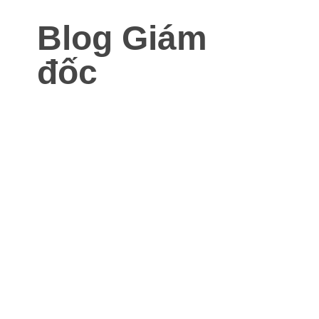
Blog Giám
đốc
Blog dành cho Giám đốc