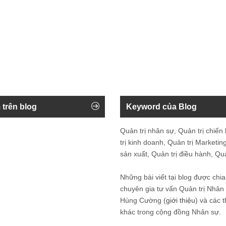
 trên blog
Keyword của Blog
Quản trị nhân sự, Quản trị chiến
trị kinh doanh, Quản trị Marketing
sản xuất, Quản trị điều hành, Quản
Những bài viết tại blog được chia
chuyên gia tư vấn Quản trị Nhâ
Hùng Cường (
giới thiệu
) và các 
khác trong cộng đồng Nhân sự.