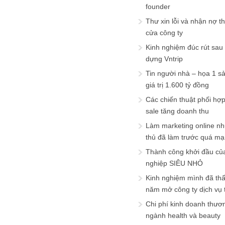
founder
Thư xin lỗi và nhận nợ t
cửa công ty
Kinh nghiệm đúc rút sau
dựng Vntrip
Tin người nhà – họa 1 s
giá trị 1.600 tỷ đồng
Các chiến thuật phối hợ
sale tăng doanh thu
Làm marketing online nh
thủ đã làm trước quá m
Thành công khởi đầu củ
nghiệp SIÊU NHỎ
Kinh nghiệm mình đã th
năm mở công ty dịch vụ
Chi phí kinh doanh thươ
ngành health và beauty