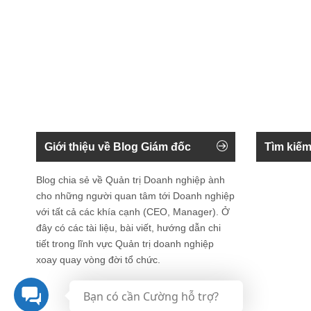
Giới thiệu về Blog Giám đốc
Tìm kiếm
Blog chia sẻ về Quản trị Doanh nghiệp ành
cho những người quan tâm tới Doanh nghiệp
với tất cả các khía cạnh (CEO, Manager). Ở
đây có các tài liệu, bài viết, hướng dẫn chi
tiết trong lĩnh vực Quản trị doanh nghiệp
xoay quay vòng đời tổ chức.
Bạn có cần Cường hỗ trợ?