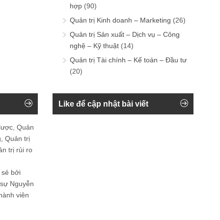
hợp
(90)
Quản trị Kinh doanh – Marketing
(26)
Quản trị Sản xuất – Dịch vụ – Công
nghệ – Kỹ thuật
(14)
Quản trị Tài chính – Kế toán – Đầu tư
(20)
Like để cập nhật bài viết
 lược, Quản
, Quản trị
 trị rủi ro
 sẻ bởi
n sự Nguyễn
thành viên