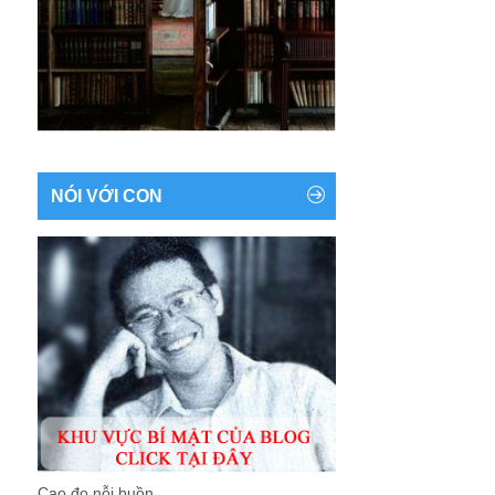
NÓI VỚI CON
Cao đo nỗi buồn