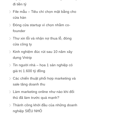
đi tiền tỷ
File mẫu – Tiêu chí chọn mặt bằng cho
cửa hàn
Đóng cửa startup vì chọn nhầm co-
founder
Thư xin lỗi và nhận nợ thua lỗ, đóng
cửa công ty
Kinh nghiệm đúc rút sau 10 năm xây
dựng Vntrip
Tin người nhà – họa 1 sản nghiệp có
giá trị 1.600 tỷ đồng
Các chiến thuật phối hợp marketing và
sale tăng doanh thu
Làm marketing online như nào khi đối
thủ đã làm trước quá mạnh?
Thành công khởi đầu của những doanh
nghiệp SIÊU NHỎ