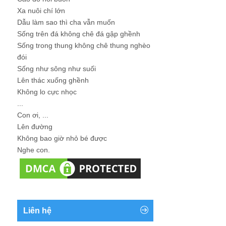
Xa nuôi chí lớn
Dẫu làm sao thì cha vẫn muốn
Sống trên đá không chê đá gập ghềnh
Sống trong thung không chê thung nghèo
đói
Sống như sông như suối
Lên thác xuống ghềnh
Không lo cực nhọc
...
Con ơi, ...
Lên đường
Không bao giờ nhỏ bé được
Nghe con.
Liên hệ