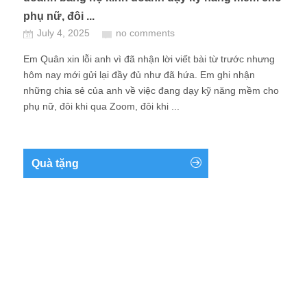
phụ nữ, đôi ...
July 4, 2025
no comments
Em Quân xin lỗi anh vì đã nhận lời viết bài từ trước nhưng
hôm nay mới gửi lại đầy đủ như đã hứa. Em ghi nhận
những chia sẻ của anh về việc đang dạy kỹ năng mềm cho
phụ nữ, đôi khi qua Zoom, đôi khi ...
Quà tặng