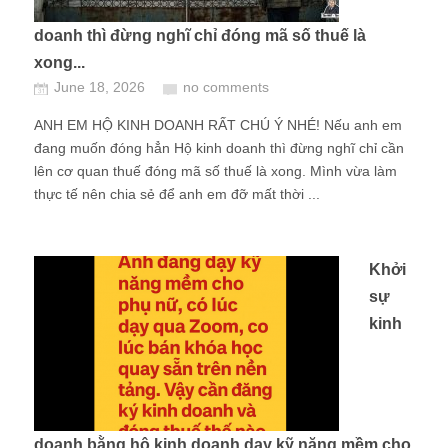
doanh thì đừng nghĩ chỉ đóng mã số thuế là
xong...
June 18, 2026
no comments
ANH EM HỘ KINH DOANH RẤT CHÚ Ý NHÉ! Nếu anh em
đang muốn đóng hẳn Hộ kinh doanh thì đừng nghĩ chỉ cần
lên cơ quan thuế đóng mã số thuế là xong. Mình vừa làm
thực tế nên chia sẻ để anh em đỡ mất thời ...
Khởi
sự
kinh
doanh bằng hộ kinh doanh dạy kỹ năng mềm cho