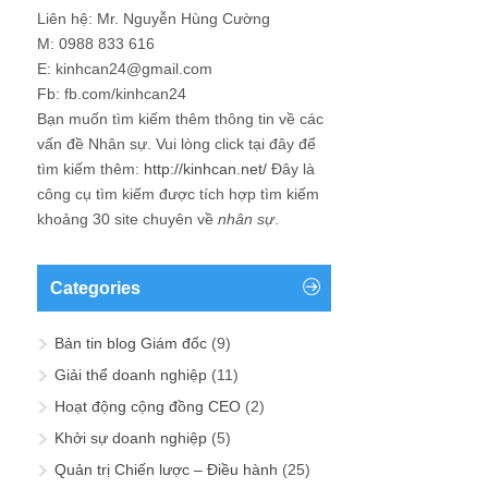
Liên hệ: Mr. Nguyễn Hùng Cường
M: 0988 833 616
E: kinhcan24@gmail.com
Fb: fb.com/kinhcan24
Bạn muốn tìm kiếm thêm thông tin về các
vấn đề
Nhân sự
. Vui lòng click tại đây để
tìm kiếm thêm:
http://kinhcan.net/
Đây là
công cụ tìm kiếm được tích hợp tìm kiếm
khoảng 30 site chuyên về
nhân sự
.
Categories
Bản tin blog Giám đốc
(9)
Giải thể doanh nghiệp
(11)
Hoạt động cộng đồng CEO
(2)
Khởi sự doanh nghiệp
(5)
Quản trị Chiến lược – Điều hành
(25)