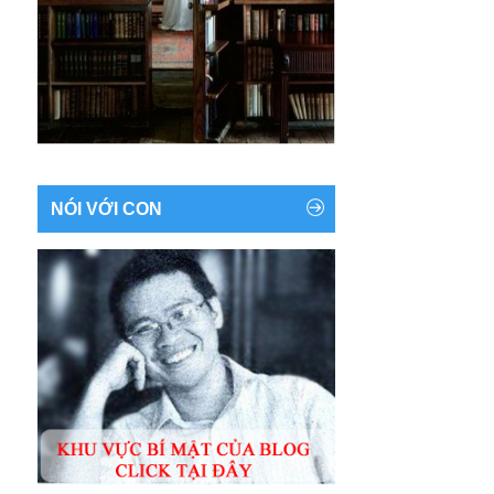
NÓI VỚI CON