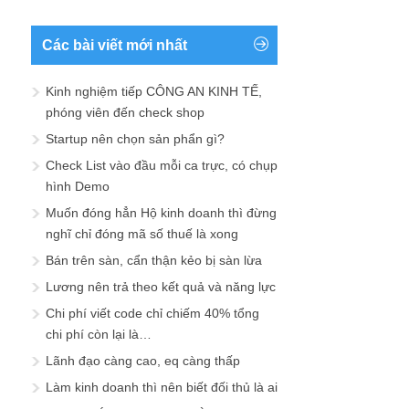
Các bài viết mới nhất
Kinh nghiệm tiếp CÔNG AN KINH TẾ,
phóng viên đến check shop
Startup nên chọn sản phẩn gì?
Check List vào đầu mỗi ca trực, có chụp
hình Demo
Muốn đóng hẳn Hộ kinh doanh thì đừng
nghĩ chỉ đóng mã số thuế là xong
Bán trên sàn, cẩn thận kẻo bị sàn lừa
Lương nên trả theo kết quả và năng lực
Chi phí viết code chỉ chiếm 40% tổng
chi phí còn lại là…
Lãnh đạo càng cao, eq càng thấp
Làm kinh doanh thì nên biết đối thủ là ai