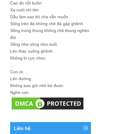
Cao đo nỗi buồn
Xa nuôi chí lớn
Dẫu làm sao thì cha vẫn muốn
Sống trên đá không chê đá gập ghềnh
Sống trong thung không chê thung nghèo
đói
Sống như sông như suối
Lên thác xuống ghềnh
Không lo cực nhọc
...
Con ơi, ...
Lên đường
Không bao giờ nhỏ bé được
Nghe con.
Liên hệ