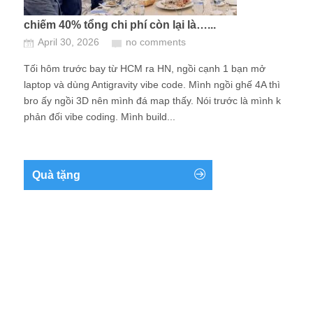
chiếm 40% tổng chi phí còn lại là…...
April 30, 2026
no comments
Tối hôm trước bay từ HCM ra HN, ngồi cạnh 1 bạn mở
laptop và dùng Antigravity vibe code. Mình ngồi ghế 4A thì
bro ấy ngồi 3D nên mình đá map thấy. Nói trước là mình k
phản đối vibe coding. Mình build...
Quà tặng