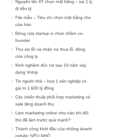
Nguyên tắc 4T chọn mặt bằng – sai 1 ly
đi tiền tỷ
File mẫu – Tiêu chí chọn mặt bằng cho
cửa hàn
Đóng cửa startup vì chọn nhầm co-
founder
Thư xin lỗi và nhận nợ thua lỗ, đóng
cửa công ty
Kinh nghiệm đúc rút sau 10 năm xây
dựng Vntrip
Tin người nhà – họa 1 sản nghiệp có
giá trị 1.600 tỷ đồng
Các chiến thuật phối hợp marketing và
sale tăng doanh thu
Làm marketing online như nào khi đối
thủ đã làm trước quá mạnh?
Thành công khởi đầu của những doanh
nghiệp SIÊU NHỎ