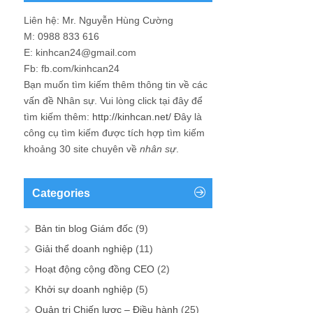
Liên hệ: Mr. Nguyễn Hùng Cường
M: 0988 833 616
E: kinhcan24@gmail.com
Fb: fb.com/kinhcan24
Bạn muốn tìm kiếm thêm thông tin về các
vấn đề
Nhân sự
. Vui lòng click tại đây để
tìm kiếm thêm:
http://kinhcan.net/
Đây là
công cụ tìm kiếm được tích hợp tìm kiếm
khoảng 30 site chuyên về
nhân sự
.
Categories
Bản tin blog Giám đốc
(9)
Giải thể doanh nghiệp
(11)
Hoạt động cộng đồng CEO
(2)
Khởi sự doanh nghiệp
(5)
Quản trị Chiến lược – Điều hành
(25)