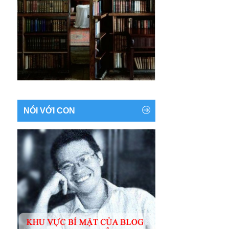
NÓI VỚI CON