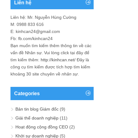
Liên hệ
Liên hệ: Mr. Nguyễn Hùng Cường
M: 0988 833 616
E: kinhcan24@gmail.com
Fb: fb.com/kinhcan24
Bạn muốn tìm kiếm thêm thông tin về các
vấn đề
Nhân sự
. Vui lòng click tại đây để
tìm kiếm thêm:
http://kinhcan.net/
Đây là
công cụ tìm kiếm được tích hợp tìm kiếm
khoảng 30 site chuyên về
nhân sự
.
Categories
Bản tin blog Giám đốc
(9)
Giải thể doanh nghiệp
(11)
Hoạt động cộng đồng CEO
(2)
Khởi sự doanh nghiệp
(5)