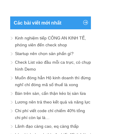
Các bài viết mới nhất
Kinh nghiệm tiếp CÔNG AN KINH TẾ,
phóng viên đến check shop
Startup nên chọn sản phẩn gì?
Check List vào đầu mỗi ca trực, có chụp
hình Demo
Muốn đóng hẳn Hộ kinh doanh thì đừng
nghĩ chỉ đóng mã số thuế là xong
Bán trên sàn, cẩn thận kẻo bị sàn lừa
Lương nên trả theo kết quả và năng lực
Chi phí viết code chỉ chiếm 40% tổng
chi phí còn lại là…
Lãnh đạo càng cao, eq càng thấp