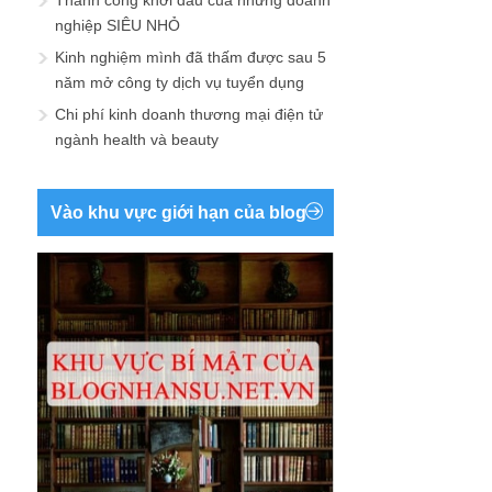
Thành công khởi đầu của những doanh
nghiệp SIÊU NHỎ
Kinh nghiệm mình đã thấm được sau 5
năm mở công ty dịch vụ tuyển dụng
Chi phí kinh doanh thương mại điện tử
ngành health và beauty
Vào khu vực giới hạn của blog