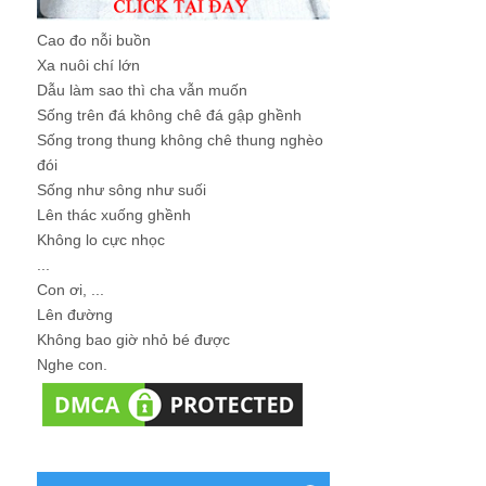
Cao đo nỗi buồn
Xa nuôi chí lớn
Dẫu làm sao thì cha vẫn muốn
Sống trên đá không chê đá gập ghềnh
Sống trong thung không chê thung nghèo
đói
Sống như sông như suối
Lên thác xuống ghềnh
Không lo cực nhọc
...
Con ơi, ...
Lên đường
Không bao giờ nhỏ bé được
Nghe con.