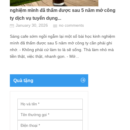
nghiệm mình đã thấm được sau 5 năm mở công
ty dịch vụ tuyển dụng...
January 30, 2026
no comments
Sáng cafe sớm ngồi ngẫm lại một số bài học kinh nghiệm
mình đã thấm được sau 5 năm mở công ty cần phải ghi
nhớ. - Không phải cứ làm to là sẽ sống. Thà làm nhỏ mà
tiền thật, việc thật, nhanh gọn. - Mở...
Quà tặng