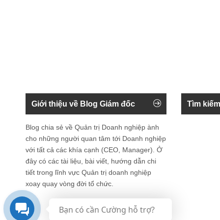
Giới thiệu về Blog Giám đốc
Tìm kiếm
Blog chia sẻ về Quản trị Doanh nghiệp ành
cho những người quan tâm tới Doanh nghiệp
với tất cả các khía cạnh (CEO, Manager). Ở
đây có các tài liệu, bài viết, hướng dẫn chi
tiết trong lĩnh vực Quản trị doanh nghiệp
xoay quay vòng đời tổ chức.
Bạn có cần Cường hỗ trợ?