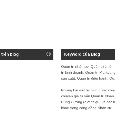
 trên blog
Keyword của Blog
Quản trị nhân sự, Quản trị chiến
trị kinh doanh, Quản trị Marketing
sản xuất, Quản trị điều hành, Quản
Những bài viết tại blog được chia
chuyên gia tư vấn Quản trị Nhâ
Hùng Cường (
giới thiệu
) và các 
khác trong cộng đồng Nhân sự.