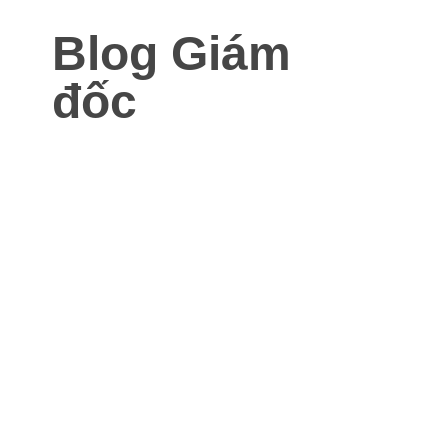
Blog Giám
đốc
Blog dành cho Giám đốc