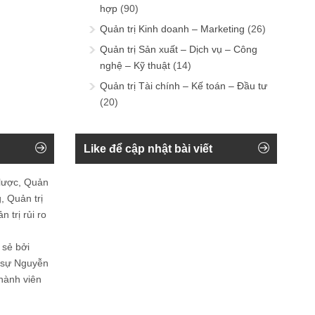
hợp
(90)
Quản trị Kinh doanh – Marketing
(26)
Quản trị Sản xuất – Dịch vụ – Công
nghệ – Kỹ thuật
(14)
Quản trị Tài chính – Kế toán – Đầu tư
(20)
Like để cập nhật bài viết
 lược, Quản
, Quản trị
 trị rủi ro
 sẻ bởi
n sự Nguyễn
thành viên