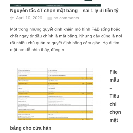
Nguyên tắc 4T chọn mặt bằng – sai 1 ly đi tiền tỷ
April 10, 2026
no comments
Một trong những quyết định khiến mô hình F&B sống hoặc
chết ngay từ đầu chính là mặt bằng. Nhưng đây cũng là nơi
rất nhiều chủ quán ra quyết định bằng cảm giác. Họ đi tìm
một nơi dễ nhìn thấy, đông n...
File
mẫu
–
Tiêu
chí
chọn
mặt
bằng cho cửa hàn