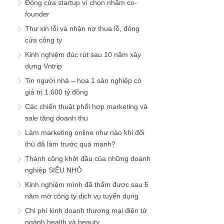
Đóng cửa startup vì chọn nhầm co-
founder
Thư xin lỗi và nhận nợ thua lỗ, đóng
cửa công ty
Kinh nghiệm đúc rút sau 10 năm xây
dựng Vntrip
Tin người nhà – họa 1 sản nghiệp có
giá trị 1.600 tỷ đồng
Các chiến thuật phối hợp marketing và
sale tăng doanh thu
Làm marketing online như nào khi đối
thủ đã làm trước quá mạnh?
Thành công khởi đầu của những doanh
nghiệp SIÊU NHỎ
Kinh nghiệm mình đã thấm được sau 5
năm mở công ty dịch vụ tuyển dụng
Chi phí kinh doanh thương mại điện tử
ngành health và beauty