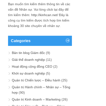
Bạn muốn tìm kiếm thêm thông tin về các
vấn đề
Nhân sự
. Vui lòng click tại đây để
tìm kiếm thêm:
http://kinhcan.net/
Đây là
công cụ tìm kiếm được tích hợp tìm kiếm
khoảng 30 site chuyên về
nhân sự
.
Categories
Bản tin blog Giám đốc
(9)
Giải thể doanh nghiệp
(11)
Hoạt động cộng đồng CEO
(2)
Khởi sự doanh nghiệp
(5)
Quản trị Chiến lược – Điều hành
(25)
Quản trị Hành chính – Nhân sự – Tổng
hợp
(90)
Quản trị Kinh doanh – Marketing
(26)