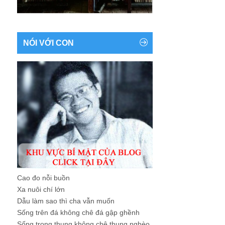
NÓI VỚI CON
Cao đo nỗi buồn
Xa nuôi chí lớn
Dẫu làm sao thì cha vẫn muốn
Sống trên đá không chê đá gập ghềnh
Sống trong thung không chê thung nghèo