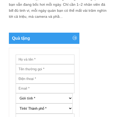
bạn vẫn đang bốc hơi mỗi ngày. Chỉ cần 1–2 nhân viên đá
bill đủ tinh vi, mỗi ngày quán bạn có thể mất vài trăm nghìn
tới cả triệu, mà camera và phầ...
Quà tặng