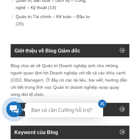
Quản trị Sản xuất – Dịch vụ – Công
nghệ – Kỹ thuật
(14)
Quản trị Tài chính – Kế toán – Đầu tư
(20)
Giới thiệu về Blog Giám đốc
Blog chia sẻ về Quản trị Doanh nghiệp ành cho những
người quan tâm tới Doanh nghiệp với tất cả các khía cạnh
(CEO, Manager). Ở đây có các tài liệu, bài viết, hướng dẫn
chi tiết trong lĩnh vực Quản trị doanh nghiệp xoay quay
vòng đời tổ chức.
Bạn có cần Cường hỗ trợ?
Tìm kiếm trên blog
Keyword của Blog