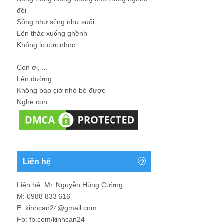
đói
Sống như sông như suối
Lên thác xuống ghềnh
Không lo cực nhọc
...
Con ơi, ...
Lên đường
Không bao giờ nhỏ bé được
Nghe con.
Liên hệ
Liên hệ: Mr. Nguyễn Hùng Cường
M: 0988 833 616
E: kinhcan24@gmail.com
Fb: fb.com/kinhcan24