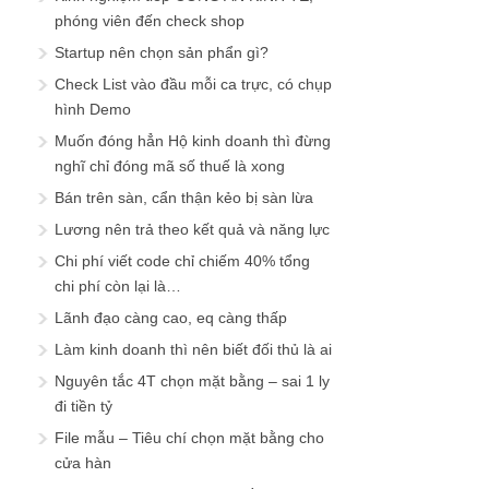
phóng viên đến check shop
Startup nên chọn sản phẩn gì?
Check List vào đầu mỗi ca trực, có chụp
hình Demo
Muốn đóng hẳn Hộ kinh doanh thì đừng
nghĩ chỉ đóng mã số thuế là xong
Bán trên sàn, cẩn thận kẻo bị sàn lừa
Lương nên trả theo kết quả và năng lực
Chi phí viết code chỉ chiếm 40% tổng
chi phí còn lại là…
Lãnh đạo càng cao, eq càng thấp
Làm kinh doanh thì nên biết đối thủ là ai
Nguyên tắc 4T chọn mặt bằng – sai 1 ly
đi tiền tỷ
File mẫu – Tiêu chí chọn mặt bằng cho
cửa hàn