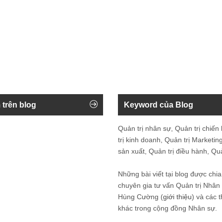
 trên blog
Keyword của Blog
Quản trị nhân sự, Quản trị chiến
trị kinh doanh, Quản trị Marketing
sản xuất, Quản trị điều hành, Quản
Những bài viết tại blog được chia
chuyên gia tư vấn Quản trị Nhâ
Hùng Cường (
giới thiệu
) và các 
khác trong cộng đồng Nhân sự.