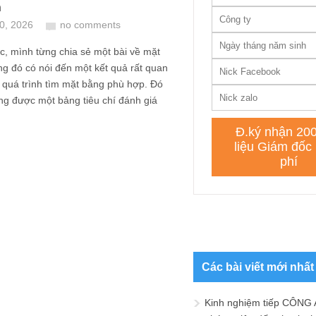
n
10, 2026
no comments
, mình từng chia sẻ một bài về mặt
ng đó có nói đến một kết quả rất quan
 quá trình tìm mặt bằng phù hợp. Đó
ng được một bảng tiêu chí đánh giá
Các bài viết mới nhất
Kinh nghiệm tiếp CÔNG 