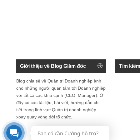
Giới thiệu về Blog Giám đốc
Tìm kiếm
Blog chia sẻ về Quản trị Doanh nghiệp ành
cho những người quan tâm tới Doanh nghiệp
với tất cả các khía cạnh (CEO, Manager). Ở
đây có các tài liệu, bài viết, hướng dẫn chi
tiết trong lĩnh vực Quản trị doanh nghiệp
xoay quay vòng đời tổ chức.
Bạn có cần Cường hỗ trợ?