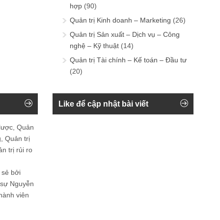
hợp
(90)
Quản trị Kinh doanh – Marketing
(26)
Quản trị Sản xuất – Dịch vụ – Công
nghệ – Kỹ thuật
(14)
Quản trị Tài chính – Kế toán – Đầu tư
(20)
Like để cập nhật bài viết
 lược, Quản
, Quản trị
 trị rủi ro
 sẻ bởi
n sự Nguyễn
thành viên