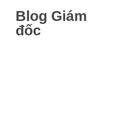
Blog Giám
đốc
Blog dành cho Giám đốc