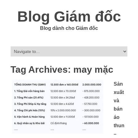
Blog Giám đốc
Blog dành cho Giám đốc
Tag Archives:
may mặc
Sản
xuất
và
bán
áo
thun
–