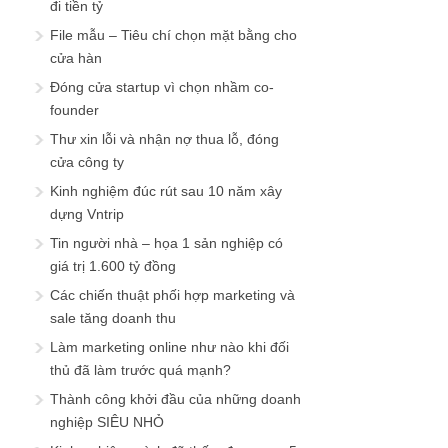
đi tiền tỷ
File mẫu – Tiêu chí chọn mặt bằng cho
cửa hàn
Đóng cửa startup vì chọn nhầm co-
founder
Thư xin lỗi và nhận nợ thua lỗ, đóng
cửa công ty
Kinh nghiệm đúc rút sau 10 năm xây
dựng Vntrip
Tin người nhà – họa 1 sản nghiệp có
giá trị 1.600 tỷ đồng
Các chiến thuật phối hợp marketing và
sale tăng doanh thu
Làm marketing online như nào khi đối
thủ đã làm trước quá mạnh?
Thành công khởi đầu của những doanh
nghiệp SIÊU NHỎ