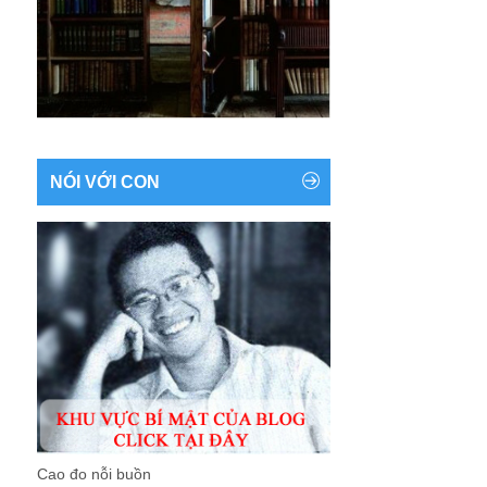
NÓI VỚI CON
Cao đo nỗi buồn