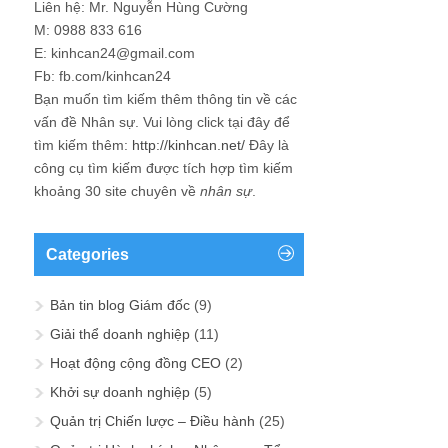
Liên hệ: Mr. Nguyễn Hùng Cường
M: 0988 833 616
E: kinhcan24@gmail.com
Fb: fb.com/kinhcan24
Bạn muốn tìm kiếm thêm thông tin về các
vấn đề
Nhân sự
. Vui lòng click tại đây để
tìm kiếm thêm:
http://kinhcan.net/
Đây là
công cụ tìm kiếm được tích hợp tìm kiếm
khoảng 30 site chuyên về
nhân sự
.
Categories
Bản tin blog Giám đốc
(9)
Giải thể doanh nghiệp
(11)
Hoạt động cộng đồng CEO
(2)
Khởi sự doanh nghiệp
(5)
Quản trị Chiến lược – Điều hành
(25)