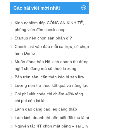
Các bài viết mới nhất
Kinh nghiệm tiếp CÔNG AN KINH TẾ,
phóng viên đến check shop
Startup nên chọn sản phẩn gì?
Check List vào đầu mỗi ca trực, có chụp
hình Demo
Muốn đóng hẳn Hộ kinh doanh thì đừng
nghĩ chỉ đóng mã số thuế là xong
Bán trên sàn, cẩn thận kẻo bị sàn lừa
Lương nên trả theo kết quả và năng lực
Chi phí viết code chỉ chiếm 40% tổng
chi phí còn lại là…
Lãnh đạo càng cao, eq càng thấp
Làm kinh doanh thì nên biết đối thủ là ai
Nguyên tắc 4T chọn mặt bằng – sai 1 ly