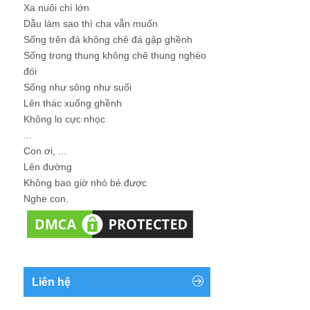
Xa nuôi chí lớn
Dẫu làm sao thì cha vẫn muốn
Sống trên đá không chê đá gập ghềnh
Sống trong thung không chê thung nghèo
đói
Sống như sông như suối
Lên thác xuống ghềnh
Không lo cực nhọc
...
Con ơi, ...
Lên đường
Không bao giờ nhỏ bé được
Nghe con.
Liên hệ