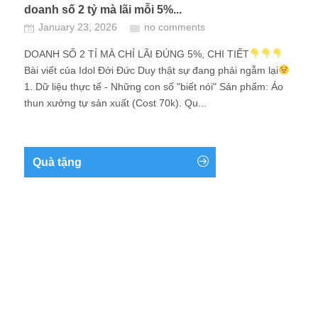
doanh số 2 tỷ mà lãi mỗi 5%...
January 23, 2026
no comments
DOANH SỐ 2 TỈ MÀ CHỈ LÃI ĐÚNG 5%, CHI TIẾT
Bài viết của Idol Đới Đức Duy thật sự đang phải ngẫm lại
1. Dữ liệu thực tế - Những con số "biết nói" Sản phẩm: Áo
thun xưởng tự sản xuất (Cost 70k). Qu...
Quà tặng