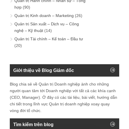
Quản trị Hành chính – Nhân sự – Tổng
hợp
(90)
Quản trị Kinh doanh – Marketing
(26)
Quản trị Sản xuất – Dịch vụ – Công
nghệ – Kỹ thuật
(14)
Quản trị Tài chính – Kế toán – Đầu tư
(20)
Giới thiệu về Blog Giám đốc
Blog chia sẻ về Quản trị Doanh nghiệp ành cho những
người quan tâm tới Doanh nghiệp với tất cả các khía cạnh
(CEO, Manager). Ở đây có các tài liệu, bài viết, hướng dẫn
chi tiết trong lĩnh vực Quản trị doanh nghiệp xoay quay
vòng đời tổ chức.
Tìm kiếm trên blog