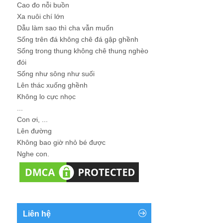
Cao đo nỗi buồn
Xa nuôi chí lớn
Dẫu làm sao thì cha vẫn muốn
Sống trên đá không chê đá gập ghềnh
Sống trong thung không chê thung nghèo
đói
Sống như sông như suối
Lên thác xuống ghềnh
Không lo cực nhọc
...
Con ơi, ...
Lên đường
Không bao giờ nhỏ bé được
Nghe con.
Liên hệ