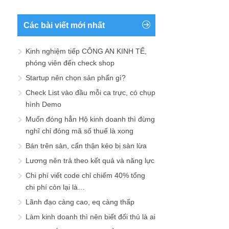
Các bài viết mới nhất
Kinh nghiệm tiếp CÔNG AN KINH TẾ,
phóng viên đến check shop
Startup nên chọn sản phẩn gì?
Check List vào đầu mỗi ca trực, có chụp
hình Demo
Muốn đóng hẳn Hộ kinh doanh thì đừng
nghĩ chỉ đóng mã số thuế là xong
Bán trên sàn, cẩn thận kẻo bị sàn lừa
Lương nên trả theo kết quả và năng lực
Chi phí viết code chỉ chiếm 40% tổng
chi phí còn lại là…
Lãnh đạo càng cao, eq càng thấp
Làm kinh doanh thì nên biết đối thủ là ai