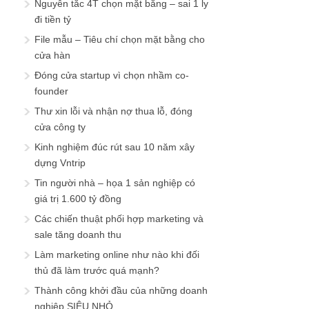
Nguyên tắc 4T chọn mặt bằng – sai 1 ly
đi tiền tỷ
File mẫu – Tiêu chí chọn mặt bằng cho
cửa hàn
Đóng cửa startup vì chọn nhầm co-
founder
Thư xin lỗi và nhận nợ thua lỗ, đóng
cửa công ty
Kinh nghiệm đúc rút sau 10 năm xây
dựng Vntrip
Tin người nhà – họa 1 sản nghiệp có
giá trị 1.600 tỷ đồng
Các chiến thuật phối hợp marketing và
sale tăng doanh thu
Làm marketing online như nào khi đối
thủ đã làm trước quá mạnh?
Thành công khởi đầu của những doanh
nghiệp SIÊU NHỎ