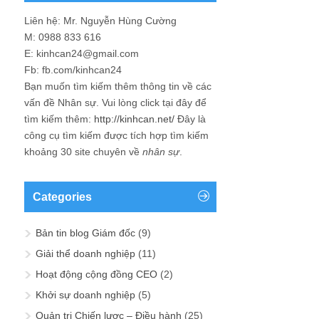
Liên hệ: Mr. Nguyễn Hùng Cường
M: 0988 833 616
E: kinhcan24@gmail.com
Fb: fb.com/kinhcan24
Bạn muốn tìm kiếm thêm thông tin về các
vấn đề
Nhân sự
. Vui lòng click tại đây để
tìm kiếm thêm:
http://kinhcan.net/
Đây là
công cụ tìm kiếm được tích hợp tìm kiếm
khoảng 30 site chuyên về
nhân sự
.
Categories
Bản tin blog Giám đốc
(9)
Giải thể doanh nghiệp
(11)
Hoạt động cộng đồng CEO
(2)
Khởi sự doanh nghiệp
(5)
Quản trị Chiến lược – Điều hành
(25)