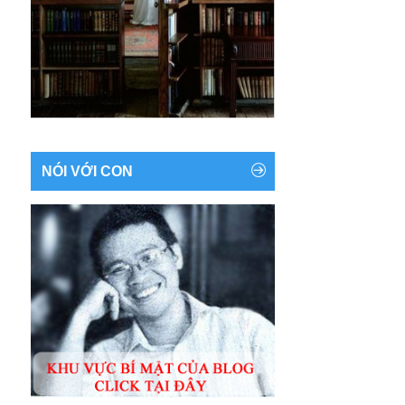
NÓI VỚI CON