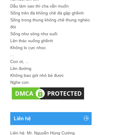
Dẫu làm sao thì cha vẫn muốn
Sống trên đá không chê đá gập ghềnh
Sống trong thung không chê thung nghèo
đói
Sống như sông như suối
Lên thác xuống ghềnh
Không lo cực nhọc
...
Con ơi, ...
Lên đường
Không bao giờ nhỏ bé được
Nghe con.
Liên hệ
Liên hệ: Mr. Nguyễn Hùng Cường