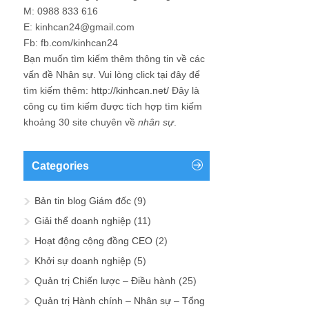
M: 0988 833 616
E: kinhcan24@gmail.com
Fb: fb.com/kinhcan24
Bạn muốn tìm kiếm thêm thông tin về các
vấn đề
Nhân sự
. Vui lòng click tại đây để
tìm kiếm thêm:
http://kinhcan.net/
Đây là
công cụ tìm kiếm được tích hợp tìm kiếm
khoảng 30 site chuyên về
nhân sự
.
Categories
Bản tin blog Giám đốc
(9)
Giải thể doanh nghiệp
(11)
Hoạt động cộng đồng CEO
(2)
Khởi sự doanh nghiệp
(5)
Quản trị Chiến lược – Điều hành
(25)
Quản trị Hành chính – Nhân sự – Tổng