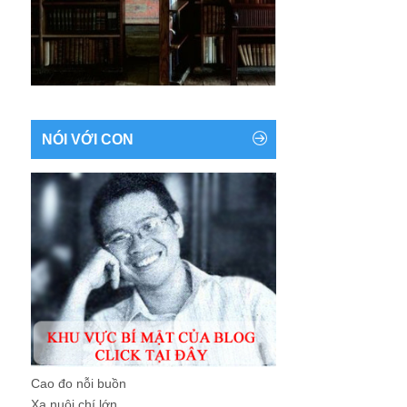
NÓI VỚI CON
Cao đo nỗi buồn
Xa nuôi chí lớn