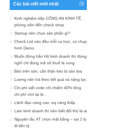
Các bài viết mới nhất
Kinh nghiệm tiếp CÔNG AN KINH TẾ,
phóng viên đến check shop
Startup nên chọn sản phẩn gì?
Check List vào đầu mỗi ca trực, có chụp
hình Demo
Muốn đóng hẳn Hộ kinh doanh thì đừng
nghĩ chỉ đóng mã số thuế là xong
Bán trên sàn, cẩn thận kẻo bị sàn lừa
Lương nên trả theo kết quả và năng lực
Chi phí viết code chỉ chiếm 40% tổng
chi phí còn lại là…
Lãnh đạo càng cao, eq càng thấp
Làm kinh doanh thì nên biết đối thủ là ai
Nguyên tắc 4T chọn mặt bằng – sai 1 ly
đi tiền tỷ