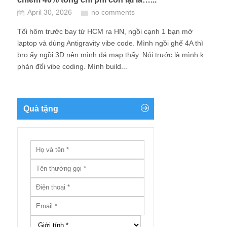
April 30, 2026
no comments
Tối hôm trước bay từ HCM ra HN, ngồi cạnh 1 bạn mở
laptop và dùng Antigravity vibe code. Mình ngồi ghế 4A thì
bro ấy ngồi 3D nên mình đá map thấy. Nói trước là mình k
phản đối vibe coding. Mình build...
Quà tặng