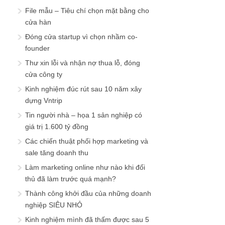
File mẫu – Tiêu chí chọn mặt bằng cho
cửa hàn
Đóng cửa startup vì chọn nhầm co-
founder
Thư xin lỗi và nhận nợ thua lỗ, đóng
cửa công ty
Kinh nghiệm đúc rút sau 10 năm xây
dựng Vntrip
Tin người nhà – họa 1 sản nghiệp có
giá trị 1.600 tỷ đồng
Các chiến thuật phối hợp marketing và
sale tăng doanh thu
Làm marketing online như nào khi đối
thủ đã làm trước quá mạnh?
Thành công khởi đầu của những doanh
nghiệp SIÊU NHỎ
Kinh nghiệm mình đã thấm được sau 5