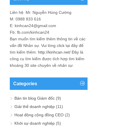
Liên hệ: Mr. Nguyễn Hùng Cường
M: 0988 833 616
E: kinhcan24@gmail.com
Fb: fb.com/kinhcan24
Bạn muốn tìm kiếm thêm thông tin về các
vấn đề
Nhân sự
. Vui lòng click tại đây để
tìm kiếm thêm:
http://kinhcan.net/
Đây là
công cụ tìm kiếm được tích hợp tìm kiếm
khoảng 30 site chuyên về
nhân sự
.
Categories
Bản tin blog Giám đốc
(9)
Giải thể doanh nghiệp
(11)
Hoạt động cộng đồng CEO
(2)
Khởi sự doanh nghiệp
(5)