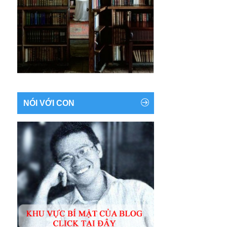
NÓI VỚI CON