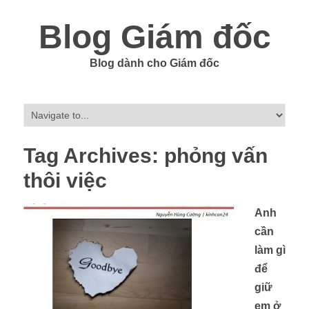
Blog Giám đốc
Blog dành cho Giám đốc
Tag Archives:
phỏng vấn
thôi việc
Anh
cần
làm gì
để
giữ
em ở