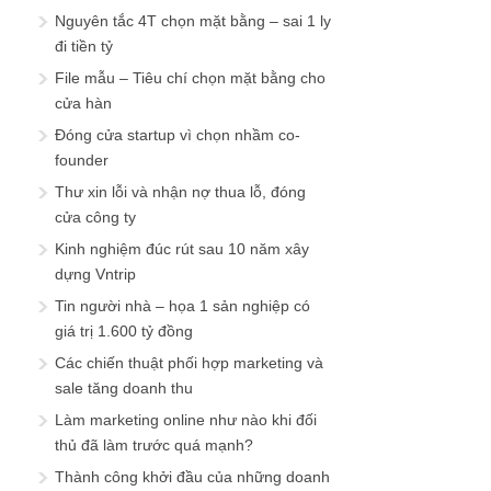
Nguyên tắc 4T chọn mặt bằng – sai 1 ly
đi tiền tỷ
File mẫu – Tiêu chí chọn mặt bằng cho
cửa hàn
Đóng cửa startup vì chọn nhầm co-
founder
Thư xin lỗi và nhận nợ thua lỗ, đóng
cửa công ty
Kinh nghiệm đúc rút sau 10 năm xây
dựng Vntrip
Tin người nhà – họa 1 sản nghiệp có
giá trị 1.600 tỷ đồng
Các chiến thuật phối hợp marketing và
sale tăng doanh thu
Làm marketing online như nào khi đối
thủ đã làm trước quá mạnh?
Thành công khởi đầu của những doanh