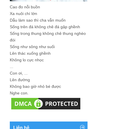
Cao đo nỗi buồn
Xa nuôi chí lớn
Dẫu làm sao thì cha vẫn muốn
Sống trên đá không chê đá gập ghềnh
Sống trong thung không chê thung nghèo
đói
Sống như sông như suối
Lên thác xuống ghềnh
Không lo cực nhọc
...
Con ơi, ...
Lên đường
Không bao giờ nhỏ bé được
Nghe con.
Liên hệ