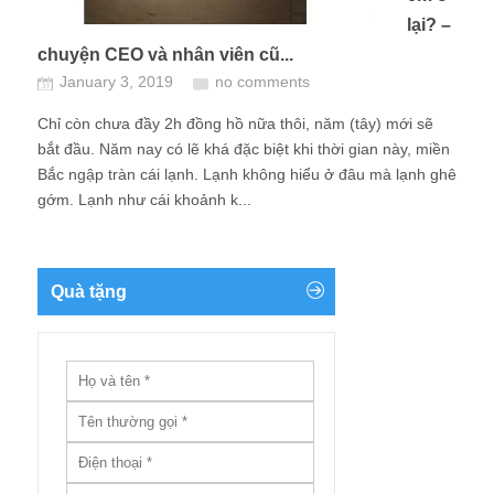
lại? –
chuyện CEO và nhân viên cũ...
January 3, 2019
no comments
Chỉ còn chưa đầy 2h đồng hồ nữa thôi, năm (tây) mới sẽ
bắt đầu. Năm nay có lẽ khá đặc biệt khi thời gian này, miền
Bắc ngập tràn cái lạnh. Lạnh không hiểu ở đâu mà lạnh ghê
gớm. Lạnh như cái khoảnh k...
Quà tặng