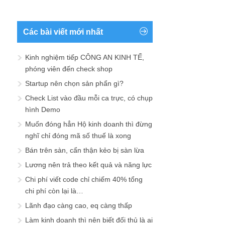
Các bài viết mới nhất
Kinh nghiệm tiếp CÔNG AN KINH TẾ,
phóng viên đến check shop
Startup nên chọn sản phẩn gì?
Check List vào đầu mỗi ca trực, có chụp
hình Demo
Muốn đóng hẳn Hộ kinh doanh thì đừng
nghĩ chỉ đóng mã số thuế là xong
Bán trên sàn, cẩn thận kẻo bị sàn lừa
Lương nên trả theo kết quả và năng lực
Chi phí viết code chỉ chiếm 40% tổng
chi phí còn lại là…
Lãnh đạo càng cao, eq càng thấp
Làm kinh doanh thì nên biết đối thủ là ai