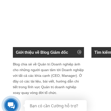
Giới thiệu về Blog Giám đốc
Tìm kiếm
Blog chia sẻ về Quản trị Doanh nghiệp ành
cho những người quan tâm tới Doanh nghiệp
với tất cả các khía cạnh (CEO, Manager). Ở
đây có các tài liệu, bài viết, hướng dẫn chi
tiết trong lĩnh vực Quản trị doanh nghiệp
xoay quay vòng đời tổ chức.
Bạn có cần Cường hỗ trợ?