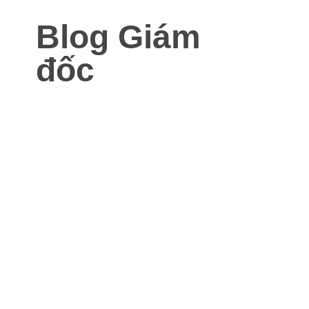
Blog Giám
đốc
Blog dành cho Giám đốc