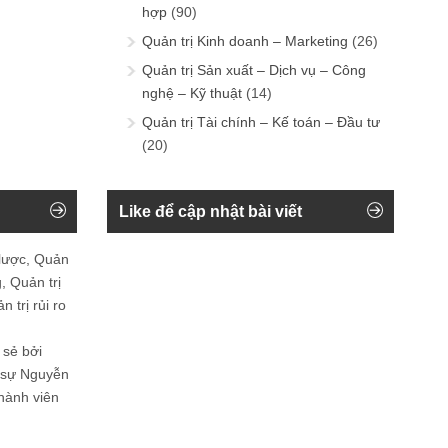
hợp
(90)
Quản trị Kinh doanh – Marketing
(26)
Quản trị Sản xuất – Dịch vụ – Công
nghệ – Kỹ thuật
(14)
Quản trị Tài chính – Kế toán – Đầu tư
(20)
Like để cập nhật bài viết
 lược, Quản
, Quản trị
 trị rủi ro
 sẻ bởi
n sự Nguyễn
thành viên