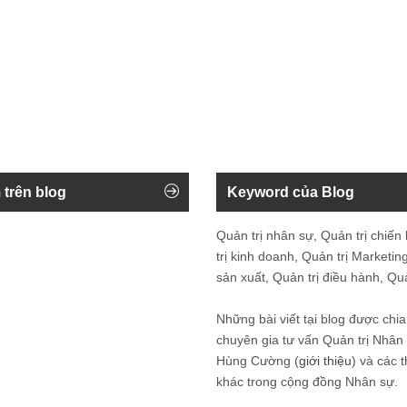
 trên blog
Keyword của Blog
Quản trị nhân sự, Quản trị chiến
trị kinh doanh, Quản trị Marketing
sản xuất, Quản trị điều hành, Quản
Những bài viết tại blog được chia
chuyên gia tư vấn Quản trị Nhâ
Hùng Cường (
giới thiệu
) và các 
khác trong cộng đồng Nhân sự.