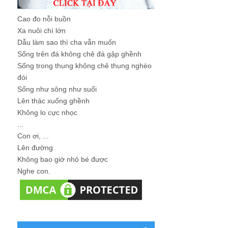
Cao đo nỗi buồn
Xa nuôi chí lớn
Dẫu làm sao thì cha vẫn muốn
Sống trên đá không chê đá gập ghềnh
Sống trong thung không chê thung nghèo
đói
Sống như sông như suối
Lên thác xuống ghềnh
Không lo cực nhọc
...
Con ơi, ...
Lên đường
Không bao giờ nhỏ bé được
Nghe con.