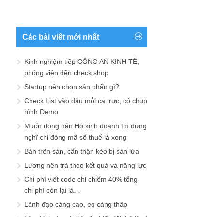
Các bài viết mới nhất
Kinh nghiệm tiếp CÔNG AN KINH TẾ,
phóng viên đến check shop
Startup nên chọn sản phẩn gì?
Check List vào đầu mỗi ca trực, có chụp
hình Demo
Muốn đóng hẳn Hộ kinh doanh thì đừng
nghĩ chỉ đóng mã số thuế là xong
Bán trên sàn, cẩn thận kẻo bị sàn lừa
Lương nên trả theo kết quả và năng lực
Chi phí viết code chỉ chiếm 40% tổng
chi phí còn lại là…
Lãnh đạo càng cao, eq càng thấp