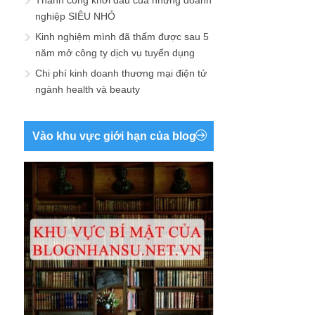
Thành công khởi đầu của những doanh
nghiệp SIÊU NHỎ
Kinh nghiệm mình đã thấm được sau 5
năm mở công ty dịch vụ tuyển dụng
Chi phí kinh doanh thương mại điện tử
ngành health và beauty
Vào khu vực giới hạn của blog