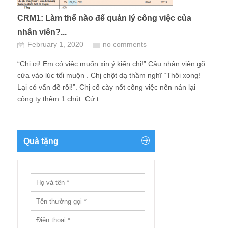
CRM1: Làm thế nào để quản lý công việc của
nhân viên?...
February 1, 2020
no comments
“Chị ơi! Em có việc muốn xin ý kiến chị!” Cậu nhân viên gõ
cửa vào lúc tối muộn . Chị chột dạ thầm nghĩ “Thôi xong!
Lại có vấn đề rồi!”. Chị cố cày nốt công việc nên nán lại
công ty thêm 1 chút. Cứ t...
Quà tặng