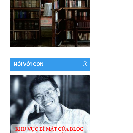
NÓI VỚI CON