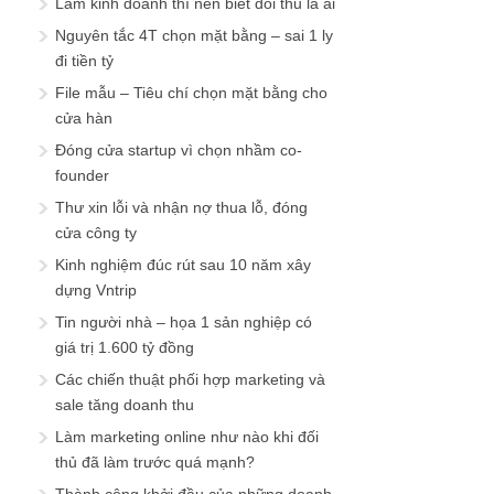
Làm kinh doanh thì nên biết đối thủ là ai
Nguyên tắc 4T chọn mặt bằng – sai 1 ly
đi tiền tỷ
File mẫu – Tiêu chí chọn mặt bằng cho
cửa hàn
Đóng cửa startup vì chọn nhầm co-
founder
Thư xin lỗi và nhận nợ thua lỗ, đóng
cửa công ty
Kinh nghiệm đúc rút sau 10 năm xây
dựng Vntrip
Tin người nhà – họa 1 sản nghiệp có
giá trị 1.600 tỷ đồng
Các chiến thuật phối hợp marketing và
sale tăng doanh thu
Làm marketing online như nào khi đối
thủ đã làm trước quá mạnh?