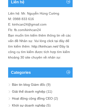
Liên hệ
Liên hệ: Mr. Nguyễn Hùng Cường
M: 0988 833 616
E: kinhcan24@gmail.com
Fb: fb.com/kinhcan24
Bạn muốn tìm kiếm thêm thông tin về các
vấn đề
Nhân sự
. Vui lòng click tại đây để
tìm kiếm thêm:
http://kinhcan.net/
Đây là
công cụ tìm kiếm được tích hợp tìm kiếm
khoảng 30 site chuyên về
nhân sự
.
Categories
Bản tin blog Giám đốc
(9)
Giải thể doanh nghiệp
(11)
Hoạt động cộng đồng CEO
(2)
Khởi sự doanh nghiệp
(5)