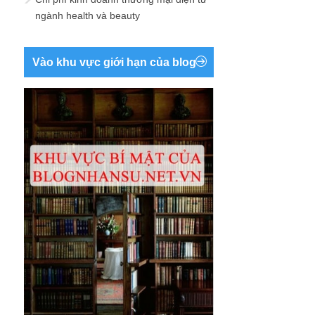
ngành health và beauty
Vào khu vực giới hạn của blog