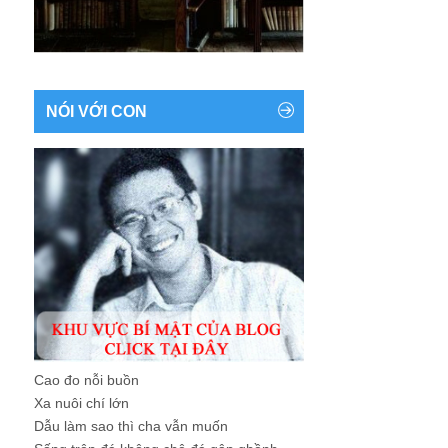
NÓI VỚI CON
Cao đo nỗi buồn
Xa nuôi chí lớn
Dẫu làm sao thì cha vẫn muốn