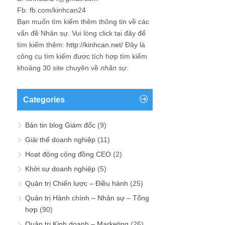
Fb: fb.com/kinhcan24
Bạn muốn tìm kiếm thêm thông tin về các
vấn đề
Nhân sự
. Vui lòng click tại đây để
tìm kiếm thêm:
http://kinhcan.net/
Đây là
công cụ tìm kiếm được tích hợp tìm kiếm
khoảng 30 site chuyên về
nhân sự
.
Categories
Bản tin blog Giám đốc
(9)
Giải thể doanh nghiệp
(11)
Hoạt động cộng đồng CEO
(2)
Khởi sự doanh nghiệp
(5)
Quản trị Chiến lược – Điều hành
(25)
Quản trị Hành chính – Nhân sự – Tổng
hợp
(90)
Quản trị Kinh doanh – Marketing
(26)