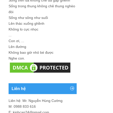
Sống trên đá không chê đá gập ghềnh
Sống trong thung không chê thung nghèo
đói
Sống như sông như suối
Lên thác xuống ghềnh
Không lo cực nhọc
...
Con ơi, ...
Lên đường
Không bao giờ nhỏ bé được
Nghe con.
Liên hệ
Liên hệ: Mr. Nguyễn Hùng Cường
M: 0988 833 616
E: kinhcan24@gmail.com