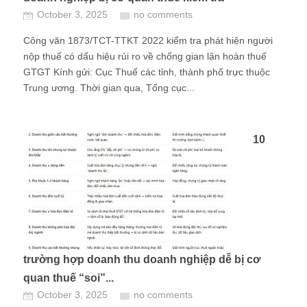
October 3, 2025
no comments
Công văn 1873/TCT-TTKT 2022 kiểm tra phát hiện người
nộp thuế có dấu hiệu rủi ro về chống gian lận hoàn thuế
GTGT Kính gửi: Cục Thuế các tỉnh, thành phố trực thuộc
Trung ương. Thời gian qua, Tổng cục...
10
trường hợp doanh thu doanh nghiệp dễ bị cơ
quan thuế “soi”...
October 3, 2025
no comments