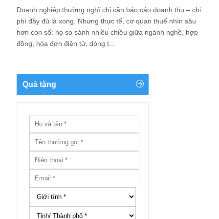
Doanh nghiệp thường nghĩ chỉ cần báo cáo doanh thu – chi
phí đầy đủ là xong. Nhưng thực tế, cơ quan thuế nhìn sâu
hơn con số: họ so sánh nhiều chiều giữa ngành nghề, hợp
đồng, hóa đơn điện tử, dòng t...
Quà tặng