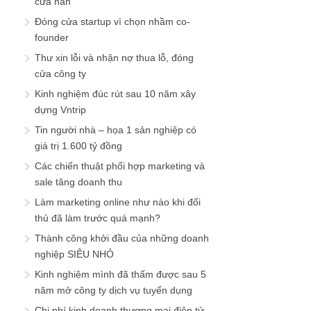
cửa hàn
Đóng cửa startup vì chọn nhầm co-
founder
Thư xin lỗi và nhận nợ thua lỗ, đóng
cửa công ty
Kinh nghiệm đúc rút sau 10 năm xây
dựng Vntrip
Tin người nhà – họa 1 sản nghiệp có
giá trị 1.600 tỷ đồng
Các chiến thuật phối hợp marketing và
sale tăng doanh thu
Làm marketing online như nào khi đối
thủ đã làm trước quá mạnh?
Thành công khởi đầu của những doanh
nghiệp SIÊU NHỎ
Kinh nghiệm mình đã thấm được sau 5
năm mở công ty dịch vụ tuyển dụng
Chi phí kinh doanh thương mại điện tử