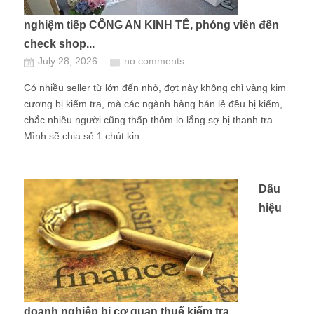
nghiệm tiếp CÔNG AN KINH TẾ, phóng viên đến
check shop...
July 28, 2026
no comments
Có nhiều seller từ lớn đến nhỏ, đợt này không chỉ vàng kim
cương bị kiểm tra, mà các ngành hàng bán lẻ đều bị kiểm,
chắc nhiều người cũng thấp thỏm lo lắng sợ bị thanh tra.
Mình sẽ chia sẻ 1 chút kin...
Dấu
hiệu
doanh nghiệp bị cơ quan thuế kiểm tra