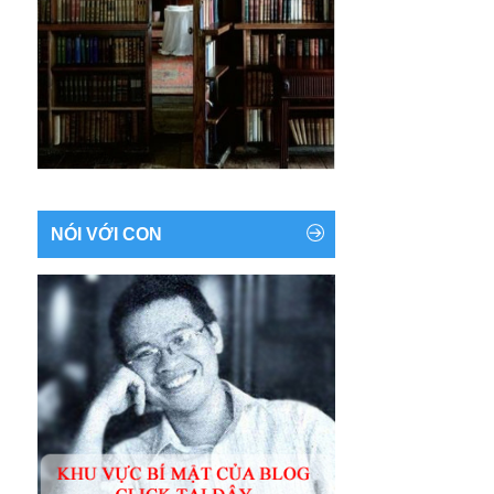
NÓI VỚI CON