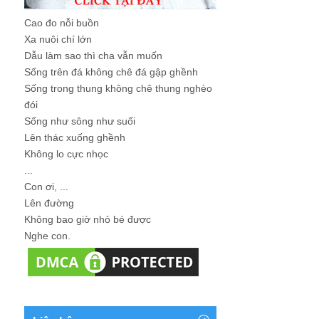
Cao đo nỗi buồn
Xa nuôi chí lớn
Dẫu làm sao thì cha vẫn muốn
Sống trên đá không chê đá gập ghềnh
Sống trong thung không chê thung nghèo
đói
Sống như sông như suối
Lên thác xuống ghềnh
Không lo cực nhọc
...
Con ơi, ...
Lên đường
Không bao giờ nhỏ bé được
Nghe con.