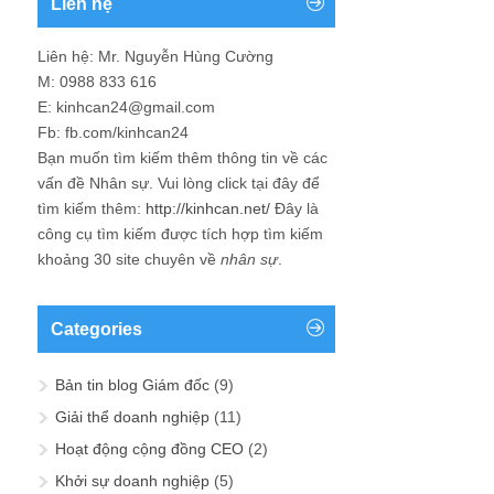
Liên hệ
Liên hệ: Mr. Nguyễn Hùng Cường
M: 0988 833 616
E: kinhcan24@gmail.com
Fb: fb.com/kinhcan24
Bạn muốn tìm kiếm thêm thông tin về các
vấn đề
Nhân sự
. Vui lòng click tại đây để
tìm kiếm thêm:
http://kinhcan.net/
Đây là
công cụ tìm kiếm được tích hợp tìm kiếm
khoảng 30 site chuyên về
nhân sự
.
Categories
Bản tin blog Giám đốc
(9)
Giải thể doanh nghiệp
(11)
Hoạt động cộng đồng CEO
(2)
Khởi sự doanh nghiệp
(5)