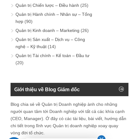
Quản trị Chiến lược – Điều hành
(25)
Quản trị Hành chính – Nhân sự – Tổng
hợp
(90)
Quản trị Kinh doanh – Marketing
(26)
Quản trị Sản xuất – Dịch vụ – Công
nghệ – Kỹ thuật
(14)
Quản trị Tài chính – Kế toán – Đầu tư
(20)
Giới thiệu về Blog Giám đốc
Blog chia sẻ về Quản trị Doanh nghiệp ành cho những
người quan tâm tới Doanh nghiệp với tất cả các khía cạnh
(CEO, Manager). Ở đây có các tài liệu, bài viết, hướng dẫn
chi tiết trong lĩnh vực Quản trị doanh nghiệp xoay quay
vòng đời tổ chức.