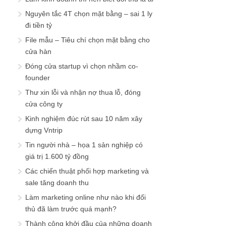
Nguyên tắc 4T chọn mặt bằng – sai 1 ly
đi tiền tỷ
File mẫu – Tiêu chí chọn mặt bằng cho
cửa hàn
Đóng cửa startup vì chọn nhầm co-
founder
Thư xin lỗi và nhận nợ thua lỗ, đóng
cửa công ty
Kinh nghiệm đúc rút sau 10 năm xây
dựng Vntrip
Tin người nhà – họa 1 sản nghiệp có
giá trị 1.600 tỷ đồng
Các chiến thuật phối hợp marketing và
sale tăng doanh thu
Làm marketing online như nào khi đối
thủ đã làm trước quá mạnh?
Thành công khởi đầu của những doanh