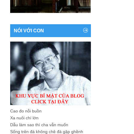
NÓI VỚI CON
Cao đo nỗi buồn
Xa nuôi chí lớn
Dẫu làm sao thì cha vẫn muốn
Sống trên đá không chê đá gập ghềnh