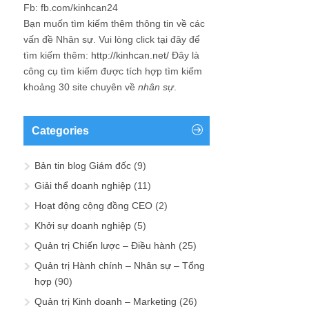
Fb: fb.com/kinhcan24
Bạn muốn tìm kiếm thêm thông tin về các
vấn đề
Nhân sự
. Vui lòng click tại đây để
tìm kiếm thêm:
http://kinhcan.net/
Đây là
công cụ tìm kiếm được tích hợp tìm kiếm
khoảng 30 site chuyên về
nhân sự
.
Categories
Bản tin blog Giám đốc
(9)
Giải thể doanh nghiệp
(11)
Hoạt động cộng đồng CEO
(2)
Khởi sự doanh nghiệp
(5)
Quản trị Chiến lược – Điều hành
(25)
Quản trị Hành chính – Nhân sự – Tổng
hợp
(90)
Quản trị Kinh doanh – Marketing
(26)