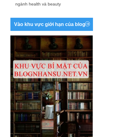
ngành health và beauty
Vào khu vực giới hạn của blog