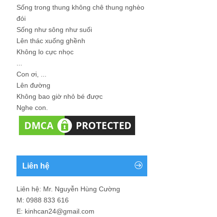
Sống trong thung không chê thung nghèo
đói
Sống như sông như suối
Lên thác xuống ghềnh
Không lo cực nhọc
...
Con ơi, ...
Lên đường
Không bao giờ nhỏ bé được
Nghe con.
Liên hệ
Liên hệ: Mr. Nguyễn Hùng Cường
M: 0988 833 616
E: kinhcan24@gmail.com