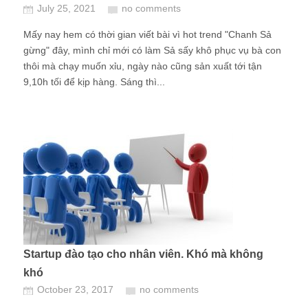
July 25, 2021
no comments
Mấy nay hem có thời gian viết bài vì hot trend "Chanh Sả
gừng" đây, mình chỉ mới có làm Sả sấy khô phục vụ bà con
thôi mà chạy muốn xỉu, ngày nào cũng sản xuất tới tận
9,10h tối để kịp hàng. Sáng thì...
Startup đào tạo cho nhân viên. Khó mà không
khó
October 23, 2017
no comments