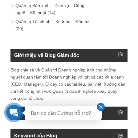
Quản trị Sản xuất – Dịch vụ – Công
nghệ – Kỹ thuật
(14)
Quản trị Tài chính – Kế toán – Đầu tư
(20)
Giới thiệu về Blog Giám đốc
Blog chia sẻ về Quản trị Doanh nghiệp ành cho những
người quan tâm tới Doanh nghiệp với tất cả các khía cạnh
(CEO, Manager). Ở đây có các tài liệu, bài viết, hướng dẫn
chi tiết trong lĩnh vực Quản trị doanh nghiệp xoay quay
vòng đời tổ chức.
Bạn có cần Cường hỗ trợ?
Tìm kiếm trên blog
Keyword của Blog