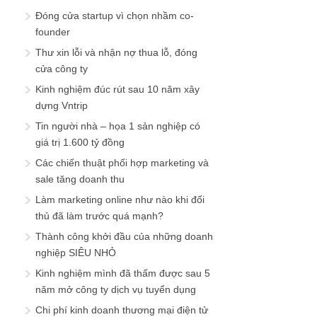
Đóng cửa startup vì chọn nhầm co-
founder
Thư xin lỗi và nhận nợ thua lỗ, đóng
cửa công ty
Kinh nghiệm đúc rút sau 10 năm xây
dựng Vntrip
Tin người nhà – họa 1 sản nghiệp có
giá trị 1.600 tỷ đồng
Các chiến thuật phối hợp marketing và
sale tăng doanh thu
Làm marketing online như nào khi đối
thủ đã làm trước quá mạnh?
Thành công khởi đầu của những doanh
nghiệp SIÊU NHỎ
Kinh nghiệm mình đã thấm được sau 5
năm mở công ty dịch vụ tuyển dụng
Chi phí kinh doanh thương mại điện tử