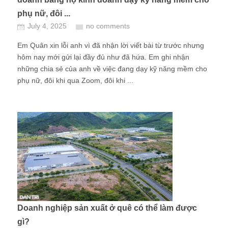
phụ nữ, đôi ...
July 4, 2025
no comments
Em Quân xin lỗi anh vì đã nhận lời viết bài từ trước nhưng
hôm nay mới gửi lại đầy đủ như đã hứa. Em ghi nhận
những chia sẻ của anh về việc đang dạy kỹ năng mềm cho
phụ nữ, đôi khi qua Zoom, đôi khi ...
Doanh nghiệp sản xuất ở quê có thể làm được
gì?