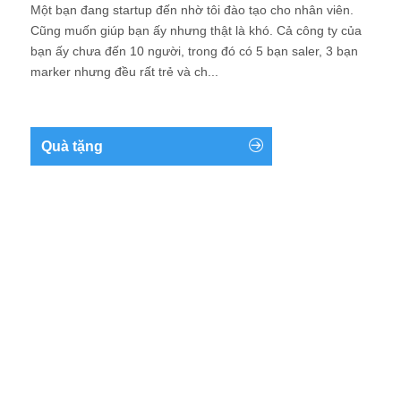
Một bạn đang startup đến nhờ tôi đào tạo cho nhân viên.
Cũng muốn giúp bạn ấy nhưng thật là khó. Cả công ty của
bạn ấy chưa đến 10 người, trong đó có 5 bạn saler, 3 bạn
marker nhưng đều rất trẻ và ch...
Quà tặng