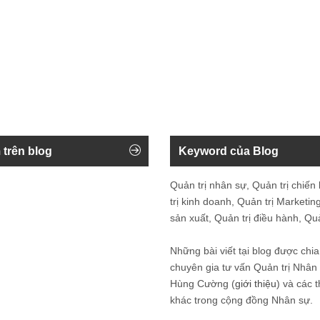
 trên blog
Keyword của Blog
Quản trị nhân sự, Quản trị chiến
trị kinh doanh, Quản trị Marketing
sản xuất, Quản trị điều hành, Quản
Những bài viết tại blog được chia
chuyên gia tư vấn Quản trị Nhâ
Hùng Cường (
giới thiệu
) và các 
khác trong cộng đồng Nhân sự.