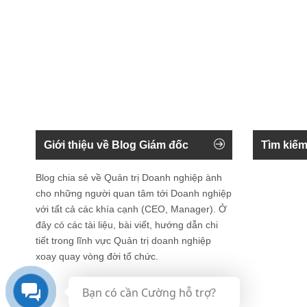
Giới thiệu về Blog Giám đốc
Tìm kiếm
Blog chia sẻ về Quản trị Doanh nghiệp ành
cho những người quan tâm tới Doanh nghiệp
với tất cả các khía cạnh (CEO, Manager). Ở
đây có các tài liệu, bài viết, hướng dẫn chi
tiết trong lĩnh vực Quản trị doanh nghiệp
xoay quay vòng đời tổ chức.
Bạn có cần Cường hỗ trợ?