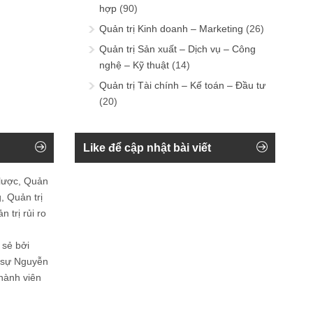
hợp
(90)
Quản trị Kinh doanh – Marketing
(26)
Quản trị Sản xuất – Dịch vụ – Công
nghệ – Kỹ thuật
(14)
Quản trị Tài chính – Kế toán – Đầu tư
(20)
Like để cập nhật bài viết
 lược, Quản
, Quản trị
 trị rủi ro
 sẻ bởi
n sự Nguyễn
thành viên