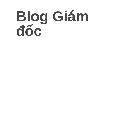
Blog Giám
đốc
Blog dành cho Giám đốc