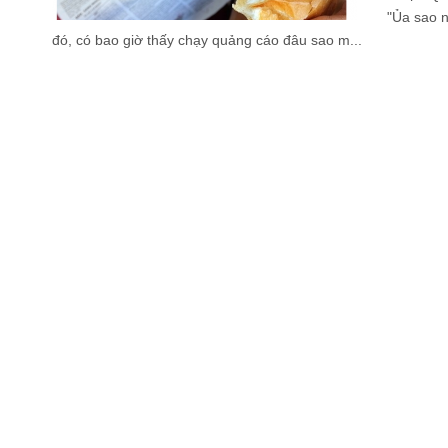
"Ủa sao 
đó, có bao giờ thấy chạy quảng cáo đâu sao m...