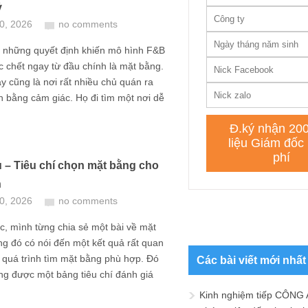
ỷ
10, 2026
no comments
g những quyết định khiến mô hình F&B
 chết ngay từ đầu chính là mặt bằng.
 cũng là nơi rất nhiều chủ quán ra
h bằng cảm giác. Họ đi tìm một nơi dễ
u – Tiêu chí chọn mặt bằng cho
n
10, 2026
no comments
, mình từng chia sẻ một bài về mặt
ng đó có nói đến một kết quả rất quan
 quá trình tìm mặt bằng phù hợp. Đó
Các bài viết mới nhất
ng được một bảng tiêu chí đánh giá
Kinh nghiệm tiếp CÔNG 