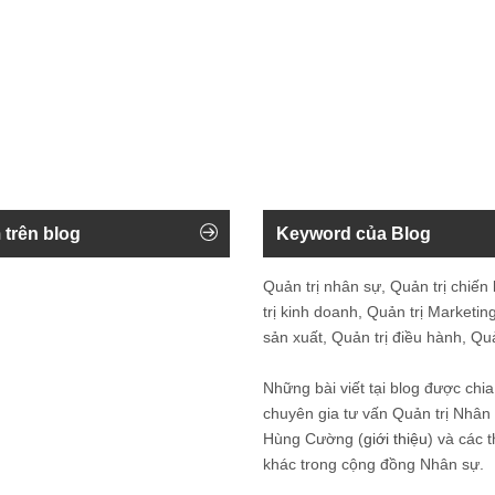
 trên blog
Keyword của Blog
Quản trị nhân sự, Quản trị chiến
trị kinh doanh, Quản trị Marketing
sản xuất, Quản trị điều hành, Quản
Những bài viết tại blog được chia
chuyên gia tư vấn Quản trị Nhâ
Hùng Cường (
giới thiệu
) và các 
khác trong cộng đồng Nhân sự.