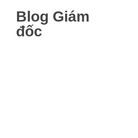
Blog Giám
đốc
Blog dành cho Giám đốc