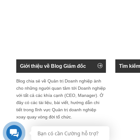
Giới thiệu về Blog Giám đốc
Tìm kiếm
Blog chia sẻ về Quản trị Doanh nghiệp ành
cho những người quan tâm tới Doanh nghiệp
với tất cả các khía cạnh (CEO, Manager). Ở
đây có các tài liệu, bài viết, hướng dẫn chi
tiết trong lĩnh vực Quản trị doanh nghiệp
xoay quay vòng đời tổ chức.
Bạn có cần Cường hỗ trợ?