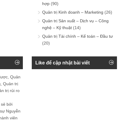
hợp
(90)
Quản trị Kinh doanh – Marketing
(26)
Quản trị Sản xuất – Dịch vụ – Công
nghệ – Kỹ thuật
(14)
Quản trị Tài chính – Kế toán – Đầu tư
(20)
Like để cập nhật bài viết
 lược, Quản
, Quản trị
 trị rủi ro
 sẻ bởi
n sự Nguyễn
thành viên