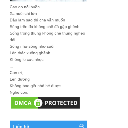
Cao đo nỗi buồn
Xa nuôi chí lớn
Dẫu làm sao thì cha vẫn muốn
Sống trên đá không chê đá gập ghềnh
Sống trong thung không chê thung nghèo
đói
Sống như sông như suối
Lên thác xuống ghềnh
Không lo cực nhọc
...
Con ơi, ...
Lên đường
Không bao giờ nhỏ bé được
Nghe con.
Liên hệ