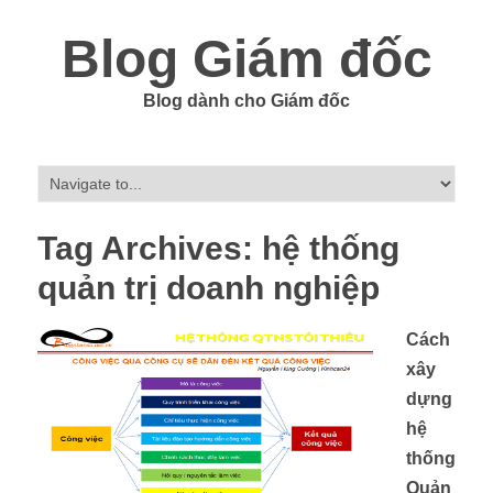
Blog Giám đốc
Blog dành cho Giám đốc
Tag Archives:
hệ thống
quản trị doanh nghiệp
Cách
xây
dựng
hệ
thống
Quản