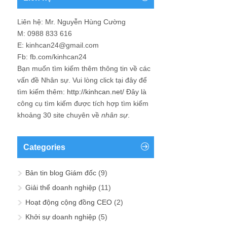
Liên hệ: Mr. Nguyễn Hùng Cường
M: 0988 833 616
E: kinhcan24@gmail.com
Fb: fb.com/kinhcan24
Bạn muốn tìm kiếm thêm thông tin về các
vấn đề
Nhân sự
. Vui lòng click tại đây để
tìm kiếm thêm:
http://kinhcan.net/
Đây là
công cụ tìm kiếm được tích hợp tìm kiếm
khoảng 30 site chuyên về
nhân sự
.
Categories
Bản tin blog Giám đốc
(9)
Giải thể doanh nghiệp
(11)
Hoạt động cộng đồng CEO
(2)
Khởi sự doanh nghiệp
(5)