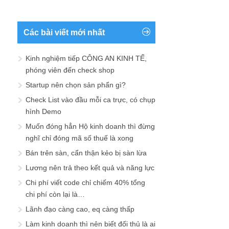
Các bài viết mới nhất
Kinh nghiệm tiếp CÔNG AN KINH TẾ,
phóng viên đến check shop
Startup nên chọn sản phẩn gì?
Check List vào đầu mỗi ca trực, có chụp
hình Demo
Muốn đóng hẳn Hộ kinh doanh thì đừng
nghĩ chỉ đóng mã số thuế là xong
Bán trên sàn, cẩn thận kẻo bị sàn lừa
Lương nên trả theo kết quả và năng lực
Chi phí viết code chỉ chiếm 40% tổng
chi phí còn lại là…
Lãnh đạo càng cao, eq càng thấp
Làm kinh doanh thì nên biết đối thủ là ai