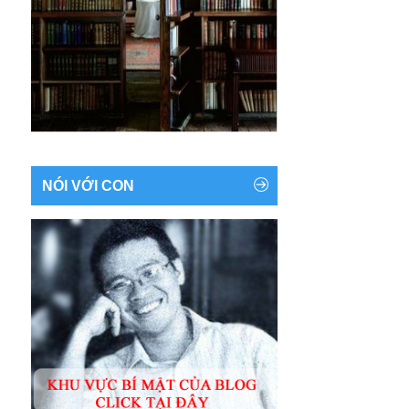
NÓI VỚI CON