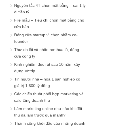
Nguyên tắc 4T chọn mặt bằng – sai 1 ly
đi tiền tỷ
File mẫu – Tiêu chí chọn mặt bằng cho
cửa hàn
Đóng cửa startup vì chọn nhầm co-
founder
Thư xin lỗi và nhận nợ thua lỗ, đóng
cửa công ty
Kinh nghiệm đúc rút sau 10 năm xây
dựng Vntrip
Tin người nhà – họa 1 sản nghiệp có
giá trị 1.600 tỷ đồng
Các chiến thuật phối hợp marketing và
sale tăng doanh thu
Làm marketing online như nào khi đối
thủ đã làm trước quá mạnh?
Thành công khởi đầu của những doanh