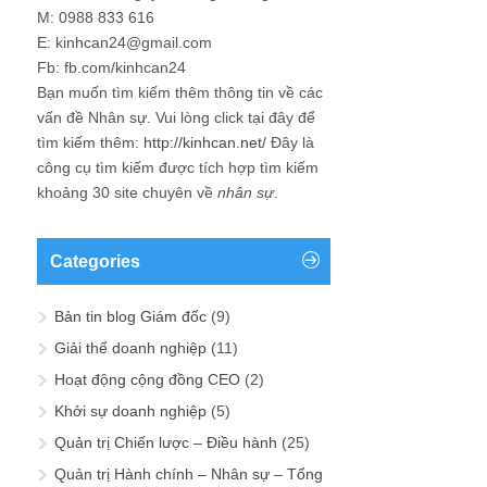
M: 0988 833 616
E: kinhcan24@gmail.com
Fb: fb.com/kinhcan24
Bạn muốn tìm kiếm thêm thông tin về các
vấn đề
Nhân sự
. Vui lòng click tại đây để
tìm kiếm thêm:
http://kinhcan.net/
Đây là
công cụ tìm kiếm được tích hợp tìm kiếm
khoảng 30 site chuyên về
nhân sự
.
Categories
Bản tin blog Giám đốc
(9)
Giải thể doanh nghiệp
(11)
Hoạt động cộng đồng CEO
(2)
Khởi sự doanh nghiệp
(5)
Quản trị Chiến lược – Điều hành
(25)
Quản trị Hành chính – Nhân sự – Tổng