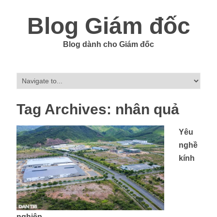
Blog Giám đốc
Blog dành cho Giám đốc
Tag Archives:
nhân quả
Yêu
nghề
kính
nghiệp