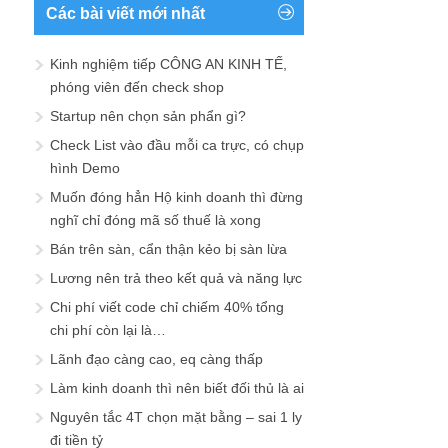
Các bài viết mới nhất
Kinh nghiệm tiếp CÔNG AN KINH TẾ,
phóng viên đến check shop
Startup nên chọn sản phẩn gì?
Check List vào đầu mỗi ca trực, có chụp
hình Demo
Muốn đóng hẳn Hộ kinh doanh thì đừng
nghĩ chỉ đóng mã số thuế là xong
Bán trên sàn, cẩn thận kẻo bị sàn lừa
Lương nên trả theo kết quả và năng lực
Chi phí viết code chỉ chiếm 40% tổng
chi phí còn lại là…
Lãnh đạo càng cao, eq càng thấp
Làm kinh doanh thì nên biết đối thủ là ai
Nguyên tắc 4T chọn mặt bằng – sai 1 ly
đi tiền tỷ