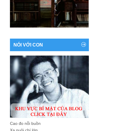
NÓI VỚI CON
Cao đo nỗi buồn
Xa nuôi chí lớn