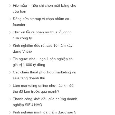
File mẫu – Tiêu chí chọn mặt bằng cho
cửa hàn
Đóng cửa startup vì chọn nhầm co-
founder
Thư xin lỗi và nhận nợ thua lỗ, đóng
cửa công ty
Kinh nghiệm đúc rút sau 10 năm xây
dựng Vntrip
Tin người nhà – họa 1 sản nghiệp có
giá trị 1.600 tỷ đồng
Các chiến thuật phối hợp marketing và
sale tăng doanh thu
Làm marketing online như nào khi đối
thủ đã làm trước quá mạnh?
Thành công khởi đầu của những doanh
nghiệp SIÊU NHỎ
Kinh nghiệm mình đã thấm được sau 5