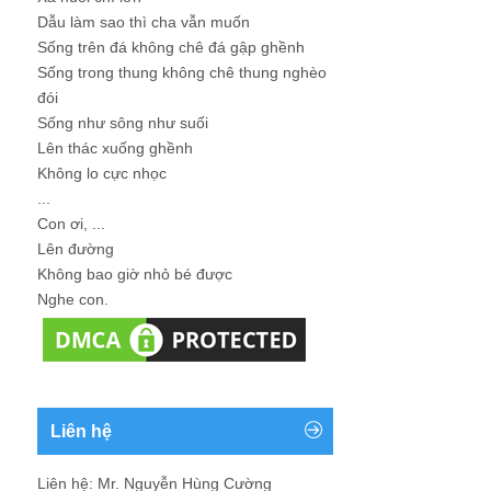
Dẫu làm sao thì cha vẫn muốn
Sống trên đá không chê đá gập ghềnh
Sống trong thung không chê thung nghèo
đói
Sống như sông như suối
Lên thác xuống ghềnh
Không lo cực nhọc
...
Con ơi, ...
Lên đường
Không bao giờ nhỏ bé được
Nghe con.
Liên hệ
Liên hệ: Mr. Nguyễn Hùng Cường