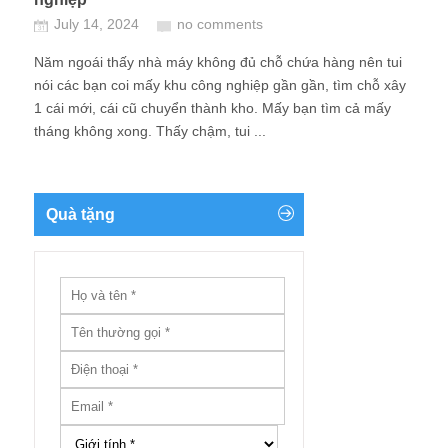
July 14, 2024
no comments
Năm ngoái thấy nhà máy không đủ chỗ chứa hàng nên tui
nói các bạn coi mấy khu công nghiệp gần gần, tìm chỗ xây
1 cái mới, cái cũ chuyển thành kho. Mấy bạn tìm cả mấy
tháng không xong. Thấy chậm, tui ...
Quà tặng