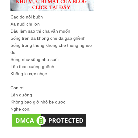
Cao đo nỗi buồn
Xa nuôi chí lớn
Dẫu làm sao thì cha vẫn muốn
Sống trên đá không chê đá gập ghềnh
Sống trong thung không chê thung nghèo
đói
Sống như sông như suối
Lên thác xuống ghềnh
Không lo cực nhọc
...
Con ơi, ...
Lên đường
Không bao giờ nhỏ bé được
Nghe con.