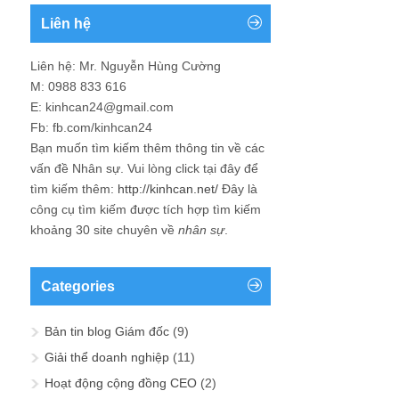
Liên hệ
Liên hệ: Mr. Nguyễn Hùng Cường
M: 0988 833 616
E: kinhcan24@gmail.com
Fb: fb.com/kinhcan24
Bạn muốn tìm kiếm thêm thông tin về các
vấn đề
Nhân sự
. Vui lòng click tại đây để
tìm kiếm thêm:
http://kinhcan.net/
Đây là
công cụ tìm kiếm được tích hợp tìm kiếm
khoảng 30 site chuyên về
nhân sự
.
Categories
Bản tin blog Giám đốc
(9)
Giải thể doanh nghiệp
(11)
Hoạt động cộng đồng CEO
(2)