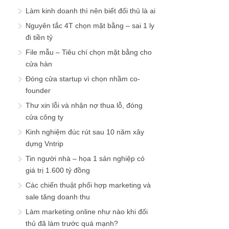
Làm kinh doanh thì nên biết đối thủ là ai
Nguyên tắc 4T chọn mặt bằng – sai 1 ly
đi tiền tỷ
File mẫu – Tiêu chí chọn mặt bằng cho
cửa hàn
Đóng cửa startup vì chọn nhầm co-
founder
Thư xin lỗi và nhận nợ thua lỗ, đóng
cửa công ty
Kinh nghiệm đúc rút sau 10 năm xây
dựng Vntrip
Tin người nhà – họa 1 sản nghiệp có
giá trị 1.600 tỷ đồng
Các chiến thuật phối hợp marketing và
sale tăng doanh thu
Làm marketing online như nào khi đối
thủ đã làm trước quá mạnh?