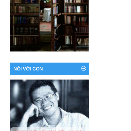
NÓI VỚI CON