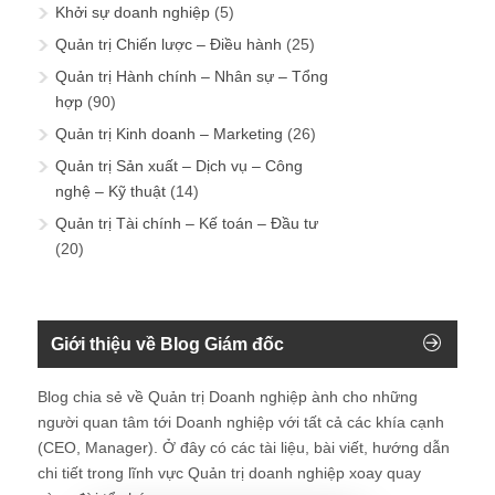
Khởi sự doanh nghiệp
(5)
Quản trị Chiến lược – Điều hành
(25)
Quản trị Hành chính – Nhân sự – Tổng
hợp
(90)
Quản trị Kinh doanh – Marketing
(26)
Quản trị Sản xuất – Dịch vụ – Công
nghệ – Kỹ thuật
(14)
Quản trị Tài chính – Kế toán – Đầu tư
(20)
Giới thiệu về Blog Giám đốc
Blog chia sẻ về Quản trị Doanh nghiệp ành cho những
người quan tâm tới Doanh nghiệp với tất cả các khía cạnh
(CEO, Manager). Ở đây có các tài liệu, bài viết, hướng dẫn
chi tiết trong lĩnh vực Quản trị doanh nghiệp xoay quay