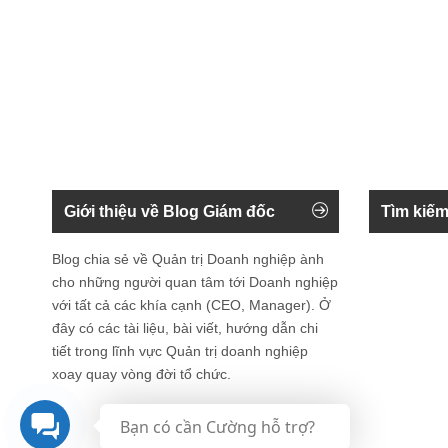
Giới thiệu về Blog Giám đốc
Tìm kiếm
Blog chia sẻ về Quản trị Doanh nghiệp ành
cho những người quan tâm tới Doanh nghiệp
với tất cả các khía cạnh (CEO, Manager). Ở
đây có các tài liệu, bài viết, hướng dẫn chi
tiết trong lĩnh vực Quản trị doanh nghiệp
xoay quay vòng đời tổ chức.
Bạn có cần Cường hỗ trợ?