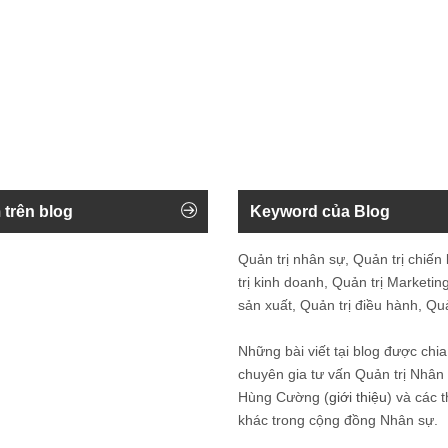
 trên blog
Keyword của Blog
Quản trị nhân sự, Quản trị chiến
trị kinh doanh, Quản trị Marketing
sản xuất, Quản trị điều hành, Quản
Những bài viết tại blog được chia
chuyên gia tư vấn Quản trị Nhâ
Hùng Cường (
giới thiệu
) và các 
khác trong cộng đồng Nhân sự.