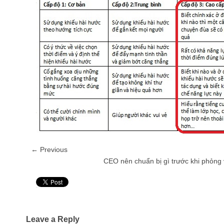
← Previous
CEO nên chuẩn bị gì trước khi phỏng
Pin It
Leave a Reply