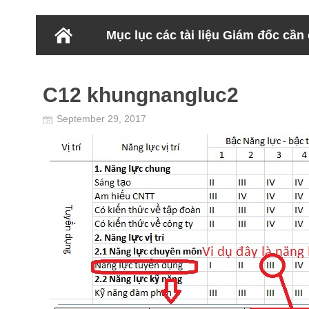
Mục lục các tài liệu Giám đốc cần
C12 khungnangluc2
September 29, 2017