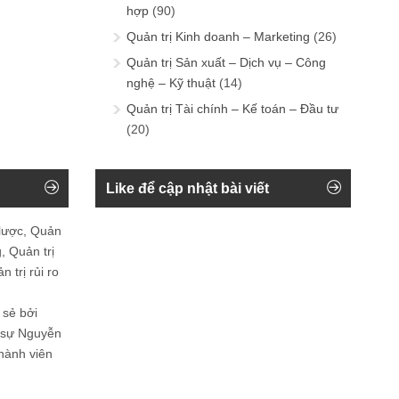
hợp
(90)
Quản trị Kinh doanh – Marketing
(26)
Quản trị Sản xuất – Dịch vụ – Công
nghệ – Kỹ thuật
(14)
Quản trị Tài chính – Kế toán – Đầu tư
(20)
Like để cập nhật bài viết
 lược, Quản
, Quản trị
 trị rủi ro
 sẻ bởi
n sự Nguyễn
thành viên