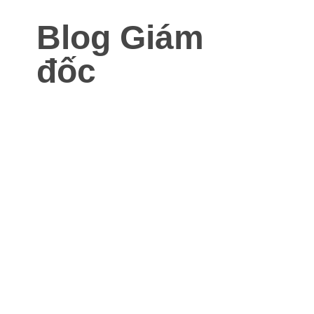
Blog Giám
đốc
Blog dành cho Giám đốc