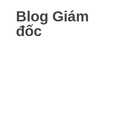
Blog Giám
đốc
Blog dành cho Giám đốc