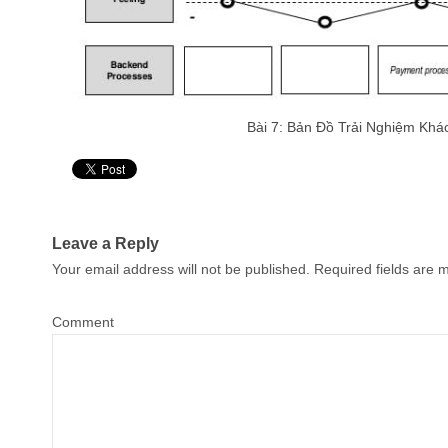
Bài 7: Bản Đồ Trải Nghiệm Kh
Pin It
Leave a Reply
Your email address will not be published.
Required fields are
Comment