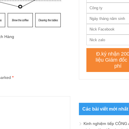
ách Hàng
 marked
*
Các bài viết mới nhất
Kinh nghiệm tiếp CÔNG 