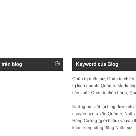
 trên blog
Keyword của Blog
Quản trị nhân sự, Quản trị chiến
trị kinh doanh, Quản trị Marketing
sản xuất, Quản trị điều hành, Quản
Những bài viết tại blog được chia
chuyên gia tư vấn Quản trị Nhâ
Hùng Cường (
giới thiệu
) và các 
khác trong cộng đồng Nhân sự.