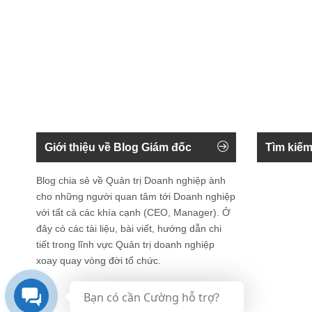
Giới thiệu về Blog Giám đốc
Tìm kiếm
Blog chia sẻ về Quản trị Doanh nghiệp ành
cho những người quan tâm tới Doanh nghiệp
với tất cả các khía cạnh (CEO, Manager). Ở
đây có các tài liệu, bài viết, hướng dẫn chi
tiết trong lĩnh vực Quản trị doanh nghiệp
xoay quay vòng đời tổ chức.
Bạn có cần Cường hỗ trợ?