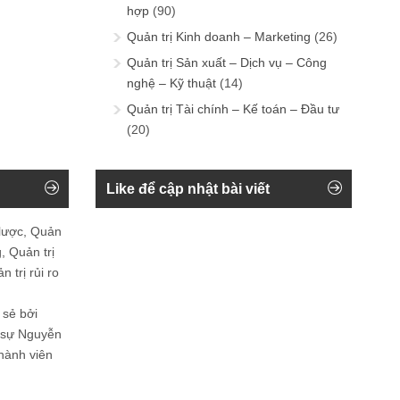
hợp
(90)
Quản trị Kinh doanh – Marketing
(26)
Quản trị Sản xuất – Dịch vụ – Công
nghệ – Kỹ thuật
(14)
Quản trị Tài chính – Kế toán – Đầu tư
(20)
Like để cập nhật bài viết
 lược, Quản
, Quản trị
 trị rủi ro
 sẻ bởi
n sự Nguyễn
thành viên