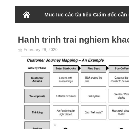
Mục lục các tài liệu Giám đốc cần
Hanh trinh trai nghiem kh
February 29, 2020