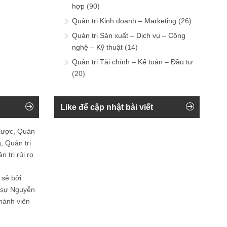
hợp
(90)
Quản trị Kinh doanh – Marketing
(26)
Quản trị Sản xuất – Dịch vụ – Công
nghệ – Kỹ thuật
(14)
Quản trị Tài chính – Kế toán – Đầu tư
(20)
Like để cập nhật bài viết
 lược, Quản
, Quản trị
 trị rủi ro
 sẻ bởi
n sự Nguyễn
thành viên