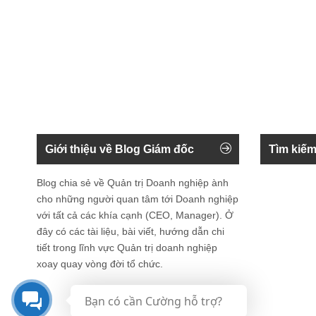
Giới thiệu về Blog Giám đốc
Tìm kiếm
Blog chia sẻ về Quản trị Doanh nghiệp ành
cho những người quan tâm tới Doanh nghiệp
với tất cả các khía cạnh (CEO, Manager). Ở
đây có các tài liệu, bài viết, hướng dẫn chi
tiết trong lĩnh vực Quản trị doanh nghiệp
xoay quay vòng đời tổ chức.
Bạn có cần Cường hỗ trợ?