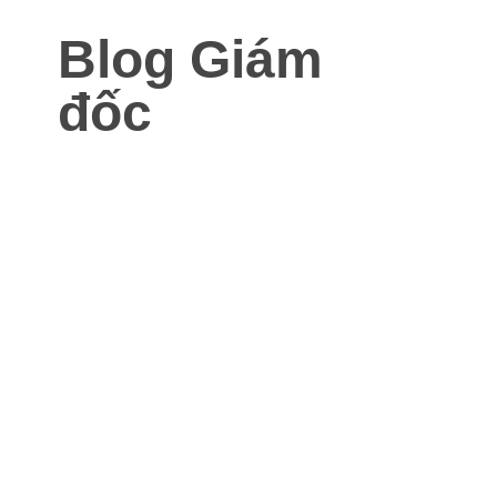
Blog Giám
đốc
Blog dành cho Giám đốc