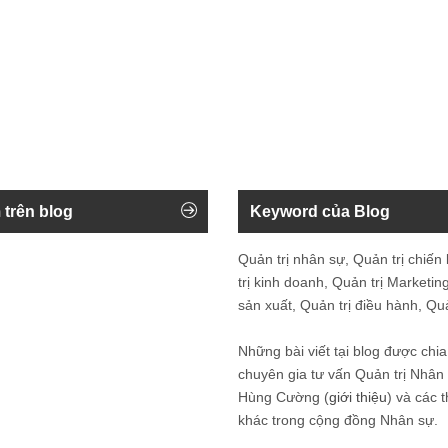
 trên blog
Keyword của Blog
Quản trị nhân sự, Quản trị chiến
trị kinh doanh, Quản trị Marketing
sản xuất, Quản trị điều hành, Quản
Những bài viết tại blog được chia
chuyên gia tư vấn Quản trị Nhâ
Hùng Cường (
giới thiệu
) và các 
khác trong cộng đồng Nhân sự.