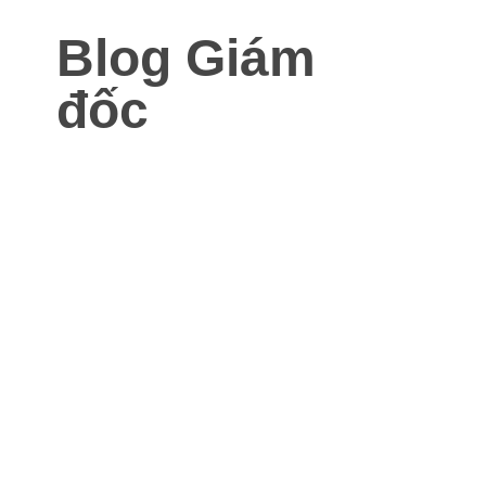
Blog Giám
đốc
Blog dành cho Giám đốc