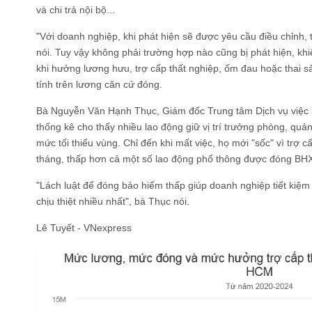
và chi trả nội bộ...
"Với doanh nghiệp, khi phát hiện sẽ được yêu cầu điều chỉnh, 
nói. Tuy vậy không phải trường hợp nào cũng bị phát hiện, kh
khi hưởng lương hưu, trợ cấp thất nghiệp, ốm đau hoặc thai 
tính trên lương căn cứ đóng.
Bà Nguyễn Văn Hạnh Thục, Giám đốc Trung tâm Dịch vụ việc 
thống kê cho thấy nhiều lao động giữ vị trí trưởng phòng, qu
mức tối thiểu vùng. Chỉ đến khi mất việc, họ mới "sốc" vì trợ c
tháng, thấp hơn cả một số lao động phổ thông được đóng BH
"Lách luật để đóng bảo hiểm thấp giúp doanh nghiệp tiết kiệm
chịu thiệt nhiều nhất", bà Thục nói.
Lê Tuyết - VNexpress