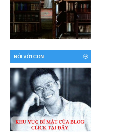
NÓI VỚI CON