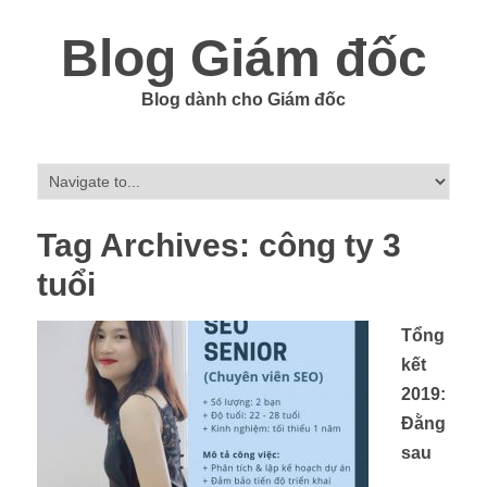
Blog Giám đốc
Blog dành cho Giám đốc
Tag Archives:
công ty 3
tuổi
Tổng
kết
2019:
Đằng
sau