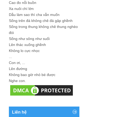
Cao đo nỗi buồn
Xa nuôi chí lớn
Dẫu làm sao thì cha vẫn muốn
Sống trên đá không chê đá gập ghềnh
Sống trong thung không chê thung nghèo
đói
Sống như sông như suối
Lên thác xuống ghềnh
Không lo cực nhọc
...
Con ơi, ...
Lên đường
Không bao giờ nhỏ bé được
Nghe con.
Liên hệ