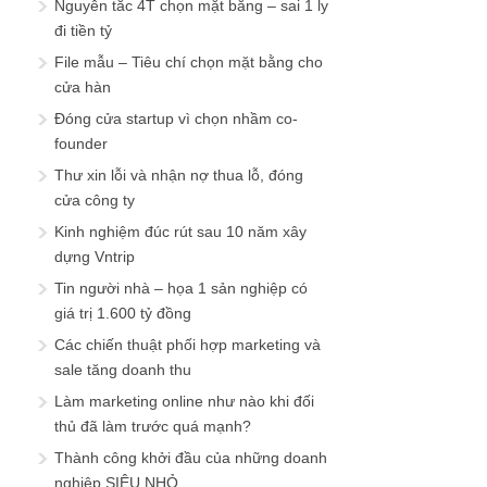
Nguyên tắc 4T chọn mặt bằng – sai 1 ly
đi tiền tỷ
File mẫu – Tiêu chí chọn mặt bằng cho
cửa hàn
Đóng cửa startup vì chọn nhầm co-
founder
Thư xin lỗi và nhận nợ thua lỗ, đóng
cửa công ty
Kinh nghiệm đúc rút sau 10 năm xây
dựng Vntrip
Tin người nhà – họa 1 sản nghiệp có
giá trị 1.600 tỷ đồng
Các chiến thuật phối hợp marketing và
sale tăng doanh thu
Làm marketing online như nào khi đối
thủ đã làm trước quá mạnh?
Thành công khởi đầu của những doanh
nghiệp SIÊU NHỎ