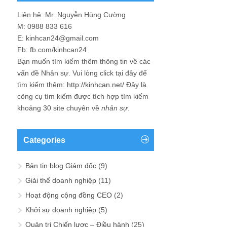
Liên hệ: Mr. Nguyễn Hùng Cường
M: 0988 833 616
E: kinhcan24@gmail.com
Fb: fb.com/kinhcan24
Bạn muốn tìm kiếm thêm thông tin về các
vấn đề
Nhân sự
. Vui lòng click tại đây để
tìm kiếm thêm:
http://kinhcan.net/
Đây là
công cụ tìm kiếm được tích hợp tìm kiếm
khoảng 30 site chuyên về
nhân sự
.
Categories
Bản tin blog Giám đốc
(9)
Giải thể doanh nghiệp
(11)
Hoạt động cộng đồng CEO
(2)
Khởi sự doanh nghiệp
(5)
Quản trị Chiến lược – Điều hành
(25)