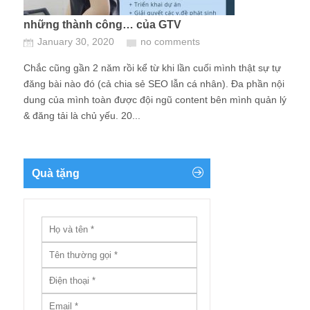
những thành công… của GTV
January 30, 2020
no comments
Chắc cũng gần 2 năm rồi kể từ khi lần cuối mình thật sự tự
đăng bài nào đó (cả chia sẻ SEO lẫn cá nhân). Đa phần nội
dung của mình toàn được đội ngũ content bên mình quản lý
& đăng tải là chủ yếu. 20...
Quà tặng