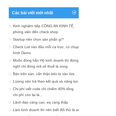
Các bài viết mới nhất
Kinh nghiệm tiếp CÔNG AN KINH TẾ,
phóng viên đến check shop
Startup nên chọn sản phẩn gì?
Check List vào đầu mỗi ca trực, có chụp
hình Demo
Muốn đóng hẳn Hộ kinh doanh thì đừng
nghĩ chỉ đóng mã số thuế là xong
Bán trên sàn, cẩn thận kẻo bị sàn lừa
Lương nên trả theo kết quả và năng lực
Chi phí viết code chỉ chiếm 40% tổng
chi phí còn lại là…
Lãnh đạo càng cao, eq càng thấp
Làm kinh doanh thì nên biết đối thủ là ai