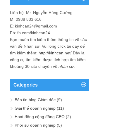
Liên hệ: Mr. Nguyễn Hùng Cường
M: 0988 833 616
E: kinhcan24@gmail.com
Fb: fb.com/kinhcan24
Bạn muốn tìm kiếm thêm thông tin về các
vấn đề
Nhân sự
. Vui lòng click tại đây để
tìm kiếm thêm:
http://kinhcan.net/
Đây là
công cụ tìm kiếm được tích hợp tìm kiếm
khoảng 30 site chuyên về
nhân sự
.
Categories
Bản tin blog Giám đốc
(9)
Giải thể doanh nghiệp
(11)
Hoạt động cộng đồng CEO
(2)
Khởi sự doanh nghiệp
(5)