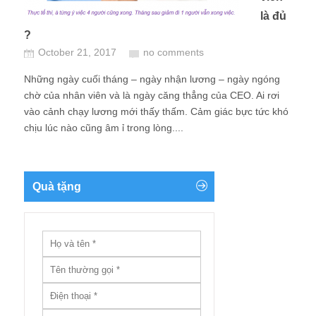
là đủ
?
October 21, 2017
no comments
Những ngày cuối tháng – ngày nhận lương – ngày ngóng
chờ của nhân viên và là ngày căng thẳng của CEO. Ai rơi
vào cảnh chạy lương mới thấy thấm. Cảm giác bực tức khó
chịu lúc nào cũng âm ỉ trong lòng....
Quà tặng