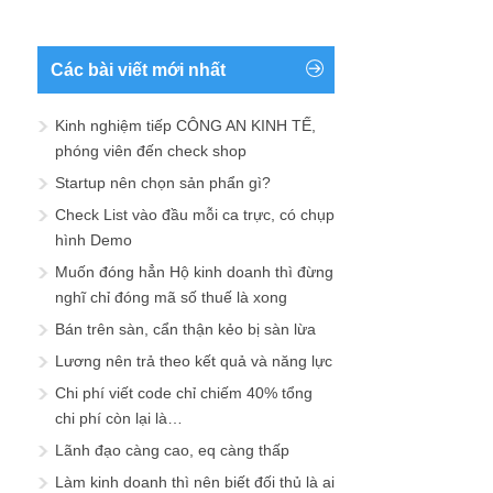
Các bài viết mới nhất
Kinh nghiệm tiếp CÔNG AN KINH TẾ,
phóng viên đến check shop
Startup nên chọn sản phẩn gì?
Check List vào đầu mỗi ca trực, có chụp
hình Demo
Muốn đóng hẳn Hộ kinh doanh thì đừng
nghĩ chỉ đóng mã số thuế là xong
Bán trên sàn, cẩn thận kẻo bị sàn lừa
Lương nên trả theo kết quả và năng lực
Chi phí viết code chỉ chiếm 40% tổng
chi phí còn lại là…
Lãnh đạo càng cao, eq càng thấp
Làm kinh doanh thì nên biết đối thủ là ai