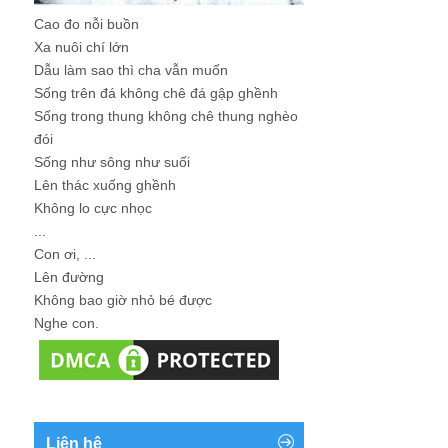
Cao đo nỗi buồn
Xa nuôi chí lớn
Dẫu làm sao thì cha vẫn muốn
Sống trên đá không chê đá gập ghềnh
Sống trong thung không chê thung nghèo
đói
Sống như sông như suối
Lên thác xuống ghềnh
Không lo cực nhọc
...
Con ơi, ...
Lên đường
Không bao giờ nhỏ bé được
Nghe con.
Liên hệ