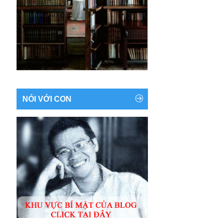
NÓI VỚI CON