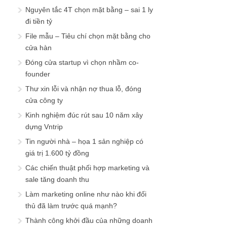
Nguyên tắc 4T chọn mặt bằng – sai 1 ly
đi tiền tỷ
File mẫu – Tiêu chí chọn mặt bằng cho
cửa hàn
Đóng cửa startup vì chọn nhầm co-
founder
Thư xin lỗi và nhận nợ thua lỗ, đóng
cửa công ty
Kinh nghiệm đúc rút sau 10 năm xây
dựng Vntrip
Tin người nhà – họa 1 sản nghiệp có
giá trị 1.600 tỷ đồng
Các chiến thuật phối hợp marketing và
sale tăng doanh thu
Làm marketing online như nào khi đối
thủ đã làm trước quá mạnh?
Thành công khởi đầu của những doanh