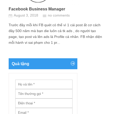
Facebook Business Manager
August 3, 2018
no comments
Trước đây mỗi khi FB quét có thể vì 1 cái post ất cơ cách
đây 500 năm mà bạn die luôn cả tk ads , do người tạo
page, tạo post và lên ads là Profile cá nhân. FB nhận diện
mỗi hành vi sai phạm cho 1 pr...
Quà tặng