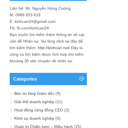
Liên hệ: Mr. Nguyễn Hùng Cường
M: 0988 833 616
E: kinhcan24@gmail.com
Fb: fb.com/kinhcan24
Bạn muốn tìm kiếm thêm thông tin về các
vấn đề
Nhân sự
. Vui lòng click tại đây để
tìm kiếm thêm:
http://kinhcan.net/
Đây là
công cụ tìm kiếm được tích hợp tìm kiếm
khoảng 30 site chuyên về
nhân sự
.
Categories
Bản tin blog Giám đốc
(9)
Giải thể doanh nghiệp
(11)
Hoạt động cộng đồng CEO
(2)
Khởi sự doanh nghiệp
(5)
Quản trị Chiến lược – Điều hành
(25)