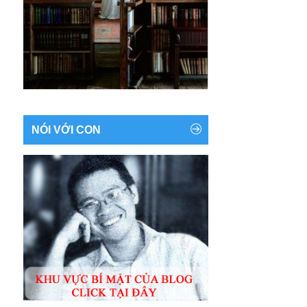
NÓI VỚI CON