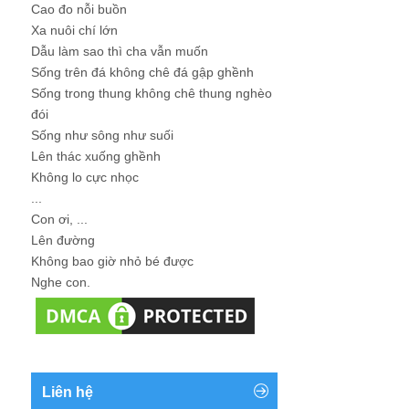
Cao đo nỗi buồn
Xa nuôi chí lớn
Dẫu làm sao thì cha vẫn muốn
Sống trên đá không chê đá gập ghềnh
Sống trong thung không chê thung nghèo
đói
Sống như sông như suối
Lên thác xuống ghềnh
Không lo cực nhọc
...
Con ơi, ...
Lên đường
Không bao giờ nhỏ bé được
Nghe con.
Liên hệ