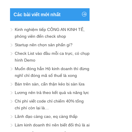
Các bài viết mới nhất
Kinh nghiệm tiếp CÔNG AN KINH TẾ,
phóng viên đến check shop
Startup nên chọn sản phẩn gì?
Check List vào đầu mỗi ca trực, có chụp
hình Demo
Muốn đóng hẳn Hộ kinh doanh thì đừng
nghĩ chỉ đóng mã số thuế là xong
Bán trên sàn, cẩn thận kẻo bị sàn lừa
Lương nên trả theo kết quả và năng lực
Chi phí viết code chỉ chiếm 40% tổng
chi phí còn lại là…
Lãnh đạo càng cao, eq càng thấp
Làm kinh doanh thì nên biết đối thủ là ai