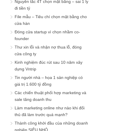
Nguyên tắc 4T chọn mặt bằng – sai 1 ly
đi tiền tỷ
File mẫu – Tiêu chí chọn mặt bằng cho
cửa hàn
Đóng cửa startup vì chọn nhầm co-
founder
Thư xin lỗi và nhận nợ thua lỗ, đóng
cửa công ty
Kinh nghiệm đúc rút sau 10 năm xây
dựng Vntrip
Tin người nhà – họa 1 sản nghiệp có
giá trị 1.600 tỷ đồng
Các chiến thuật phối hợp marketing và
sale tăng doanh thu
Làm marketing online như nào khi đối
thủ đã làm trước quá mạnh?
Thành công khởi đầu của những doanh
nghiệp SIÊU NHỎ