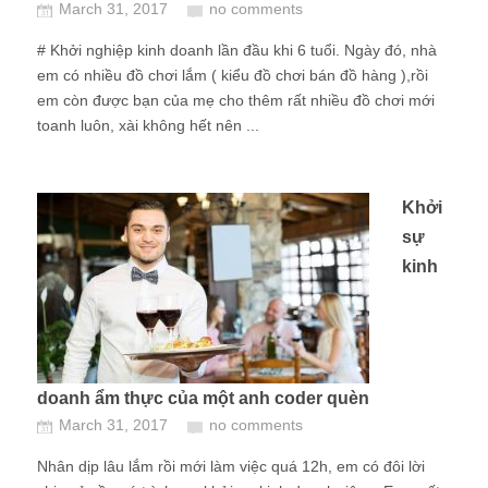
March 31, 2017
no comments
# Khởi nghiệp kinh doanh lần đầu khi 6 tuổi. Ngày đó, nhà
em có nhiều đồ chơi lắm ( kiểu đồ chơi bán đồ hàng ),rồi
em còn được bạn của mẹ cho thêm rất nhiều đồ chơi mới
toanh luôn, xài không hết nên ...
Khởi
sự
kinh
doanh ẩm thực của một anh coder quèn
March 31, 2017
no comments
Nhân dịp lâu lắm rồi mới làm việc quá 12h, em có đôi lời