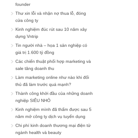
founder
Thư xin lỗi và nhận nợ thua lỗ, đóng
cửa công ty
Kinh nghiệm đúc rút sau 10 năm xây
dựng Vntrip
Tin người nhà – họa 1 sản nghiệp có
giá trị 1.600 tỷ đồng
Các chiến thuật phối hợp marketing và
sale tăng doanh thu
Làm marketing online như nào khi đối
thủ đã làm trước quá mạnh?
Thành công khởi đầu của những doanh
nghiệp SIÊU NHỎ
Kinh nghiệm mình đã thấm được sau 5
năm mở công ty dịch vụ tuyển dụng
Chi phí kinh doanh thương mại điện tử
ngành health và beauty