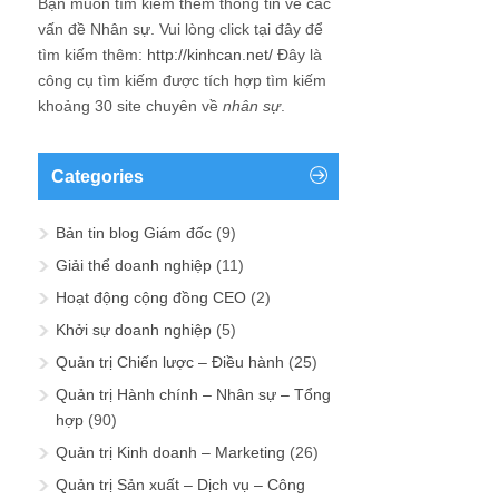
Bạn muốn tìm kiếm thêm thông tin về các
vấn đề
Nhân sự
. Vui lòng click tại đây để
tìm kiếm thêm:
http://kinhcan.net/
Đây là
công cụ tìm kiếm được tích hợp tìm kiếm
khoảng 30 site chuyên về
nhân sự
.
Categories
Bản tin blog Giám đốc
(9)
Giải thể doanh nghiệp
(11)
Hoạt động cộng đồng CEO
(2)
Khởi sự doanh nghiệp
(5)
Quản trị Chiến lược – Điều hành
(25)
Quản trị Hành chính – Nhân sự – Tổng
hợp
(90)
Quản trị Kinh doanh – Marketing
(26)
Quản trị Sản xuất – Dịch vụ – Công