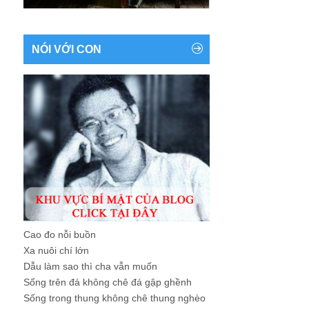
NÓI VỚI CON
Cao đo nỗi buồn
Xa nuôi chí lớn
Dẫu làm sao thì cha vẫn muốn
Sống trên đá không chê đá gập ghềnh
Sống trong thung không chê thung nghèo