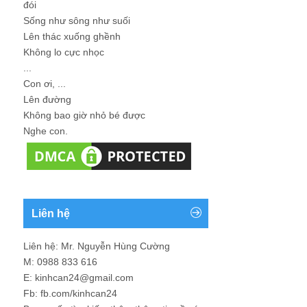
đói
Sống như sông như suối
Lên thác xuống ghềnh
Không lo cực nhọc
...
Con ơi, ...
Lên đường
Không bao giờ nhỏ bé được
Nghe con.
Liên hệ
Liên hệ: Mr. Nguyễn Hùng Cường
M: 0988 833 616
E: kinhcan24@gmail.com
Fb: fb.com/kinhcan24