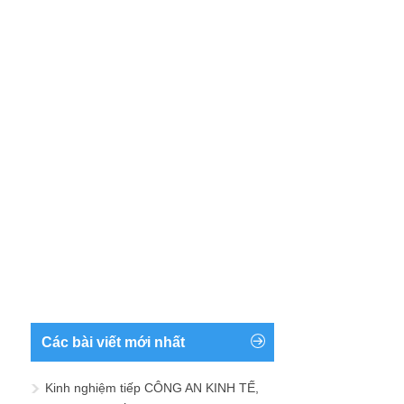
Các bài viết mới nhất
Kinh nghiệm tiếp CÔNG AN KINH TẾ,