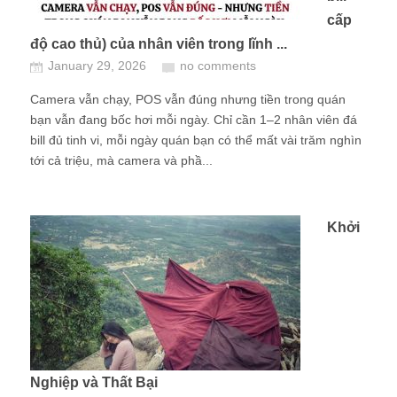
cấp
độ cao thủ) của nhân viên trong lĩnh ...
January 29, 2026
no comments
Camera vẫn chạy, POS vẫn đúng nhưng tiền trong quán
bạn vẫn đang bốc hơi mỗi ngày. Chỉ cần 1–2 nhân viên đá
bill đủ tinh vi, mỗi ngày quán bạn có thể mất vài trăm nghìn
tới cả triệu, mà camera và phầ...
Khởi
Nghiệp và Thất Bại